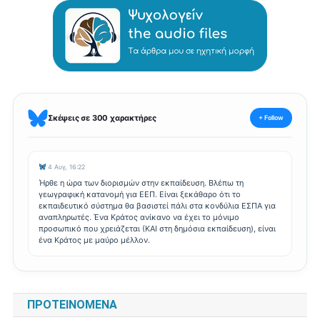
Σκέψεις σε 300 χαρακτήρες
+ Follow
4 Αυγ, 16:22
Ήρθε η ώρα των διορισμών στην εκπαίδευση. Βλέπω τη
γεωγραφική κατανομή για ΕΕΠ. Είναι ξεκάθαρο ότι το
εκπαιδευτικό σύστημα θα βασιστεί πάλι στα κονδύλια ΕΣΠΑ για
αναπληρωτές. Ένα Κράτος ανίκανο να έχει το μόνιμο
προσωπικό που χρειάζεται (ΚΑΙ στη δημόσια εκπαίδευση), είναι
ένα Κράτος με μαύρο μέλλον.
ΠΡΟΤΕΙΝΌΜΕΝΑ