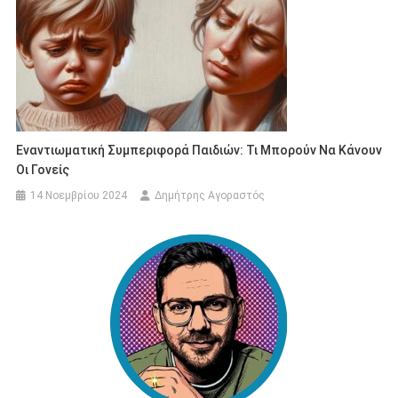
Εναντιωματική Συμπεριφορά Παιδιών: Τι Μπορούν Να Κάνουν
Οι Γονείς
14 Νοεμβρίου 2024
Δημήτρης Αγοραστός