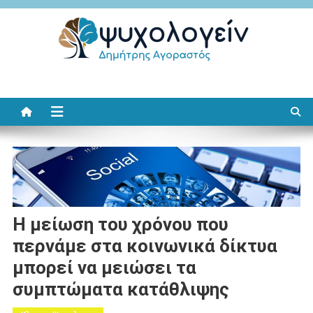
Μεταπηδήστε
στο
περιεχόμενο
Ψυχολογείν
Δημήτρης Αγοραστός
Η μείωση του χρόνου που
περνάμε στα κοινωνικά δίκτυα
μπορεί να μειώσει τα
συμπτώματα κατάθλιψης