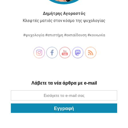
Δημήτρης Αγοραστός
Κλεφτές ματιές στον κόσμο της ψυχολογίας
#ψυχολογία #επιστήμη #εκπαίδευση #κοινωνία
Λάβετε τα νέα άρθρα με e-mail