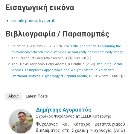
Eισαγωγική εικόνα
mobile phone, by geralt
Βιβλιογραφία / Παραπομπές
Salomon, I., & Brown, C. S. (2019). T
he selfie generation: Examining the
relationship between social media use and early adolescent body image
.
The Journal of Early Adolescence, 39(4), 539-560.
[
↩
]
Thai, Davis, Mahboob, Perry, Adams, & Goldfield (2023).
Reducing Social
Media Use Improves Appearance and Weight Esteem in Youth with
Emotional Distress. Psychology of Popular Media
, 10.1037/ppm0000460
[
↩
]
About
Latest Posts
Δημήτρης Αγοραστός
Σχολικός Ψυχολόγος
at
ΕΕΕΕΚ Κατερίνης
Ψυχολόγος και κάτοχος μεταπτυχιακού
διπλώματος στη Σχολική Ψυχολογία (ΑΠΘ)