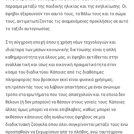
πέρασμα μεταξύ της παιδικής ηλικίας και της ενηλικίωσης. Οι
έφηβοι εξερευνούν τον εαυτό τους, τα θέλω τους και το σώμα
τους, αντιμετωπίζοντας τις αναμενόμενες προκλήσεις σε αυτό
το ταξίδι αυτογνωσίας.
Στη σύγχρονη εποχή όπου η χρήση νέων τεχνολογιών και
ιδιαίτερα των μέσων κοινωνικής δικτύωσης είναι η απλή
καθημερινότητα για όλους μας, οι έφηβοι εκτίθενται στην
εναλλακτική και ίσως και εικονική πραγματικότητα στον
κόσμο του διαδικτύου. Κάποιες από τις διαθέσιμες
πληροφορίες που βρίσκουν εκεί είναι φυσικά χρήσιμες,
επιτρέποντάς τους να λάβουν απαντήσεις με έναν ανώνυμο
τρόπο στα ερωτήματα που τους απασχολούν και τα οποία δεν
θέλουν (ή δεν μπορούν) να θέσουν στους γονείς τους. Κάποιες
άλλες όμως μπορεί να είναι επιβλαβείς, καθώς μπορεί να
εκθέσουν κάποιους ήδη ευάλωτους έφηβους σε μία
διαδικτυακή ζούγκλα όπου όλοι συγκρίνονται μεταξύ τους ενώ
προσπαθούν να ξεχωρίσουν από το πλήθος, ενώ ταυτόχρονα