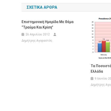
άρθρων
ΣΧΕΤΙΚΆ ΆΡΘΡΑ
Επιστημονική Ημερίδα Με Θέμα
“Τραύμα Και Κρίση”
26 Απριλίου 2012
Δημήτρης Αγοραστός
Τα Ποσοστά
Ελλάδα
9 Ιουνίου 2
Δημήτρης Αγ