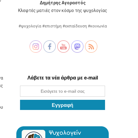
Δημήτρης Αγοραστός
Κλεφτές ματιές στον κόσμο της ψυχολογίας
#ψυχολογία #επιστήμη #εκπαίδευση #κοινωνία
Λάβετε τα νέα άρθρα με e-mail
να
ές
ου