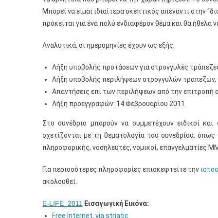
Μπορεί να είμαι ιδιαίτερα σκεπτικός απέναντι στην “
πρόκειται για ένα πολύ ενδιαφέρον θέμα και θα ήθελα 
Αναλυτικά, οι ημερομηνίες έχουν ως εξής:
Λήξη υποβολής προτάσεων για στρογγυλές τράπεζες
Λήξη υποβολής περιλήψεων στρογγυλών τραπεζών, 
Απαντήσεις επί των περιλήψεων από την επιτροπή 
Λήξη προεγγραφών: 14 Φεβρουαρίου 2011
Στο συνέδριο μπορούν να συμμετέχουν ειδικοί και
σχετίζονται με τη θεματολογία του συνεδρίου, όπως ψ
πληροφορικής, νοσηλευτές, νομικοί, επαγγελματίες Μ
Για περισσότερες πληροφορίες επισκεφτείτε την
ιστοσ
ακολουθεί.
E-LIFE_2011
Εισαγωγική Εικόνα:
Free Internet, via striatic