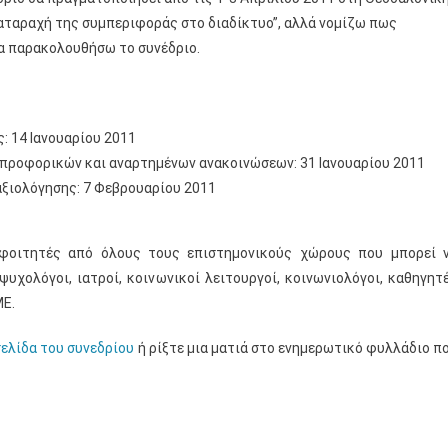
διαταραχή της συμπεριφοράς στο διαδίκτυο”, αλλά νομίζω πως
να παρακολουθήσω το συνέδριο.
: 14 Ιανουαρίου 2011
προφορικών και αναρτημένων ανακοινώσεων: 31 Ιανουαρίου 2011
αξιολόγησης: 7 Φεβρουαρίου 2011
 φοιτητές από όλους τους επιστημονικούς χώρους που μπορεί 
υχολόγοι, ιατροί, κοινωνικοί λειτουργοί, κοινωνιολόγοι, καθηγητ
ΜΕ.
ελίδα του συνεδρίου
ή ρίξτε μια ματιά στο ενημερωτικό φυλλάδιο π