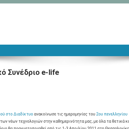
 Συνέδριο e-life
μού στο Διαδίκτυο
ανακοίνωσε τις ημερομηνίες του
2ου πενελληνίου
 των νέων τεχνολογιών στην καθημερινότητα μας, με όλα τα θετικά κ
δριο θα πραγματοποιηθεί από τις 1-3 Απριλίου 2011 στη Θεσσαλονίκη