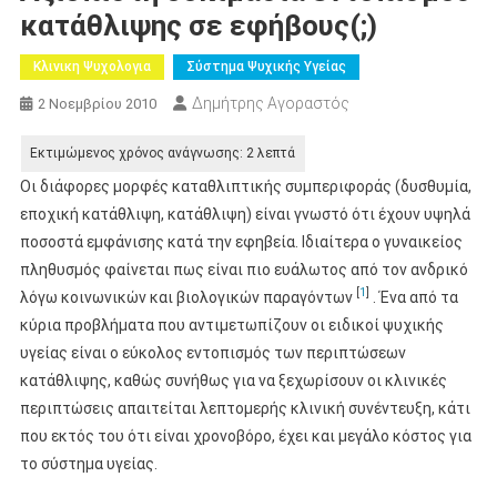
κατάθλιψης σε εφήβους(;)
Κλινικη Ψυχολογια
Σύστημα Ψυχικής Υγείας
Δημήτρης Αγοραστός
2 Νοεμβρίου 2010
Οι διάφορες μορφές καταθλιπτικής συμπεριφοράς (δυσθυμία,
εποχική κατάθλιψη, κατάθλιψη) είναι γνωστό ότι έχουν υψηλά
ποσοστά εμφάνισης κατά την εφηβεία. Ιδιαίτερα ο γυναικείος
πληθυσμός φαίνεται πως είναι πιο ευάλωτος από τον ανδρικό
[
1
]
λόγω κοινωνικών και βιολογικών παραγόντων
. Ένα από τα
κύρια προβλήματα που αντιμετωπίζουν οι ειδικοί ψυχικής
υγείας είναι ο εύκολος εντοπισμός των περιπτώσεων
κατάθλιψης, καθώς συνήθως για να ξεχωρίσουν οι κλινικές
περιπτώσεις απαιτείται λεπτομερής κλινική συνέντευξη, κάτι
που εκτός του ότι είναι χρονοβόρο, έχει και μεγάλο κόστος για
το σύστημα υγείας.