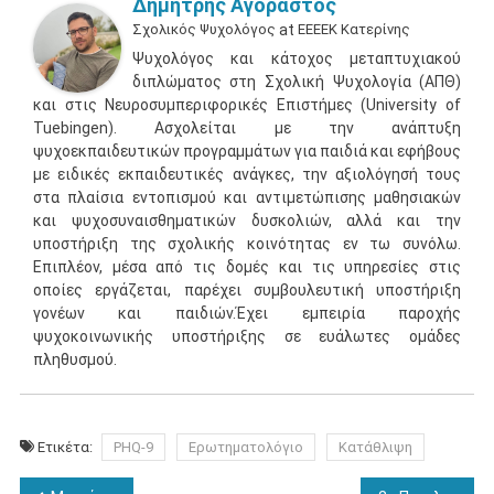
Δημήτρης Αγοραστός
Σχολικός Ψυχολόγος
at
ΕΕΕΕΚ Κατερίνης
Ψυχολόγος και κάτοχος μεταπτυχιακού
διπλώματος στη Σχολική Ψυχολογία (ΑΠΘ)
και στις Νευροσυμπεριφορικές Επιστήμες (University of
Tuebingen). Ασχολείται με την ανάπτυξη
ψυχοεκπαιδευτικών προγραμμάτων για παιδιά και εφήβους
με ειδικές εκπαιδευτικές ανάγκες, την αξιολόγησή τους
στα πλαίσια εντοπισμού και αντιμετώπισης μαθησιακών
και ψυχοσυναισθηματικών δυσκολιών, αλλά και την
υποστήριξη της σχολικής κοινότητας εν τω συνόλω.
Επιπλέον, μέσα από τις δομές και τις υπηρεσίες στις
οποίες εργάζεται, παρέχει συμβουλευτική υποστήριξη
γονέων και παιδιών.Έχει εμπειρία παροχής
ψυχοκοινωνικής υποστήριξης σε ευάλωτες ομάδες
πληθυσμού.
Ετικέτα:
PHQ-9
Ερωτηματολόγιο
Κατάθλιψη