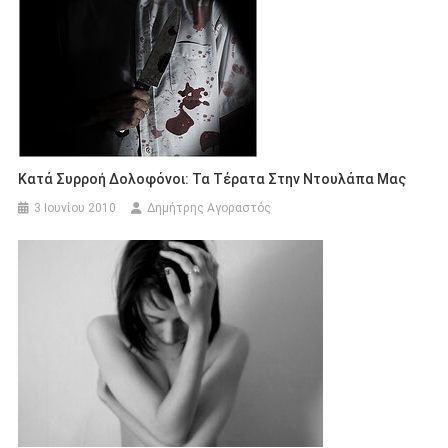
Κατά Συρροή Δολοφόνοι: Τα Τέρατα Στην Ντουλάπα Μας
3 Ιουνίου 2010
Δημήτρης Αγοραστός