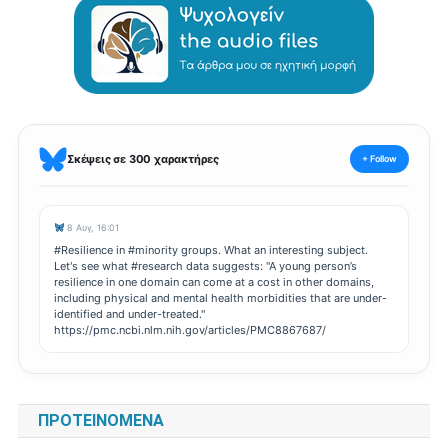
Σκέψεις σε 300 χαρακτήρες
+ Follow
8 Αυγ, 16:01
#Resilience in #minority groups. What an interesting subject.
Let's see what #research data suggests: "A young person’s
resilience in one domain can come at a cost in other domains,
including physical and mental health morbidities that are under-
identified and under-treated."
https://pmc.ncbi.nlm.nih.gov/articles/PMC8867687/
ΠΡΟΤΕΙΝΌΜΕΝΑ