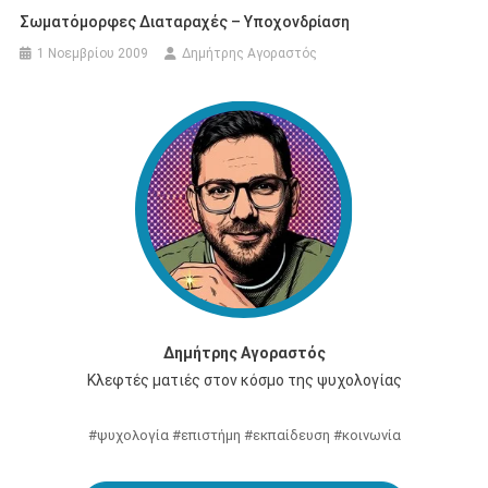
Σωματόμορφες Διαταραχές – Υποχονδρίαση
1 Νοεμβρίου 2009
Δημήτρης Αγοραστός
Δημήτρης Αγοραστός
Κλεφτές ματιές στον κόσμο της ψυχολογίας
#ψυχολογία #επιστήμη #εκπαίδευση #κοινωνία