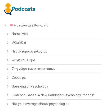
Ψυχολογία & Κοινωνία
Narratives
#GiatiOxi
Περι Νευροψυχολογίας
Ψυχή και Σώμα
Στη χώρα των στερεοτύπων
Ζούμε ρε!
Speaking of Psychology
Evidence-Based: A New Harbinger Psychology Podcast
Not your average shcool psychologist