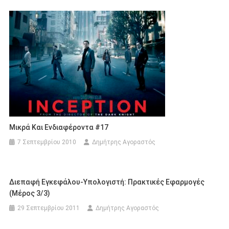
Μικρά Και Ενδιαφέροντα #17
7 Σεπτεμβρίου 2010
Δημήτρης Αγοραστός
Διεπαφή Εγκεφάλου-Υπολογιστή: Πρακτικές Εφαρμογές
(Μέρος 3/3)
29 Σεπτεμβρίου 2011
Δημήτρης Αγοραστός