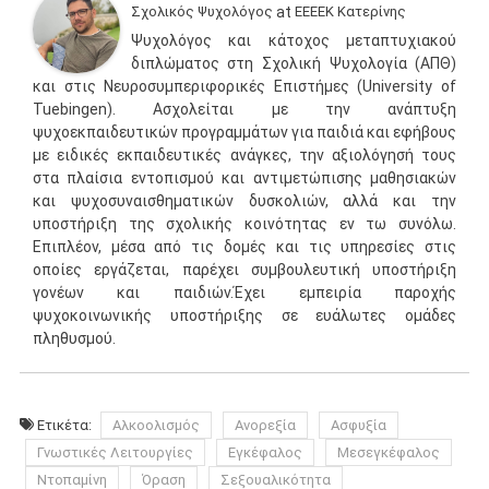
Σχολικός Ψυχολόγος
at
ΕΕΕΕΚ Κατερίνης
Ψυχολόγος και κάτοχος μεταπτυχιακού
διπλώματος στη Σχολική Ψυχολογία (ΑΠΘ)
και στις Νευροσυμπεριφορικές Επιστήμες (University of
Tuebingen). Ασχολείται με την ανάπτυξη
ψυχοεκπαιδευτικών προγραμμάτων για παιδιά και εφήβους
με ειδικές εκπαιδευτικές ανάγκες, την αξιολόγησή τους
στα πλαίσια εντοπισμού και αντιμετώπισης μαθησιακών
και ψυχοσυναισθηματικών δυσκολιών, αλλά και την
υποστήριξη της σχολικής κοινότητας εν τω συνόλω.
Επιπλέον, μέσα από τις δομές και τις υπηρεσίες στις
οποίες εργάζεται, παρέχει συμβουλευτική υποστήριξη
γονέων και παιδιών.Έχει εμπειρία παροχής
ψυχοκοινωνικής υποστήριξης σε ευάλωτες ομάδες
πληθυσμού.
Ετικέτα:
Αλκοολισμός
Ανορεξία
Ασφυξία
Γνωστικές Λειτουργίες
Εγκέφαλος
Μεσεγκέφαλος
Ντοπαμίνη
Όραση
Σεξουαλικότητα