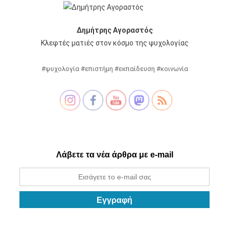
Δημήτρης Αγοραστός
Κλεφτές ματιές στον κόσμο της ψυχολογίας
#ψυχολογία #επιστήμη #εκπαίδευση #κοινωνία
Λάβετε τα νέα άρθρα με e-mail