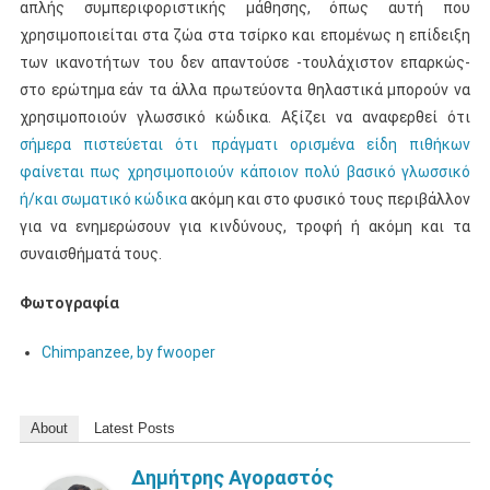
απλής συμπεριφοριστικής μάθησης, όπως αυτή που
χρησιμοποιείται στα ζώα στα τσίρκο και επομένως η επίδειξη
των ικανοτήτων του δεν απαντούσε -τουλάχιστον επαρκώς-
στο ερώτημα εάν τα άλλα πρωτεύοντα θηλαστικά μπορούν να
χρησιμοποιούν γλωσσικό κώδικα. Αξίζει να αναφερθεί ότι
σήμερα πιστεύεται ότι πράγματι ορισμένα είδη πιθήκων
φαίνεται πως χρησιμοποιούν κάποιον πολύ βασικό γλωσσικό
ή/και σωματικό κώδικα
ακόμη και στο φυσικό τους περιβάλλον
για να ενημερώσουν για κινδύνους, τροφή ή ακόμη και τα
συναισθήματά τους.
Φωτογραφία
Chimpanzee, by fwooper
About
Latest Posts
Δημήτρης Αγοραστός