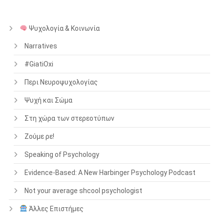
Ψυχολογία & Κοινωνία
Narratives
#GiatiOxi
Περι Νευροψυχολογίας
Ψυχή και Σώμα
Στη χώρα των στερεοτύπων
Ζούμε ρε!
Speaking of Psychology
Evidence-Based: A New Harbinger Psychology Podcast
Not your average shcool psychologist
Άλλες Επιστήμες