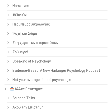
Narratives
#GiatiOxi
Περι Νευροψυχολογίας
Ψυχή και Σώμα
Στη χώρα των στερεοτύπων
Ζούμε ρε!
Speaking of Psychology
Evidence-Based: A New Harbinger Psychology Podcast
Not your average shcool psychologist
Άλλες Επιστήμες
Science Talks
Άκου την Επιστήμη