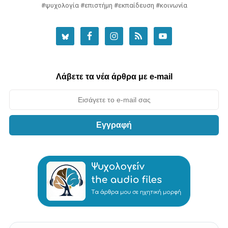
#ψυχολογία #επιστήμη #εκπαίδευση #κοινωνία
Λάβετε τα νέα άρθρα με e-mail
Εγγραφή