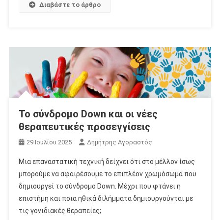
Διαβάστε το άρθρο
Το σύνδρομο Down και οι νέες
θεραπευτικές προσεγγίσεις
29 Ιουλίου 2025
Δημήτρης Αγοραστός
Μια επαναστατική τεχνική δείχνει ότι στο μέλλον ίσως
μπορούμε να αφαιρέσουμε το επιπλέον χρωμόσωμα που
δημιουργεί το σύνδρομο Down. Μέχρι που φτάνει η
επιστήμη και ποια ηθικά διλήμματα δημιουργούνται με
τις γονιδιακές θεραπείες;