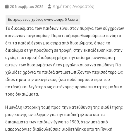
Δημήτρης Αγοραστός
20 Νοεμβρίου 2025
Τα δικαιώματα των παιδιών είναι στον πυρήνα των σύγχρονων
κοινωνιών παγκοσμίως. Παρότι σήμερα θεωρούμε αυτονόητο
ότι τα παιδιά έχουν μια σειρά από δικαιώματα, όπως το
δικαίωμα στην πρόσβαση σε τροφή, στην εκπαίδευση και στην
υγεία, η ιστορική διαδρομή μέχρι την επίσημη αναγνώριση
αυτών των δικαιωμάτων ήταν μεγάλη και συχνά επώδυνη. Για
χιλιάδες χρόνια τα παιδιά αντιμετωπίζονταν περισσότερο ως
ιδιοκτησία της οικογένειας (και πολύ περισσότερο του
πατέρα) και λιγότερο ως αυτόνομες προσωπικότητες με δικά
τους δικαιώματα.
Η μεγάλη ιστορική τομή προς την κατεύθυνση της υιοθέτησης
μιας κοινής αντίληψης για την παιδική ηλικία και τα
δικαιώματα των παιδιών έγινε το 1989, όταν μετά από
μακροχρόνιες διαβουλεύσεις υιοθετήθηκε από τη Γενική