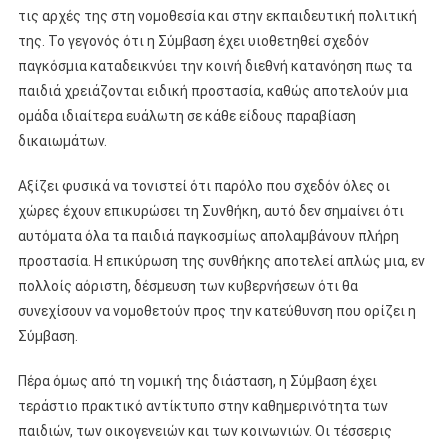
τις αρχές της στη νομοθεσία και στην εκπαιδευτική πολιτική
της. Το γεγονός ότι η Σύμβαση έχει υιοθετηθεί σχεδόν
παγκόσμια καταδεικνύει την κοινή διεθνή κατανόηση πως τα
παιδιά χρειάζονται ειδική προστασία, καθώς αποτελούν μια
ομάδα ιδιαίτερα ευάλωτη σε κάθε είδους παραβίαση
δικαιωμάτων.
Αξίζει φυσικά να τονιστεί ότι παρόλο που σχεδόν όλες οι
χώρες έχουν επικυρώσει τη Συνθήκη, αυτό δεν σημαίνει ότι
αυτόματα όλα τα παιδιά παγκοσμίως απολαμβάνουν πλήρη
προστασία. Η επικύρωση της συνθήκης αποτελεί απλώς μια, εν
πολλοίς αόριστη, δέσμευση των κυβερνήσεων ότι θα
συνεχίσουν να νομοθετούν προς την κατεύθυνση που ορίζει η
Σύμβαση.
Πέρα όμως από τη νομική της διάσταση, η Σύμβαση έχει
τεράστιο πρακτικό αντίκτυπο στην καθημερινότητα των
παιδιών, των οικογενειών και των κοινωνιών. Οι τέσσερις