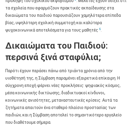
πρόληψη του σχολικού εκφοβισμού
. Μελέτες έχουν δείξει ότι
τα σχολεία που εφαρμόζουν πρακτικές εκπαίδευσης στα
δικαιώματα του παιδιού παρουσιάζουν χαμηλότερα επίπεδα
βίας, υψηλότερη σχολική συμμετοχή και καλύτερα
6
ψυχοκοινωνικά αποτελέσματα για τους μαθητές
.
Δικαιώματα του Παιδιού:
περσινά ξινά σταφύλια;
Παρότι έχουν περάσει πάνω από τριάντα χρόνια από την
υιοθέτησή της, η Σύμβαση παραμένει εξαιρετικά επίκαιρη. Η
σύγχρονη εποχή φέρνει νέες προκλήσεις: ψηφιακός κόσμος,
μέσα κοινωνικής δικτύωσης, διαδικτυακοί κίνδυνοι,
κοινωνικές ανισότητες, μεταναστευτικές κρίσεις. Αυτά τα
ζητήματα απαιτούν ένα σταθερό πλαίσιο προστασίας των
παιδιών, και η Σύμβαση αποτελεί το σημαντικότερο εργαλείο
που διαθέτουμε σήμερα.