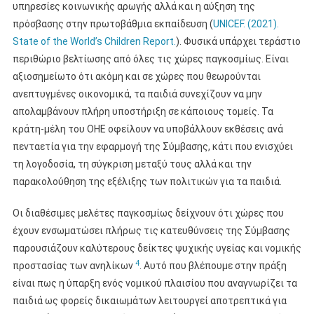
υπηρεσίες κοινωνικής αρωγής αλλά και η αύξηση της
πρόσβασης στην πρωτοβάθμια εκπαίδευση (
UNICEF. (2021).
State of the World’s Children Report.
). Φυσικά υπάρχει τεράστιο
περιθώριο βελτίωσης από όλες τις χώρες παγκοσμίως. Είναι
αξιοσημείωτο ότι ακόμη και σε χώρες που θεωρούνται
ανεπτυγμένες οικονομικά, τα παιδιά συνεχίζουν να μην
απολαμβάνουν πλήρη υποστήριξη σε κάποιους τομείς. Τα
κράτη-μέλη του ΟΗΕ οφείλουν να υποβάλλουν εκθέσεις ανά
πενταετία για την εφαρμογή της Σύμβασης, κάτι που ενισχύει
τη λογοδοσία, τη σύγκριση μεταξύ τους αλλά και την
παρακολούθηση της εξέλιξης των πολιτικών για τα παιδιά.
Οι διαθέσιμες μελέτες παγκοσμίως δείχνουν ότι χώρες που
έχουν ενσωματώσει πλήρως τις κατευθύνσεις της Σύμβασης
παρουσιάζουν καλύτερους δείκτες ψυχικής υγείας και νομικής
4
προστασίας των ανηλίκων
. Αυτό που βλέπουμε στην πράξη
είναι πως η ύπαρξη ενός νομικού πλαισίου που αναγνωρίζει τα
παιδιά ως φορείς δικαιωμάτων λειτουργεί αποτρεπτικά για