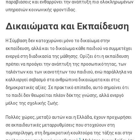
παραβιάσεις και ενθαρρύνει την ανάπτυξη πιο ολοκληρωμένων
υπηρεσιών κοινωνικής φροντίδας.
Δικαιώματα και Εκπαίδευση
Η Σύμβαση δεν κατοχυρώνει μόνο το δικαίωμα στην
εκπαίδευση, αλλά και το δικαίωμα κάθε παιδιού να συμμετέχει
ενεργά στη διαδικασία της μάθησης. Ορίζει ότι η εκπαίδευση
πρέπει να προάγει την ανάπτυξη της προσωπικότητας, των
ταλέντων και των ικανοτήτων του παιδιού, ενώ παράλληλα να
καλλιεργεί σεβασμό στα ανθρώπινα δικαιώματα και στις
δημοκρατικές αξίες. Σε πρακτικό επίπεδο, αυτό σημαίνει ότι
το παιδί δεν θεωρείται πλέον δέκτης γνώσης, αλλά ενεργό
μέλος της σχολικής ζωής.
Πολλές χώρες, μεταξύ αυτών και η Ελλάδα, έχουν προχωρήσει
σε εκπαιδευτικές μεταρρυθμίσεις που στοχεύουν στη
συμπερίληψη, στη δημοκρατική κουλτούρα της τάξης και στην
5