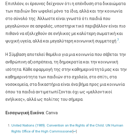
Επιπλέον, οι έρευνες δείχνουν ότι η επένδυση στα δικαιώματα
των παιδιών δεν ωφελεί μόνο τα ίδια, αλλά και την κοινωνία
στο σύνολό της. Άλλωστε είναι γνωστό ότι παιδιά που
μεγαλώνουν σε ασφαλές, υποστηρικτικό περιβάλλον είναι πιο
πιθανό να εξελιχθούν σε ενήλικες με καλύτερη σωματική και
7
ψυχική υγεία, αλλά και μεγαλύτερη κοινωνική συμμετοχή
.
Η Σύμβαση αποτελεί θεμέλιο για μια κοινωνία που σέβεται την
ανθρώπινη αξιοπρέπεια, τη δημοκρατία και την κοινωνική
ισότητα. Κάθε εφαρμογή της στην καθημερινότητά μας και την
καθημερινότητα των παιδιών στο σχολείο, στο σπίτι, στα
νοσοκομεία, στα δικαστήρια είναι ένα βήμα προς μια κοινωνία
όπου τα παιδιά αντιμετωπίζονται όχι ως «μελλοντικοί
ενήλικες», αλλά ως πολίτες του σήμερα.
Εισαγωγική Εικόνα
: Canva
United Nations (1989). Convention on the Rights of the Child. UN Human
Rights Office of the High Commissioner
[
↩
]