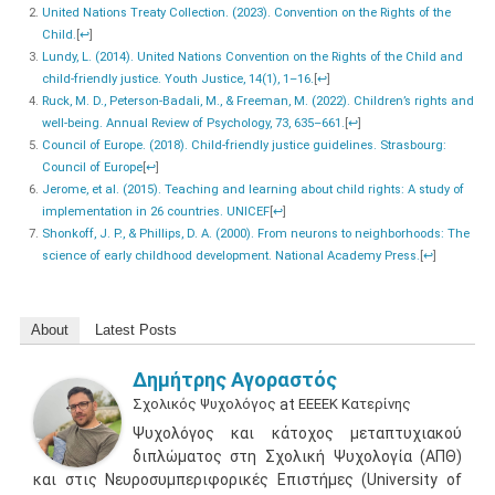
United Nations Treaty Collection. (2023). Convention on the Rights of the
Child.
[
↩
]
Lundy, L. (2014). United Nations Convention on the Rights of the Child and
child-friendly justice. Youth Justice, 14(1), 1–16.
[
↩
]
Ruck, M. D., Peterson-Badali, M., & Freeman, M. (2022). Children’s rights and
well-being. Annual Review of Psychology, 73, 635–661.
[
↩
]
Council of Europe. (2018). Child-friendly justice guidelines. Strasbourg:
Council of Europe
[
↩
]
Jerome, et al. (2015). Teaching and learning about child rights: A study of
implementation in 26 countries. UNICEF
[
↩
]
Shonkoff, J. P., & Phillips, D. A. (2000). From neurons to neighborhoods: The
science of early childhood development. National Academy Press.
[
↩
]
About
Latest Posts
Δημήτρης Αγοραστός
Σχολικός Ψυχολόγος
at
ΕΕΕΕΚ Κατερίνης
Ψυχολόγος και κάτοχος μεταπτυχιακού
διπλώματος στη Σχολική Ψυχολογία (ΑΠΘ)
και στις Νευροσυμπεριφορικές Επιστήμες (University of