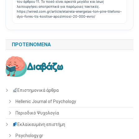
του άρθρου 11. Το ποσό είναι αρκετά μεγάλο και ίσως
λειτουργήσει αποτρεπτικά για παρόμοιες τακτικές.
https://wired.com.gr/article/etaireia-energeias-ton-pire-tilefono-
dyo-fores-tis-kostise-apozimiosi-20-000-evro/
ΠΡΟΤΕΙΝΌΜΕΝΑ
Επιστημονικά άρθρα
Hellenic Journal of Psychology
Περιοδικό Ψυχολογία
Εκλαϊκευμένη επιστήμη
Psychology.gr