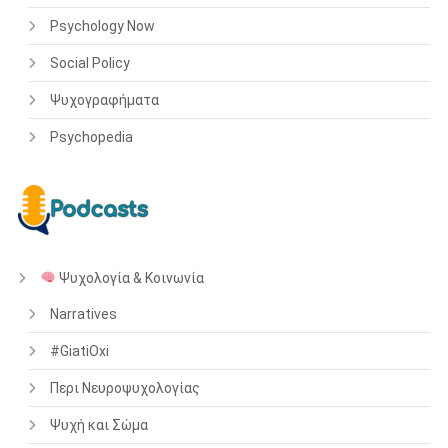
Psychology Now
Social Policy
Ψυχογραφήματα
Psychopedia
Ψυχολογία & Κοινωνία
Narratives
#GiatiOxi
Περι Νευροψυχολογίας
Ψυχή και Σώμα