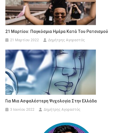
21 Μαρτίου: Παγκόσμια Ημέρα Κατά Του Ρατσισμού
21 Μαρτίου 2022
Δημήτρης Αγοραστός
Για Μια Ασφαλέστερη Ψυχολογία Στην Ελλάδα
3 Ιουνίου 2022
Δημήτρης Αγοραστός