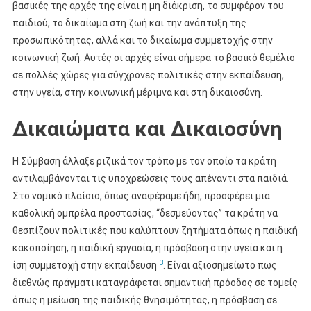
βασικές της αρχές της είναι η μη διάκριση, το συμφέρον του
παιδιού, το δικαίωμα στη ζωή και την ανάπτυξη της
προσωπικότητας, αλλά και το δικαίωμα συμμετοχής στην
κοινωνική ζωή. Αυτές οι αρχές είναι σήμερα το βασικό θεμέλιο
σε πολλές χώρες για σύγχρονες πολιτικές στην εκπαίδευση,
στην υγεία, στην κοινωνική μέριμνα και στη δικαιοσύνη.
Δικαιώματα και Δικαιοσύνη
Η Σύμβαση άλλαξε ριζικά τον τρόπο με τον οποίο τα κράτη
αντιλαμβάνονται τις υποχρεώσεις τους απέναντι στα παιδιά.
Στο νομικό πλαίσιο, όπως αναφέραμε ήδη, προσφέρει μια
καθολική ομπρέλα προστασίας, “δεσμεύοντας” τα κράτη να
θεσπίζουν πολιτικές που καλύπτουν ζητήματα όπως η παιδική
κακοποίηση, η παιδική εργασία, η πρόσβαση στην υγεία και η
3
ίση συμμετοχή στην εκπαίδευση
. Είναι αξιοσημείωτο πως
διεθνώς πράγματι καταγράφεται σημαντική πρόοδος σε τομείς
όπως η μείωση της παιδικής θνησιμότητας, η πρόσβαση σε