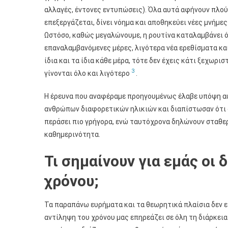
αλλαγές, έντονες εντυπώσεις). Όλα αυτά αφήνουν πλούσ
επεξεργάζεται, δίνει νόημα και αποθηκεύει νέες μνήμες.
Ωστόσο, καθώς μεγαλώνουμε, η ρουτίνα καταλαμβάνει ό
επαναλαμβανόμενες μέρες, λιγότερα νέα ερεθίσματα κα
ίδια και τα ίδια κάθε μέρα, τότε δεν έχεις κάτι ξεχωρι
3
γίνονται όλο και λιγότερο
.
Η έρευνα που αναφέραμε προηγουμένως έλαβε υπόψη αυ
ανθρώπων διαφορετικών ηλικιών και διαπίστωσαν ότι 
περάσει πιο γρήγορα, ενώ ταυτόχρονα δηλώνουν σταθερ
καθημερινότητα.
Τι σημαίνουν για εμάς οι
χρόνου;
Τα παραπάνω ευρήματα και τα θεωρητικά πλαίσια δεν εί
αντίληψη του χρόνου μας επηρεάζει σε όλη τη διάρκει