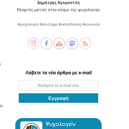
Δημήτρης Αγοραστός
Κλεφτές ματιές στον κόσμο της ψυχολογίας
#ψυχολογία #επιστήμη #εκπαίδευση #κοινωνία
ι
Λάβετε τα νέα άρθρα με e-mail
αι