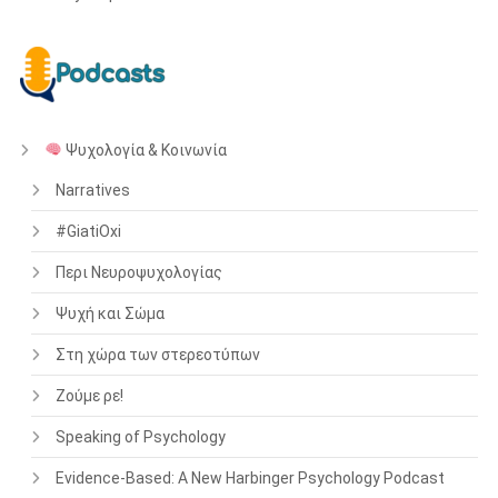
Ψυχολογία & Κοινωνία
Narratives
#GiatiOxi
Περι Νευροψυχολογίας
Ψυχή και Σώμα
Στη χώρα των στερεοτύπων
Ζούμε ρε!
Speaking of Psychology
Evidence-Based: A New Harbinger Psychology Podcast