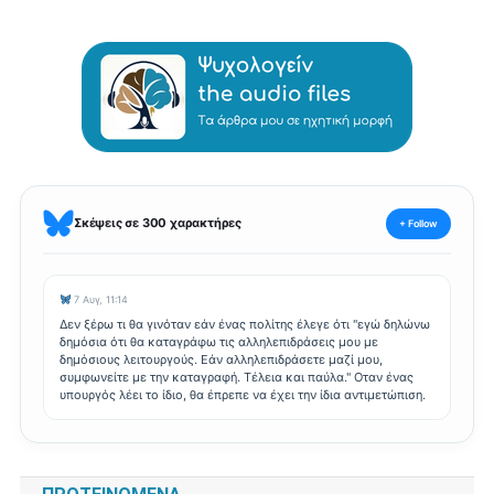
Σκέψεις σε 300 χαρακτήρες
+ Follow
7 Αυγ, 11:14
Δεν ξέρω τι θα γινόταν εάν ένας πολίτης έλεγε ότι "εγώ δηλώνω
δημόσια ότι θα καταγράφω τις αλληλεπιδράσεις μου με
δημόσιους λειτουργούς. Εάν αλληλεπιδράσετε μαζί μου,
συμφωνείτε με την καταγραφή. Τέλεια και παύλα." Οταν ένας
υπουργός λέει το ίδιο, θα έπρεπε να έχει την ίδια αντιμετώπιση.