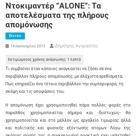
Ντοκιμαντέρ “ALONE”: Τα
αποτελέσματα της πλήρους
απομόνωσης
Βίντεο
Δημήτρης Αγοραστός
14 Ιανουαρίου 2013
Τι συμβαίνει όταν κάποιος αναγκαστεί να ζήσει σε ένα
περιβάλλον πλήρους απομόνωσης, με ελάχιστα ερεθίσματα;
Πως επηρεάζει ένα τέτοιο περιβάλλον την συμπεριφορά, τη
σκέψη και τις αποφάσεις του;
Η απομόνωση έχει χρησιμοποιηθεί πάρα πολλές φορές στο
παρελθόν, χρησιμοποιείται σήμερα και -δυστυχώς- θα
χρησιμοποιείται και στο μέλλον ως εργαλείο τιμωρίας αλλά
και πολιτικής και φυσικής εξόντωσης ατόμων. Λόγω της
ακραίας φύσης της, η συγκεκριμένη πρακτική έχει μελετηθεί