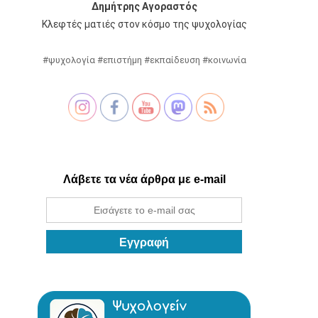
Δημήτρης Αγοραστός
Κλεφτές ματιές στον κόσμο της ψυχολογίας
#ψυχολογία #επιστήμη #εκπαίδευση #κοινωνία
Λάβετε τα νέα άρθρα με e-mail