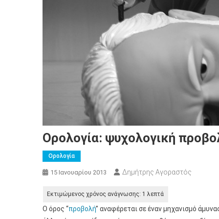
Ορολογία: ψυχολογική προβο
Ορολογία
Δημήτρης Αγοραστός
15 Ιανουαρίου 2013
Ο όρος “
προβολή
” αναφέρεται σε έναν μηχανισμό άμυνα