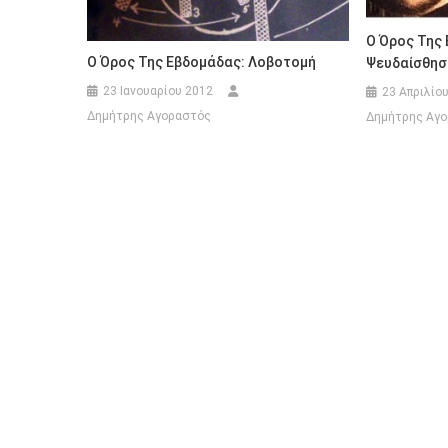
Ο Όρος Της 
Ο Όρος Της Εβδομάδας: Λοβοτομή
Ψευδαίσθησ
23 Ιανουαρίου 2012
23 Απριλίο
Δημήτρης Αγοραστός
Δημήτρης Αγ