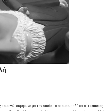
λή
ς του εγώ, σύμφωνα με τον οποίο το άτομο υποθέτει ότι κάποιος