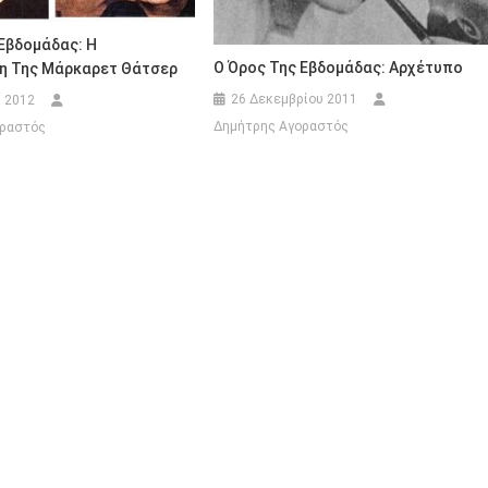
Εβδομάδας: Η
Ο Όρος Της Εβδομάδας: Αρχέτυπο
η Της Μάρκαρετ Θάτσερ
26 Δεκεμβρίου 2011
υ 2012
Δημήτρης Αγοραστός
οραστός