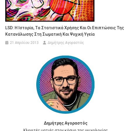
LSD: Η Ιστορία, Τα Στατιστικά Χρήσης Και Οι Επιπτώσεις Της
Κατανάλωσης Στη Σωματική Και Ψυχική Υγεία
21 Απριλίου 2013
Δημήτρης Αγοραστός
Δημήτρης Αγοραστός
Κλεφτές ματιές στον κόσμο της ψυχολογίας