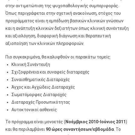
στην αντιμετώπιση της ψυχοπαθολογικής συμπεριφοράς.
Όπως περιγράφεται στην σχετική ανακοίνωση, στόχος του
προγράμματος είναι η εμπέδωση βασικών κλινικών γνώσεων
και η ανάπτυξη κλινικών δεξιοτήτων όπως κλινική συνέντευξη
και αξιολόγηση, διαφορική διάγνωση και θεραπευτική
αξιοποίηση των κλινικών πληροφοριών.
Πιο συγκεκριμένα, θα καλυφθούν οι παρακάτω τομείς:
Κλινική Συνέντευξη
Σχιζοφρένεια και συναφείς διαταραχές
Συναισθηματικές Διαταραχές
Άγχος και Αγχώδεις Διαταραχές
Σωματόμορφες Διαταραχές
Διαταραχές Προσωπικότητας
Αυτοκτονικοί ασθενείς
Το πρόγραμμα είναι μονοετές (
Νοέμβριος 2010-Ιούνιος 2011
)
και θα περιλαμβάνει
90 ώρες συναντήσεων/εβδομάδα
. Το