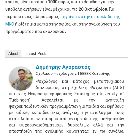
κόστος είναι περίπου
1000 ευρώ,
και το deadline για την
υποβολή αιτήσεων είναι μέχρι και τις
20 Οκτωβρίου
. Για
περισσότερες πληροφορίες
πηγαίνετε στην ιστοσελίδα της
ΜΚΟ
ή ρίξτε μια ματιά στην αφίσα και στην ανακοίνωση του
προγράμματος που ακολουθούν:
About
Latest Posts
Δημήτρης Αγοραστός
Σχολικός Ψυχολόγος
at
ΕΕΕΕΚ Κατερίνης
Ψυχολόγος και κάτοχος μεταπτυχιακού
διπλώματος στη Σχολική Ψυχολογία (ΑΠΘ)
και στις Νευροσυμπεριφορικές Επιστήμες (University of
Tuebingen). Ασχολείται με την ανάπτυξη
ψυχοεκπαιδευτικών προγραμμάτων για παιδιά και εφήβους
με ειδικές εκπαιδευτικές ανάγκες, την αξιολόγησή τους
στα πλαίσια εντοπισμού και αντιμετώπισης μαθησιακών
και ψυχοσυναισθηματικών δυσκολιών, αλλά και την
υποστήριξη της σχολικής κοινότητας εν τω συνόλω.