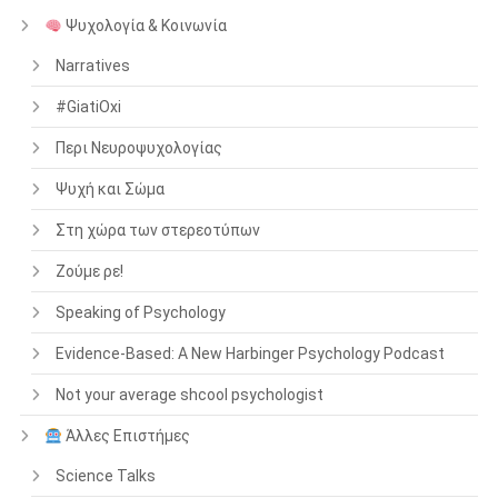
Ψυχολογία & Κοινωνία
Narratives
#GiatiOxi
Περι Νευροψυχολογίας
Ψυχή και Σώμα
Στη χώρα των στερεοτύπων
Ζούμε ρε!
Speaking of Psychology
Evidence-Based: A New Harbinger Psychology Podcast
Not your average shcool psychologist
Άλλες Επιστήμες
Science Talks