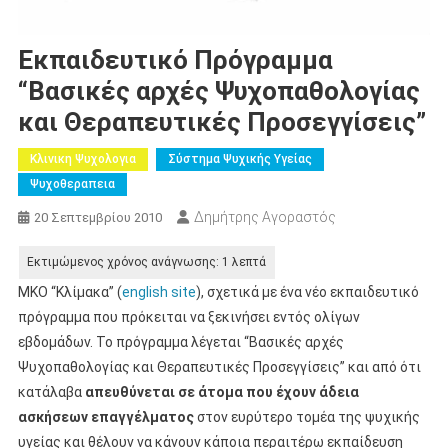
Εκπαιδευτικό Πρόγραμμα
“Βασικές αρχές Ψυχοπαθολογίας
και Θεραπευτικές Προσεγγίσεις”
Κλινικη Ψυχολογια
Σύστημα Ψυχικής Υγείας
Ψυχοθεραπεια
Δημήτρης Αγοραστός
20 Σεπτεμβρίου 2010
ΜΚΟ “Κλίμακα” (
english site
), σχετικά με ένα νέο εκπαιδευτικό
πρόγραμμα που πρόκειται να ξεκινήσει εντός ολίγων
εβδομάδων. Το πρόγραμμα λέγεται “Βασικές αρχές
Ψυχοπαθολογίας και Θεραπευτικές Προσεγγίσεις” και από ότι
κατάλαβα
απευθύνεται σε άτομα που έχουν άδεια
ασκήσεων επαγγέλματος
στον ευρύτερο τομέα της ψυχικής
υγείας και θέλουν να κάνουν κάποια περαιτέρω εκπαίδευση