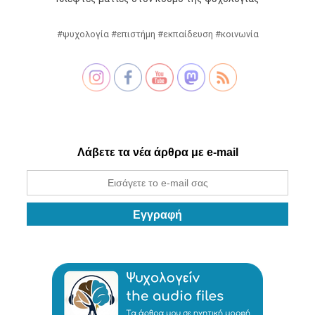
#ψυχολογία #επιστήμη #εκπαίδευση #κοινωνία
Λάβετε τα νέα άρθρα με e-mail