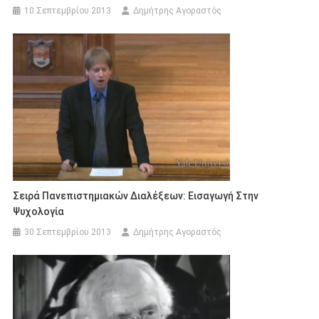
10 Σεπτεμβρίου 2013
Δημήτρης Αγοραστός
Σειρά Πανεπιστημιακών Διαλέξεων: Εισαγωγή Στην
Ψυχολογία
30 Σεπτεμβρίου 2013
Δημήτρης Αγοραστός