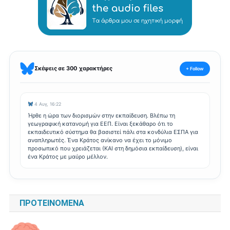
Σκέψεις σε 300 χαρακτήρες
+ Follow
4 Αυγ, 16:22
Ήρθε η ώρα των διορισμών στην εκπαίδευση. Βλέπω τη
γεωγραφική κατανομή για ΕΕΠ. Είναι ξεκάθαρο ότι το
εκπαιδευτικό σύστημα θα βασιστεί πάλι στα κονδύλια ΕΣΠΑ για
αναπληρωτές. Ένα Κράτος ανίκανο να έχει το μόνιμο
προσωπικό που χρειάζεται (ΚΑΙ στη δημόσια εκπαίδευση), είναι
ένα Κράτος με μαύρο μέλλον.
ΠΡΟΤΕΙΝΌΜΕΝΑ