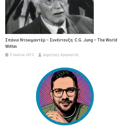
Σπάνιο Ντοκιμαντέρ – Συνέντευξη: C.G. Jung – The World
Within
9 Ιουλίου 2012
Δημήτρης Αγοραστός