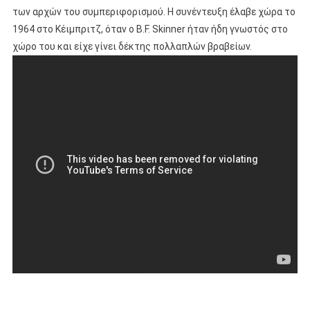
των αρχών του συμπεριφορισμού. Η συνέντευξη έλαβε χώρα το
1964 στο Κέιμπριτζ, όταν ο B.F. Skinner ήταν ήδη γνωστός στο
χώρο του και είχε γίνει δέκτης πολλαπλών βραβείων.