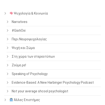
Ψυχολογία & Κοινωνία
Narratives
#GiatiOxi
Περι Νευροψυχολογίας
Ψυχή και Σώμα
Στη χώρα των στερεοτύπων
Ζούμε ρε!
Speaking of Psychology
Evidence-Based: A New Harbinger Psychology Podcast
Not your average shcool psychologist
Άλλες Επιστήμες