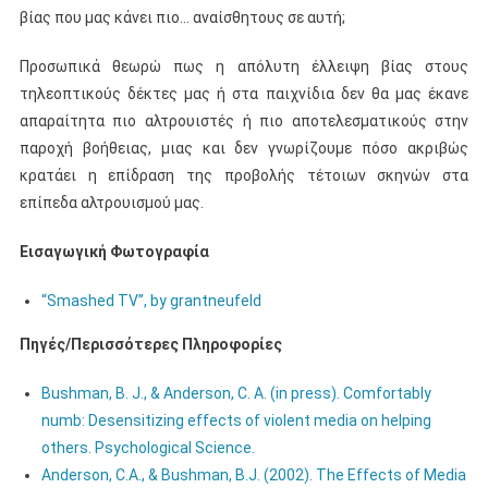
βίας που μας κάνει πιο… αναίσθητους σε αυτή;
Προσωπικά θεωρώ πως η απόλυτη έλλειψη βίας στους
τηλεοπτικούς δέκτες μας ή στα παιχνίδια δεν θα μας έκανε
απαραίτητα πιο αλτρουιστές ή πιο αποτελεσματικούς στην
παροχή βοήθειας, μιας και δεν γνωρίζουμε πόσο ακριβώς
κρατάει η επίδραση της προβολής τέτοιων σκηνών στα
επίπεδα αλτρουισμού μας.
Εισαγωγική Φωτογραφία
“Smashed TV”, by grantneufeld
Πηγές/Περισσότερες Πληροφορίες
Bushman, B. J., & Anderson, C. A. (in press). Comfortably
numb: Desensitizing effects of violent media on helping
others. Psychological Science.
Anderson, C.A., & Bushman, B.J. (2002). The Effects of Media