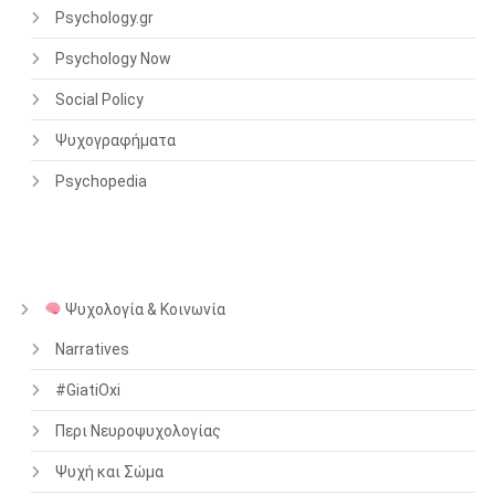
Psychology.gr
Psychology Now
Social Policy
Ψυχογραφήματα
Psychopedia
Ψυχολογία & Κοινωνία
Narratives
#GiatiOxi
Περι Νευροψυχολογίας
Ψυχή και Σώμα