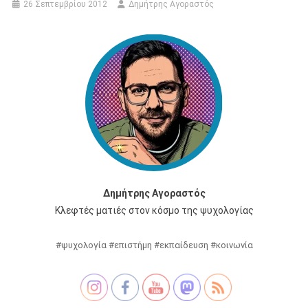
26 Σεπτεμβρίου 2012
Δημήτρης Αγοραστός
Δημήτρης Αγοραστός
Κλεφτές ματιές στον κόσμο της ψυχολογίας
#ψυχολογία #επιστήμη #εκπαίδευση #κοινωνία