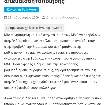
απευαισθητοποίησης
Κοινωνικη Ψυχολογια
Δημήτρης Αγοραστός
22 Φεβρουαρίου 2009
Μία συνηθισμένη κριτική στην τακτική των ΜΜΕ να προβάλουν
σκηνές βίας είναι πως εν τέλει μας κάνουν πιο αναίσθητους
στην προβολή της βίας, μιας και αυτή μπαίνει στην
καθημερινότητά μας. Ας αναλογιστούμε τις πρόσφατες
αναταραχές στην Γάζα και την κάλυψη του γεγονότος από τα
ΜΜΕ. Πόσες φορές είδαμε μέσω της τηλεόρασης
βομβαρδισμούς, πυροβολισμούς, σοβαρά τραυματισμένους ή
ακόμη και σκοτωμένους ανθρώπους; Πόσες όμως από αυτές τις
σκηνές βίας έχουν χαραχθεί στο μυαλό μας; Αναλογικά με τον
συνολικό αριθμό τους, πολύ λίγες.
Αλλά το θέμα δεν τελειώνει απλά στον αριθμό των σκηνών που
μπορούμε να ανακαλέσουμε. Η απευαισθητοποίηση γίνεται σε