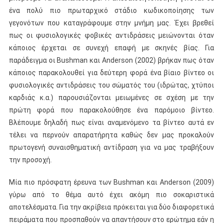
ένα πολύ πιο πρωταρχικό στάδιο κωδικοποίησης των
γεγονότων που καταγράφουμε στην μνήμη μας. Έχει βρεθεί
πως οι φυσιολογικές φοβικές αντιδράσεις μειώνονται όταν
κάποιος έρχεται σε συνεχή επαφή με σκηνές βίας. Για
παράδειγμα οι Bushman και Anderson (2002) βρήκαν πως όταν
κάποιος παρακολουθεί για δεύτερη φορά ένα βίαιο βίντεο οι
φυσιολογικές αντιδράσεις του σώματός του (ιδρώτας, χτύποι
καρδιάς κ.α.) παρουσιάζονται μειωμένες σε σχέση με την
πρώτη φορά που παρακολούθησε ένα παρόμοιο βίντεο.
Βλέπουμε δηλαδή πως είναι αναμενόμενο τα βίντεο αυτά εν
τέλει να περνούν απαρατήρητα καθώς δεν μας προκαλούν
πρωτογενή συναισθηματική αντίδραση για να μας τραβήξουν
την προσοχή.
Μία πιο πρόσφατη έρευνα των Bushman και Anderson (2009)
γύρω από το θέμα αυτό έχει ακόμη πιο σοκαριστικά
αποτελέσματα. Για την ακρίβεια πρόκειται για δύο διαφορετικά
πειράματα που προσπαθούν να απαντήσουν στο ερώτημα εάν η