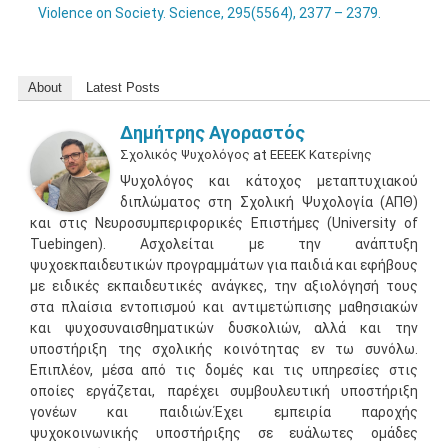
Violence on Society. Science, 295(5564), 2377 – 2379.
About
Latest Posts
Δημήτρης Αγοραστός
Σχολικός Ψυχολόγος
at
ΕΕΕΕΚ Κατερίνης
Ψυχολόγος και κάτοχος μεταπτυχιακού
διπλώματος στη Σχολική Ψυχολογία (ΑΠΘ)
και στις Νευροσυμπεριφορικές Επιστήμες (University of
Tuebingen). Ασχολείται με την ανάπτυξη
ψυχοεκπαιδευτικών προγραμμάτων για παιδιά και εφήβους
με ειδικές εκπαιδευτικές ανάγκες, την αξιολόγησή τους
στα πλαίσια εντοπισμού και αντιμετώπισης μαθησιακών
και ψυχοσυναισθηματικών δυσκολιών, αλλά και την
υποστήριξη της σχολικής κοινότητας εν τω συνόλω.
Επιπλέον, μέσα από τις δομές και τις υπηρεσίες στις
οποίες εργάζεται, παρέχει συμβουλευτική υποστήριξη
γονέων και παιδιών.Έχει εμπειρία παροχής
ψυχοκοινωνικής υποστήριξης σε ευάλωτες ομάδες