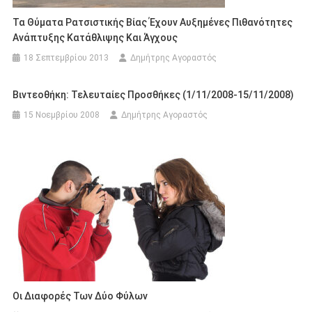
Τα Θύματα Ρατσιστικής Βίας Έχουν Αυξημένες Πιθανότητες
Ανάπτυξης Κατάθλιψης Και Άγχους
18 Σεπτεμβρίου 2013
Δημήτρης Αγοραστός
Βιντεοθήκη: Τελευταίες Προσθήκες (1/11/2008-15/11/2008)
15 Νοεμβρίου 2008
Δημήτρης Αγοραστός
Οι Διαφορές Των Δύο Φύλων