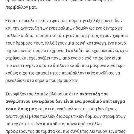
περιβάλλον μας.
Είναι πιο ρεαλιστικό να φανταστούμε την εξέλιξη των ειδών
και την ανάπτυξη των εγκεφαλικών δομών ως ένα δέντρο με
πολλά κλαδιά, τα οποία κατά την ανάπτυξή τους έχουν χωρίσει
τους δρόμους τους, αλλά έχουν μία κοινή καταγωγή, ένα κοινό
σημείο συνάντησης στο χρόνο. Το κλαδί που έχει μακρύνει, έχει
στρίψει και έχει ανέβει πάνω από ένα σκιερό τοίχο δεν είναι
πιο ανεπτυγμένο από το διπλανό κλαδί που μάκρυνε λιγότερο
καθώς είχε τις απαραίτητες περιβαλλοντικές συνθήκες να
μεγαλώσει στο σημείο που βρισκόταν.
Συνοψίζοντας λοιπόν, βλέπουμε ότι
η ανάπτυξη του
ανθρώπινου εγκεφάλου δεν είναι ένα μοναδικό επίτευγμα
του είδους μας
και ότι οι εγκέφαλοι στη φύση δεν έχουν
αναπτυχθεί μέσω πολλών διαφορετικών δομικών στρωμάτων
που έρχεται το ένα και κάθεται πάνω από το άλλο,
προσφέροντας αυτόματα και πιο σύνθετες λειτουργίες, όπως