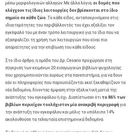
μέσω μορφολογικών αλλαγών. Με άλλα λόγια,
οι δομές που
ελέγχουν τις ίδιες λειτουργίες δεν βρίσκονται στο ίδιο
σημείο σε κάθε ζώο
. Το κάθε είδος, ανταποκρινόμενο στις
ιδιαιτερότητες του περιβάλλοντός του έχει εξελίξει τον
εγκέφαλό του με έναν τρόπο λειτουργικό για το ίδιο που να
εξασφαλίζει τη χρήση των λειτουργιών που είναι πιο
απαραίτητες για την επιβίωση του κάθε είδους.
Στο ίδιο άρθρο, η ομάδα του Δρ. Cesario προχώρησε στη
σύγκριση των κειμένων 20 εισαγωγικών βιβλίων ψυχολογίας
που χρησιμοποιούνται ευρέως στα πανεπιστήμια, για να δουν
εάν οι πληροφορίες που παρουσιάζονται εκεί ξεκαθαρίζουν τα
νέα δεδομένα, δίνοντας έμφαση στην εξελικτική ματιά της
ανάπτυξης του εγκεφάλου ή όχι. Διαπίστωσαν ότι
το 86% των
βιβλίων περιείχαν τουλάχιστον μία ανακριβή περιγραφή
για
την ανάπτυξη του εγκεφάλου και μόλις το υπόλοιπο 14%
ακολουθούσε τα τελευταία επιστημονικά δεδομένα.