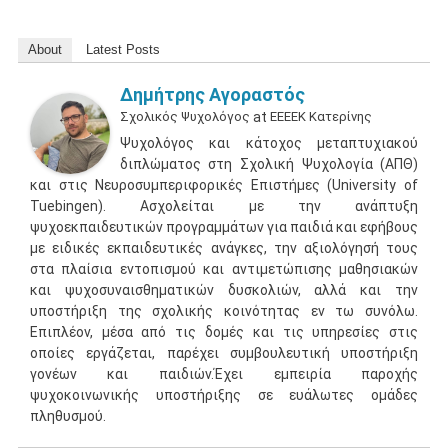
About
Latest Posts
Δημήτρης Αγοραστός
Σχολικός Ψυχολόγος
at
ΕΕΕΕΚ Κατερίνης
Ψυχολόγος και κάτοχος μεταπτυχιακού
διπλώματος στη Σχολική Ψυχολογία (ΑΠΘ)
και στις Νευροσυμπεριφορικές Επιστήμες (University of
Tuebingen). Ασχολείται με την ανάπτυξη
ψυχοεκπαιδευτικών προγραμμάτων για παιδιά και εφήβους
με ειδικές εκπαιδευτικές ανάγκες, την αξιολόγησή τους
στα πλαίσια εντοπισμού και αντιμετώπισης μαθησιακών
και ψυχοσυναισθηματικών δυσκολιών, αλλά και την
υποστήριξη της σχολικής κοινότητας εν τω συνόλω.
Επιπλέον, μέσα από τις δομές και τις υπηρεσίες στις
οποίες εργάζεται, παρέχει συμβουλευτική υποστήριξη
γονέων και παιδιών.Έχει εμπειρία παροχής
ψυχοκοινωνικής υποστήριξης σε ευάλωτες ομάδες
πληθυσμού.