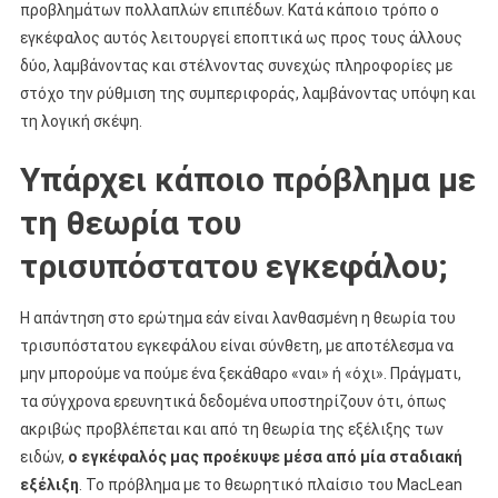
προβλημάτων πολλαπλών επιπέδων. Κατά κάποιο τρόπο ο
εγκέφαλος αυτός λειτουργεί εποπτικά ως προς τους άλλους
δύο, λαμβάνοντας και στέλνοντας συνεχώς πληροφορίες με
στόχο την ρύθμιση της συμπεριφοράς, λαμβάνοντας υπόψη και
τη λογική σκέψη.
Υπάρχει κάποιο πρόβλημα με
τη θεωρία του
τρισυπόστατου εγκεφάλου;
Η απάντηση στο ερώτημα εάν είναι λανθασμένη η θεωρία του
τρισυπόστατου εγκεφάλου είναι σύνθετη, με αποτέλεσμα να
μην μπορούμε να πούμε ένα ξεκάθαρο «ναι» ή «όχι». Πράγματι,
τα σύγχρονα ερευνητικά δεδομένα υποστηρίζουν ότι, όπως
ακριβώς προβλέπεται και από τη θεωρία της εξέλιξης των
ειδών,
ο εγκέφαλός μας προέκυψε μέσα από μία σταδιακή
εξέλιξη
. Το πρόβλημα με το θεωρητικό πλαίσιο του MacLean