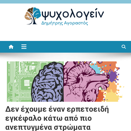
Μεταπηδήστε
στο
περιεχόμενο
Ψυχολογείν
Δημήτρης Αγοραστός
Δεν έχουμε έναν ερπετοειδή
εγκέφαλο κάτω από πιο
ανεπτυγμένα στρώματα