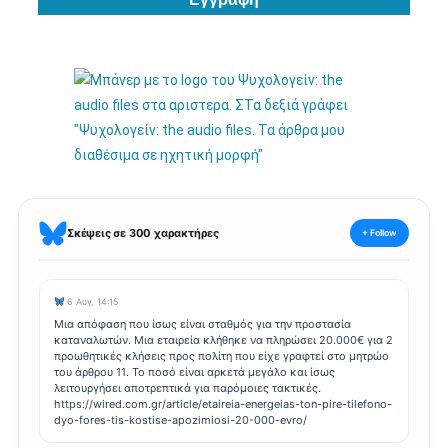
Σκέψεις σε 300 χαρακτήρες
+ Follow
6 Αυγ, 14:15
Μια απόφαση που ίσως είναι σταθμός για την προστασία
καταναλωτών. Μια εταιρεία κλήθηκε να πληρώσει 20.000€ για 2
προωθητικές κλήσεις προς πολίτη που είχε γραφτεί στο μητρώο
του άρθρου 11. Το ποσό είναι αρκετά μεγάλο και ίσως
λειτουργήσει αποτρεπτικά για παρόμοιες τακτικές.
https://wired.com.gr/article/etaireia-energeias-ton-pire-tilefono-
dyo-fores-tis-kostise-apozimiosi-20-000-evro/