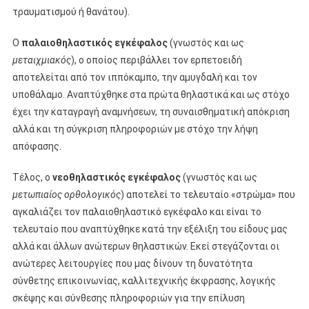
τραυματισμού ή θανάτου).
Ο
παλαιοθηλαστικός εγκέφαλος
(γνωστός και ως
μεταιχμιακός
), ο οποίος περιβάλλει τον ερπετοειδή
αποτελείται από τον ιππόκαμπο, την αμυγδαλή και τον
υποθάλαμο. Αναπτύχθηκε στα πρώτα θηλαστικά και ως στόχο
έχει την καταγραγή αναμνήσεων, τη συναισθηματική απόκριση
αλλά και τη σύγκριση πληροφοριών με στόχο την λήψη
απόφασης.
Τέλος, ο
νεοθηλαστικός εγκέφαλος
(γνωστός και ως
μετωπιαίος ορθολογικός
) αποτελεί το τελευταίο «στρώμα» που
αγκαλιάζει τον παλαιοθηλαστικό εγκέφαλο και είναι το
τελευταίο που αναπτύχθηκε κατά την εξέλιξη του είδους μας
αλλά και άλλων ανώτερων θηλαστικών. Εκεί στεγάζονται οι
ανώτερες λειτουργίες που μας δίνουν τη δυνατότητα
σύνθετης επικοινωνίας, καλλιτεχνικής έκφρασης, λογικής
σκέψης και σύνθεσης πληροφοριών για την επίλυση