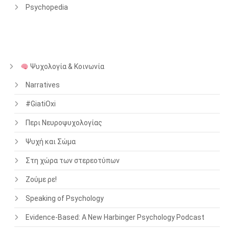
Psychopedia
Ψυχολογία & Κοινωνία
Narratives
#GiatiOxi
Περι Νευροψυχολογίας
Ψυχή και Σώμα
Στη χώρα των στερεοτύπων
Ζούμε ρε!
Speaking of Psychology
Evidence-Based: A New Harbinger Psychology Podcast