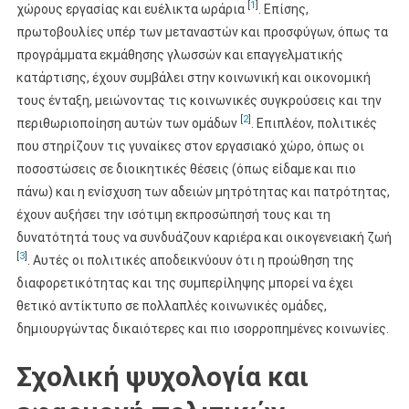
[
1
]
χώρους εργασίας και ευέλικτα ωράρια
. Επίσης,
πρωτοβουλίες υπέρ των μεταναστών και προσφύγων, όπως τα
προγράμματα εκμάθησης γλωσσών και επαγγελματικής
κατάρτισης, έχουν συμβάλει στην κοινωνική και οικονομική
τους ένταξη, μειώνοντας τις κοινωνικές συγκρούσεις και την
[
2
]
περιθωριοποίηση αυτών των ομάδων
. Επιπλέον, πολιτικές
που στηρίζουν τις γυναίκες στον εργασιακό χώρο, όπως οι
ποσοστώσεις σε διοικητικές θέσεις (όπως είδαμε και πιο
πάνω) και η ενίσχυση των αδειών μητρότητας και πατρότητας,
έχουν αυξήσει την ισότιμη εκπροσώπησή τους και τη
δυνατότητά τους να συνδυάζουν καριέρα και οικογενειακή ζωή
[
3
]
. Αυτές οι πολιτικές αποδεικνύουν ότι η προώθηση της
διαφορετικότητας και της συμπερίληψης μπορεί να έχει
θετικό αντίκτυπο σε πολλαπλές κοινωνικές ομάδες,
δημιουργώντας δικαιότερες και πιο ισορροπημένες κοινωνίες.
Σχολική ψυχολογία και