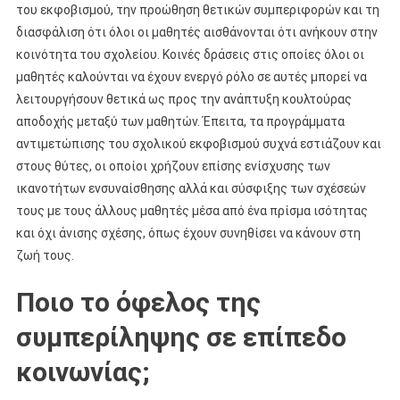
του εκφοβισμού, την προώθηση θετικών συμπεριφορών και τη
διασφάλιση ότι όλοι οι μαθητές αισθάνονται ότι ανήκουν στην
κοινότητα του σχολείου. Κοινές δράσεις στις οποίες όλοι οι
μαθητές καλούνται να έχουν ενεργό ρόλο σε αυτές μπορεί να
λειτουργήσουν θετικά ως προς την ανάπτυξη κουλτούρας
αποδοχής μεταξύ των μαθητών. Έπειτα, τα προγράμματα
αντιμετώπισης του σχολικού εκφοβισμού συχνά εστιάζουν και
στους θύτες, οι οποίοι χρήζουν επίσης ενίσχυσης των
ικανοτήτων ενσυναίσθησης αλλά και σύσφιξης των σχέσεών
τους με τους άλλους μαθητές μέσα από ένα πρίσμα ισότητας
και όχι άνισης σχέσης, όπως έχουν συνηθίσει να κάνουν στη
ζωή τους.
Ποιο το όφελος της
συμπερίληψης σε επίπεδο
κοινωνίας;