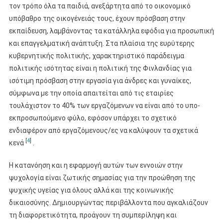
τον τρόπο όλα τα παιδιά, ανεξάρτητα από το οικονομικό
υπόβαθρο της οικογένειάς τους, έχουν πρόσβαση στην
εκπαίδευση, λαμβάνοντας τα κατάλληλα εφόδια για προσωπική
και επαγγελματική ανάπτυξη. Στα πλαίσια της ευρύτερης
κυβερνητικής πολιτικής, χαρακτηριστικό παράδειγμα
πολιτικής ισότητας είναι η πολιτική της Φινλανδίας για
ισότιμη πρόσβαση στην εργασία για άνδρες και γυναίκες,
σύμφωνα με την οποία απαιτείται από τις εταιρίες
τουλάχιστον το 40% των εργαζόμενων να είναι από το υπο-
εκπροσωπούμενο φύλο, εφόσον υπάρχει το σχετικό
ενδιαφέρον από εργαζόμενους/ες να καλύψουν τα σχετικά
[
4
]
κενά
.
Η κατανόηση και η εφαρμογή αυτών των εννοιών στην
ψυχολογία είναι ζωτικής σημασίας για την προώθηση της
ψυχικής υγείας για όλους αλλά και της κοινωνικής
δικαιοσύνης. Δημιουργώντας περιβάλλοντα που αγκαλιάζουν
τη διαφορετικότητα, προάγουν τη συμπερίληψη και