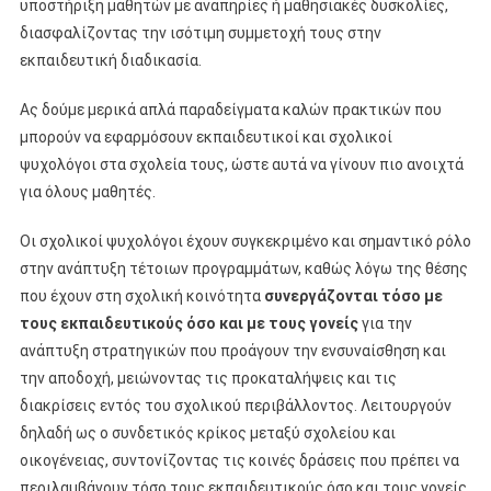
υποστήριξη μαθητών με αναπηρίες ή μαθησιακές δυσκολίες,
διασφαλίζοντας την ισότιμη συμμετοχή τους στην
εκπαιδευτική διαδικασία.
Ας δούμε μερικά απλά παραδείγματα καλών πρακτικών που
μπορούν να εφαρμόσουν εκπαιδευτικοί και σχολικοί
ψυχολόγοι στα σχολεία τους, ώστε αυτά να γίνουν πιο ανοιχτά
για όλους μαθητές.
Οι σχολικοί ψυχολόγοι έχουν συγκεκριμένο και σημαντικό ρόλο
στην ανάπτυξη τέτοιων προγραμμάτων, καθώς λόγω της θέσης
που έχουν στη σχολική κοινότητα
συνεργάζονται τόσο με
τους εκπαιδευτικούς όσο και με τους γονείς
για την
ανάπτυξη στρατηγικών που προάγουν την ενσυναίσθηση και
την αποδοχή, μειώνοντας τις προκαταλήψεις και τις
διακρίσεις εντός του σχολικού περιβάλλοντος. Λειτουργούν
δηλαδή ως ο συνδετικός κρίκος μεταξύ σχολείου και
οικογένειας, συντονίζοντας τις κοινές δράσεις που πρέπει να
περιλαμβάνουν τόσο τους εκπαιδευτικούς όσο και τους γονείς.