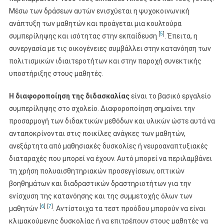
Μέσω των δράσεων αυτών ενισχύεται η ψυχοκοινωνική
ανάπτυξη των μαθητών και προάγεται μια κουλτούρα
[
5
]
συμπερίληψης και ισότητας στην εκπαίδευση
. Έπειτα, η
συνεργασία με τις οικογένειες συμβάλλει στην κατανόηση των
πολιτισμικών ιδιαιτεροτήτων και στην παροχή συνεκτικής
υποστήριξης στους μαθητές.
Η διαφοροποίηση της διδασκαλίας
είναι το βασικό εργαλείο
συμπερίληψης στο σχολείο. Διαφοροποίηση σημαίνει την
προσαρμογή των διδακτικών μεθόδων και υλικών ώστε αυτά να
ανταποκρίνονται στις ποικίλες ανάγκες των μαθητών,
ανεξάρτητα από μαθησιακές δυσκολίες ή νευροαναπτυξιακές
διαταραχές που μπορεί να έχουν. Αυτό μπορεί να περιλαμβάνει
τη χρήση πολυαισθητηριακών προσεγγίσεων, οπτικών
βοηθημάτων και διαδραστικών δραστηριοτήτων για την
ενίσχυση της κατανόησης και της συμμετοχής όλων των
[
6
]
[
7
]
μαθητών
. Αντίστοιχα τα τεστ προόδου μπορούν να είναι
κλιμακούμενης δυσκολίας ή να επιτρέπουν στους μαθητές να