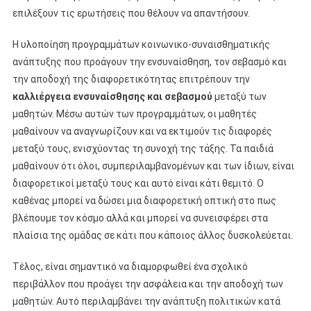
επιλέξουν τις ερωτήσεις που θέλουν να απαντήσουν.
Η υλοποίηση προγραμμάτων κοινωνικο-συναισθηματικής
ανάπτυξης που προάγουν την ενσυναίσθηση, τον σεβασμό και
την αποδοχή της διαφορετικότητας επιτρέπουν την
καλλιέργεια ενσυναίσθησης και σεβασμού
μεταξύ των
μαθητών. Μέσω αυτών των προγραμμάτων, οι μαθητές
μαθαίνουν να αναγνωρίζουν και να εκτιμούν τις διαφορές
μεταξύ τους, ενισχύοντας τη συνοχή της τάξης. Τα παιδιά
μαθαίνουν ότι όλοι, συμπεριλαμβανομένων και των ίδιων, είναι
διαφορετικοί μεταξύ τους και αυτό είναι κάτι θεμιτό. Ο
καθένας μπορεί να δώσει μια διαφορετική οπτική στο πως
βλέπουμε τον κόσμο αλλά και μπορεί να συνεισφέρει στα
πλαίσια της ομάδας σε κάτι που κάποιος άλλος δυσκολεύεται.
Τέλος, είναι σημαντικό να διαμορφωθεί ένα σχολικό
περιβάλλον που προάγει την ασφάλεια και την αποδοχή των
μαθητών. Αυτό περιλαμβάνει την ανάπτυξη πολιτικών κατά