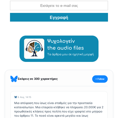
Σκέψεις σε 300 χαρακτήρες
+ Follow
6 Αυγ, 14:15
Μια απόφαση που ίσως είναι σταθμός για την προστασία
καταναλωτών. Μια εταιρεία κλήθηκε να πληρώσει 20.000€ για 2
προωθητικές κλήσεις προς πολίτη που είχε γραφτεί στο μητρώο
του άρθρου 11. Το ποσό είναι αρκετά μεγάλο και ίσως