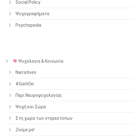
Social Policy
Ψυχογραφήματα
Psychopedia
Ψυχολογία & Κοινωνία
Narratives
#GiatiOxi
Περι Νευροψυχολογίας
Ψυχή και Σώμα
Στη χώρα των στερεοτύπων
Ζούμε ρε!