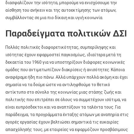
διασφαλίζουν την ισότητα, μπορούμε να ενισχύσουμε την
αίσθηση του ανήκειν και της αυτοεκτίμησης των ατόμων,
συμβάλλοντας σε μια πιο δίκαιη και υγιή κοινωνία.
Παραδείγματα πολιτικών ΔΣΙ
Πολλές πολιτικές διαφορετικότητας, συμπερίληψης και
ισότητας έχουν εφαρμοστεί παγκοσμίως, ιδιαίτερα μετά τη
δεκαετία του 1960 για να υποστηρίξουν διάφορες κοινωνικές
ομάδες που αντιμετωπίζουν διακρίσεις ή ανισότητες. Κάποια
αναφέραμε ήδη πιο πάνω. Αλλά υπάρχουν πολλά ακόμη και έχει
σημασία να τα δούμε ώστε να αντιληφθούμε το θετικό
αντίκτυπο στο σύνολο της κοινωνίας μιας στάσης ζωής και
πολιτικής που επιτρέπει σε όλους να συμμετέχουν ισότιμα, να
είναι ευπρόσδεκτοι και να αναπτύξουν τα ταλέντα τους. Για
παράδειγμα, τα προγράμματα ένταξης ατόμων με αναπηρία στις
αγορές εργασίας έχουν βελτιώσει σημαντικά τις ευκαιρίες
απασχόλησής τους, με εταιρείες να εφαρμόζουν προσβάσιμους