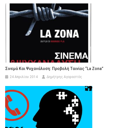
Σινεμά Και Ψυχανάλυση: Προβολή Ταινίας “La Zona”
24 Απριλίου 2014
Δημήτρης Αγοραστός