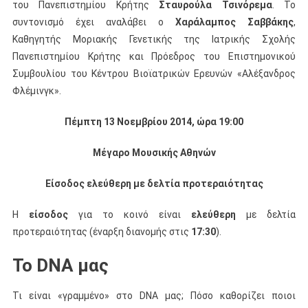
του Πανεπιστημίου Κρήτης
Σταυρούλα Τσινόρεμα
. Το
συντονισμό έχει αναλάβει ο
Χαράλαμπος Σαββάκης
,
Καθηγητής Μοριακής Γενετικής της Ιατρικής Σχολής
Πανεπιστημίου Κρήτης και Πρόεδρος του Επιστημονικού
Συμβουλίου του Κέντρου Βιοϊατρικών Ερευνών «Αλέξανδρος
Φλέμινγκ».
Πέμπτη 13 Νοεμβρίου 2014, ώρα 19:00
Μέγαρο Μουσικής Αθηνών
Είσοδος ελεύθερη με δελτία προτεραιότητας
Η
είσοδος
για το κοινό είναι
ελεύθερη
με δελτία
προτεραιότητας (έναρξη διανομής στις
17:30
).
Το
DNA
μας
Τι είναι «γραμμένο» στο DNA μας; Πόσο καθορίζει ποιοι