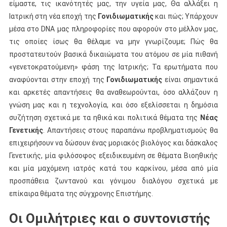
είμαστε, τις ικανότητές μας, την υγεία μας, Θα αλλάξει η
Ιατρική στη νέα εποχή της
Γονιδιωματικής
και πώς; Υπάρχουν
μέσα στο DNA μας πληροφορίες που αφορούν στο μέλλον μας,
τις οποίες ίσως θα θέλαμε να μην γνωρίζουμε; Πώς θα
προστατευτούν βασικά δικαιώματα του ατόμου σε μία πιθανή
«γενετοκρατούμενη» φάση της Ιατρικής; Τα ερωτήματα που
αναφύονται στην εποχή της
Γονιδιωματικής
είναι σημαντικά
και αρκετές απαντήσεις θα αναθεωρούνται, όσο αλλάζουν η
γνώση μας και η τεχνολογία, και όσο εξελίσσεται η δημόσια
συζήτηση σχετικά με τα ηθικά και πολιτικά θέματα της
Νέας
Γενετικής
. Απαντήσεις στους παραπάνω προβληματισμούς θα
επιχειρήσουν να δώσουν ένας μοριακός βιολόγος και δάσκαλος
Γενετικής, μία φιλόσοφος εξειδικευμένη σε θέματα Βιοηθικής
και μία μαχόμενη ιατρός κατά του καρκίνου, μέσα από μία
προσπάθεια ζωντανού και γόνιμου διαλόγου σχετικά με
επίκαιρα θέματα της σύγχρονης Επιστήμης.
Οι Ομιλήτριες και ο συντονιστής