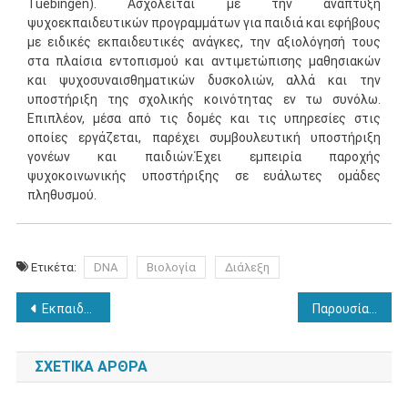
Tuebingen). Ασχολείται με την ανάπτυξη
ψυχοεκπαιδευτικών προγραμμάτων για παιδιά και εφήβους
με ειδικές εκπαιδευτικές ανάγκες, την αξιολόγησή τους
στα πλαίσια εντοπισμού και αντιμετώπισης μαθησιακών
και ψυχοσυναισθηματικών δυσκολιών, αλλά και την
υποστήριξη της σχολικής κοινότητας εν τω συνόλω.
Επιπλέον, μέσα από τις δομές και τις υπηρεσίες στις
οποίες εργάζεται, παρέχει συμβουλευτική υποστήριξη
γονέων και παιδιών.Έχει εμπειρία παροχής
ψυχοκοινωνικής υποστήριξης σε ευάλωτες ομάδες
πληθυσμού.
Ετικέτα:
DNA
Βιολογία
Διάλεξη
Πλοήγηση
Εκπαιδευτικό Σεμινάριο Εκμάθησης του WISC III
Παρουσίαση Βιβλίου: “Κρίση, φόβος και διάρρηξη της κοινωνικής συνοχής”
άρθρων
ΣΧΕΤΙΚΆ ΆΡΘΡΑ