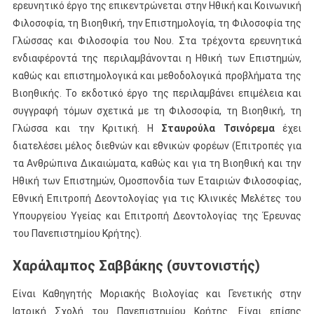
ερευνητικό έργο της επικεντρώνεται στην Hθική και Κοινωνική
Φιλοσοφία, τη Βιοηθική, την Επιστημολογία, τη Φιλοσοφία της
Γλώσσας και Φιλοσοφία του Νου. Στα τρέχοντα ερευνητικά
ενδιαφέροντά της περιλαμβάνονται η Ηθική των Επιστημών,
καθώς και επιστημολογικά και μεθοδολογικά προβλήματα της
Βιοηθικής. Το εκδοτικό έργο της περιλαμβάνει επιμέλεια και
συγγραφή τόμων σχετικά με τη Φιλοσοφία, τη Βιοηθική, τη
Γλώσσα και την Κριτική. Η
Σταυρούλα Τσινόρεμα
έχει
διατελέσει μέλος διεθνών και εθνικών φορέων (Επιτροπές για
τα Ανθρώπινα Δικαιώματα, καθώς και για τη Βιοηθική και την
Ηθική των Επιστημών, Ομοσπονδία των Εταιριών Φιλοσοφίας,
Εθνική Επιτροπή Δεοντολογίας για τις Κλινικές Μελέτες του
Υπουργείου Υγείας και Επιτροπή Δεοντολογίας της Έρευνας
του Πανεπιστημίου Κρήτης).
Χαράλαμπος Σαββάκης (συντονιστής)
Είναι Καθηγητής Μοριακής Βιολογίας και Γενετικής στην
Ιατρική Σχολή του Πανεπιστημίου Κρήτης. Είναι επίσης