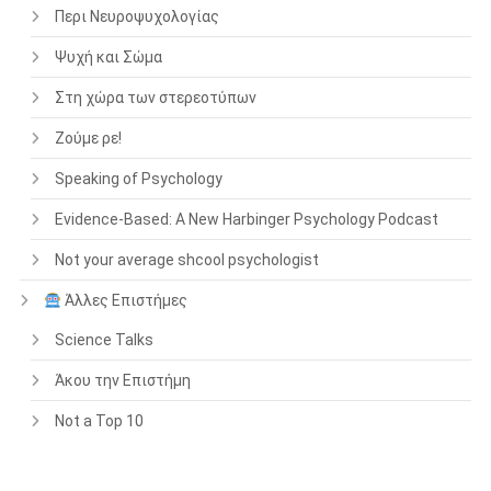
Περι Νευροψυχολογίας
Ψυχή και Σώμα
Στη χώρα των στερεοτύπων
Ζούμε ρε!
Speaking of Psychology
Evidence-Based: A New Harbinger Psychology Podcast
Not your average shcool psychologist
Άλλες Επιστήμες
Science Talks
Άκου την Επιστήμη
Not a Top 10