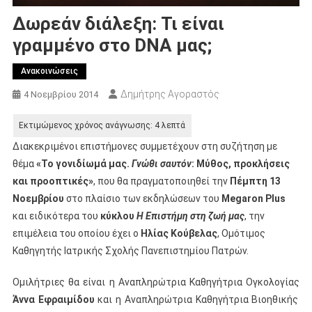
Δωρεάν διάλεξη: Τι είναι
γραμμένο στο DNA μας;
Ανακοινώσεις
Δημήτρης Αγοραστός
4 Νοεμβρίου 2014
Διακεκριμένοι επιστήμονες συμμετέχουν στη συζήτηση με
θέμα
«Το γονιδίωμά μας.
Γνώθι σαυτόν
: Μύθος, προκλήσεις
και προοπτικές»
, που θα πραγματοποιηθεί την
Πέμπτη 13
Νοεμβρίου
στο πλαίσιο των εκδηλώσεων του
Μ
egaron
Plus
και ειδικότερα του
κύκλου
Η Επιστήμη στη ζωή μας
, την
επιμέλεια του οποίου έχει ο
Ηλίας Κούβελας
, Ομότιμος
Καθηγητής Ιατρικής Σχολής Πανεπιστημίου Πατρών.
Ομιλήτριες θα είναι η Αναπληρώτρια Καθηγήτρια Ογκολογίας
Άννα Εφραιμίδου
και η Αναπληρώτρια Καθηγήτρια Βιοηθικής