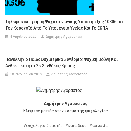
Τηλεφωνική Γραμμή Ψυχοκοινωνικής Υποστήριξης 10306 Για
Τον Κορονοϊό Από Το Υπουργείο Υγείας Και Το ΕΚΠΑ
4 Απριλίου 2020
Δημήτρης Αγοραστός
Πανελλήνιο Παιδοψυχιατρικό Συνέδριο: Ψυχική Οδύνη Και
Ανθεκτικότητα Σε Συνθήκες Κρίσης
18 Ιανουαρίου 2013
Δημήτρης Αγοραστός
Δημήτρης Αγοραστός
Κλεφτές ματιές στον κόσμο της ψυχολογίας
#ψυχολογία #επιστήμη #εκπαίδευση #κοινωνία