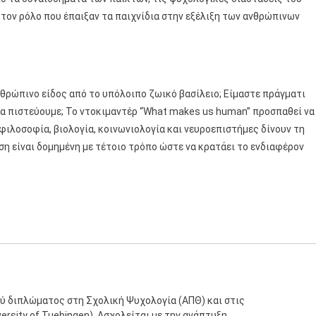
α τον ρόλο που έπαιξαν τα παιχνίδια στην εξέλιξη των ανθρώπινων
ανθρώπινο είδος από το υπόλοιπο ζωικό βασίλειο; Είμαστε πράγματι
να πιστεύουμε; Το ντοκιμαντέρ “What makes us human” προσπαθεί να
φιλοσοφία, βιολογία, κοινωνιολογία και νευροεπιστήμες δίνουν τη
ση είναι δομημένη με τέτοιο τρόπο ώστε να κρατάει το ενδιαφέρον
ύ διπλώματος στη Σχολική Ψυχολογία (ΑΠΘ) και στις
rsity of Tuebingen). Ασχολείται με την ανάπτυξη