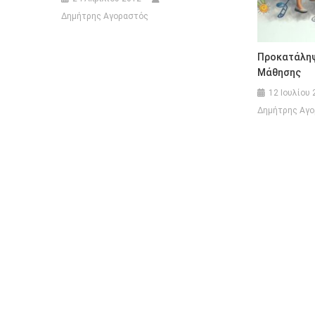
Δημήτρης Αγοραστός
Προκατάληψ
Μάθησης
12 Ιουλίου 
Δημήτρης Αγ