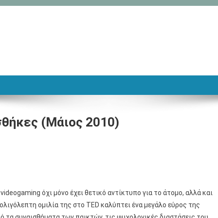
σθήκες (Μάιος 2010)
videogaming όχι μόνο έχει θετικό αντίκτυπο για το άτομο, αλλά και
ν ολιγόλεπτη ομιλία της στο TED καλύπτει ένα μεγάλο εύρος της
από τα συναισθήματα των παικτών, τις ψυχολογικές διαστάσεις του