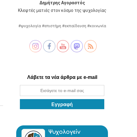
Δημήτρης Αγοραστός
Κλεφτές ματιές στον κόσμο της ψυχολογίας
#ψυχολογία #επιστήμη #εκπαίδευση #κοινωνία
Λάβετε τα νέα άρθρα με e-mail