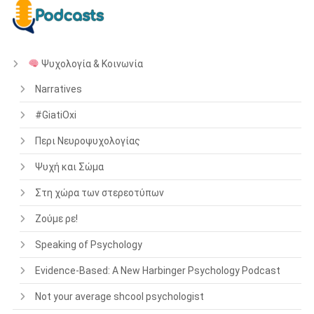
Ψυχολογία & Κοινωνία
Narratives
#GiatiOxi
Περι Νευροψυχολογίας
Ψυχή και Σώμα
Στη χώρα των στερεοτύπων
Ζούμε ρε!
Speaking of Psychology
Evidence-Based: A New Harbinger Psychology Podcast
Not your average shcool psychologist