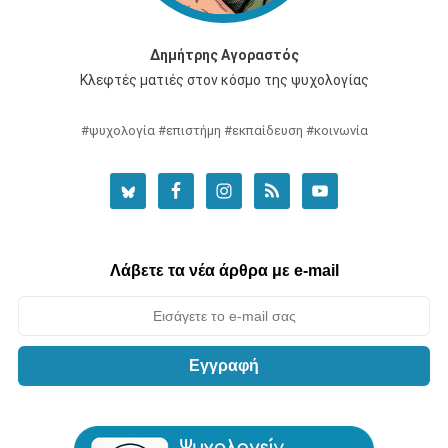
Δημήτρης Αγοραστός
Κλεφτές ματιές στον κόσμο της ψυχολογίας
#ψυχολογία #επιστήμη #εκπαίδευση #κοινωνία
Λάβετε τα νέα άρθρα με e-mail
Εγγραφή