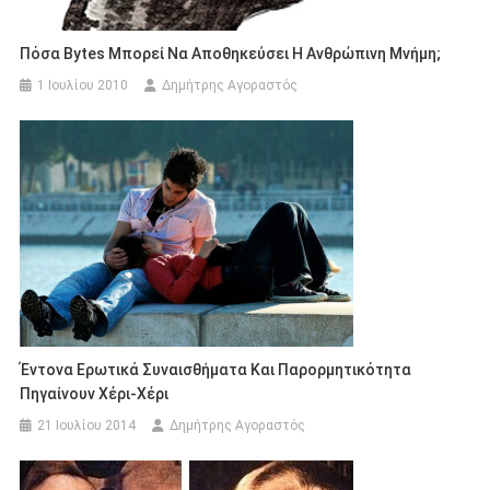
Πόσα Bytes Μπορεί Να Αποθηκεύσει Η Ανθρώπινη Μνήμη;
1 Ιουλίου 2010
Δημήτρης Αγοραστός
Έντονα Ερωτικά Συναισθήματα Και Παρορμητικότητα
Πηγαίνουν Χέρι-Χέρι
21 Ιουλίου 2014
Δημήτρης Αγοραστός