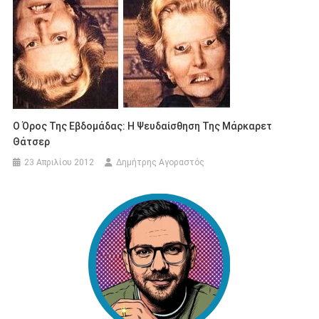
Ο Όρος Της Εβδομάδας: Η Ψευδαίσθηση Της Μάρκαρετ
Θάτσερ
23 Απριλίου 2012
Δημήτρης Αγοραστός