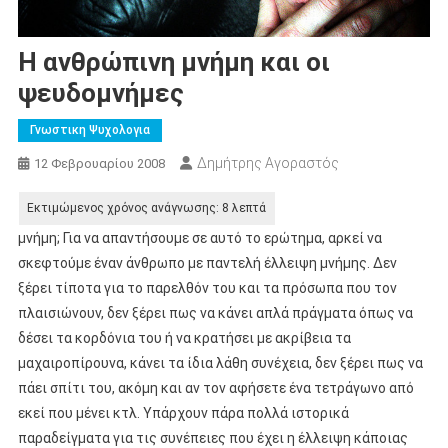
Η ανθρώπινη μνήμη και οι
ψευδομνήμες
Γνωστικη Ψυχολογια
Δημήτρης Αγοραστός
12 Φεβρουαρίου 2008
μνήμη; Για να απαντήσουμε σε αυτό το ερώτημα, αρκεί να
σκεφτούμε έναν άνθρωπο με παντελή έλλειψη μνήμης. Δεν
ξέρει τίποτα για το παρελθόν του και τα πρόσωπα που τον
πλαισιώνουν, δεν ξέρει πως να κάνει απλά πράγματα όπως να
δέσει τα κορδόνια του ή να κρατήσει με ακρίβεια τα
μαχαιροπίρουνα, κάνει τα ίδια λάθη συνέχεια, δεν ξέρει πως να
πάει σπίτι του, ακόμη και αν τον αφήσετε ένα τετράγωνο από
εκεί που μένει κτλ. Υπάρχουν πάρα πολλά ιστορικά
παραδείγματα για τις συνέπειες που έχει η έλλειψη κάποιας