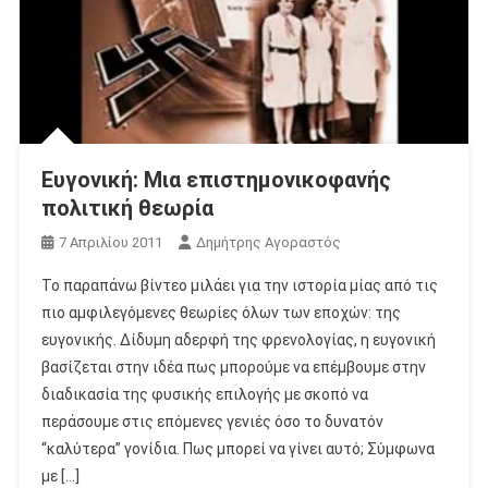
Ευγονική: Μια επιστημονικοφανής
πολιτική θεωρία
7 Απριλίου 2011
Δημήτρης Αγοραστός
Το παραπάνω βίντεο μιλάει για την ιστορία μίας από τις
πιο αμφιλεγόμενες θεωρίες όλων των εποχών: της
ευγονικής. Δίδυμη αδερφή της φρενολογίας, η ευγονική
βασίζεται στην ιδέα πως μπορούμε να επέμβουμε στην
διαδικασία της φυσικής επιλογής με σκοπό να
περάσουμε στις επόμενες γενιές όσο το δυνατόν
“καλύτερα” γονίδια. Πως μπορεί να γίνει αυτό; Σύμφωνα
με […]