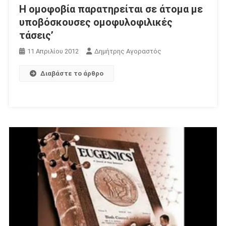
Η ομοφοβία παρατηρείται σε άτομα με
υποβόσκουσες ομοφυλοφιλικές
τάσεις’
11 Απριλίου 2012
Δημήτρης Αγοραστός
Διαβάστε το άρθρο