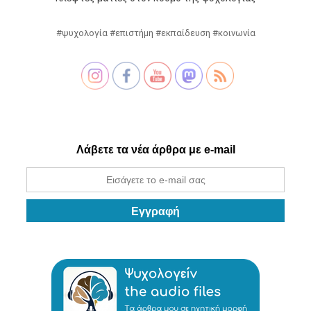
#ψυχολογία #επιστήμη #εκπαίδευση #κοινωνία
Λάβετε τα νέα άρθρα με e-mail