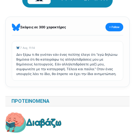
Σκέψεις σε 300 χαρακτήρες
+ Follow
7 Αυγ, 11:14
Δεν ξέρω τι θα γινόταν εάν ένας πολίτης έλεγε ότι "εγώ δηλώνω
δημόσια ότι θα καταγράφω τις αλληλεπιδράσεις μου με
δημόσιους λειτουργούς. Εάν αλληλεπιδράσετε μαζί μου,
συμφωνείτε με την καταγραφή. Τέλεια και παύλα." Οταν ένας
υπουργός λέει το ίδιο, θα έπρεπε να έχει την ίδια αντιμετώπιση.
ΠΡΟΤΕΙΝΌΜΕΝΑ