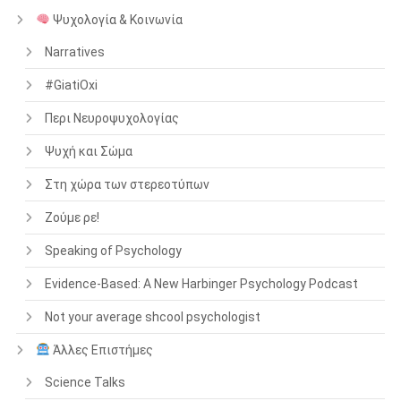
Ψυχολογία & Κοινωνία
Narratives
#GiatiOxi
Περι Νευροψυχολογίας
Ψυχή και Σώμα
Στη χώρα των στερεοτύπων
Ζούμε ρε!
Speaking of Psychology
Evidence-Based: A New Harbinger Psychology Podcast
Not your average shcool psychologist
Άλλες Επιστήμες
Science Talks