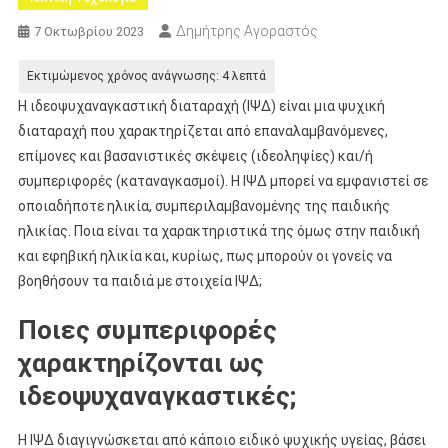
Δημήτρης Αγοραστός
7 Οκτωβρίου 2023
Η ιδεοψυχαναγκαστική διαταραχή (ΙΨΔ) είναι μια ψυχική
διαταραχή που χαρακτηρίζεται από επαναλαμβανόμενες,
επίμονες και βασανιστικές σκέψεις (ιδεοληψίες) και/ή
συμπεριφορές (καταναγκασμοί). Η ΙΨΔ μπορεί να εμφανιστεί σε
οποιαδήποτε ηλικία, συμπεριλαμβανομένης της παιδικής
ηλικίας. Ποια είναι τα χαρακτηριστικά της όμως στην παιδική
και εφηβική ηλικία και, κυρίως, πως μπορούν οι γονείς να
βοηθήσουν τα παιδιά με στοιχεία ΙΨΔ;
Ποιες συμπεριφορές
χαρακτηρίζονται ως
ιδεοψυχαναγκαστικές;
Η ΙΨΔ διαγιγνώσκεται από κάποιο ειδικό ψυχικής υγείας, βάσει