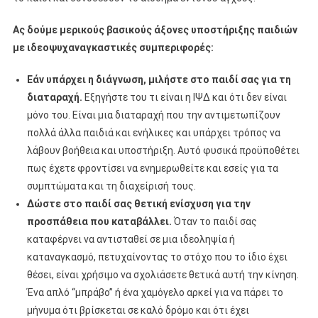
Ας δούμε μερικούς βασικούς άξονες υποστήριξης παιδιών
με ιδεοψυχαναγκαστικές συμπεριφορές:
Εάν υπάρχει η διάγνωση, μιλήστε στο παιδί σας για τη
διαταραχή.
Εξηγήστε του τι είναι η ΙΨΔ και ότι δεν είναι
μόνο του. Είναι μια διαταραχή που την αντιμετωπίζουν
πολλά άλλα παιδιά και ενήλικες και υπάρχει τρόπος να
λάβουν βοήθεια και υποστήριξη. Αυτό φυσικά προϋποθέτει
πως έχετε φροντίσει να ενημερωθείτε και εσείς για τα
συμπτώματα και τη διαχείρισή τους.
Δώστε στο παιδί σας θετική ενίσχυση για την
προσπάθεια που καταβάλλει.
Όταν το παιδί σας
καταφέρνει να αντισταθεί σε μια ιδεοληψία ή
καταναγκασμό, πετυχαίνοντας το στόχο που το ίδιο έχει
θέσει, είναι χρήσιμο να σχολιάσετε θετικά αυτή την κίνηση.
Ένα απλό “μπράβο” ή ένα χαμόγελο αρκεί για να πάρει το
μήνυμα ότι βρίσκεται σε καλό δρόμο και ότι έχει