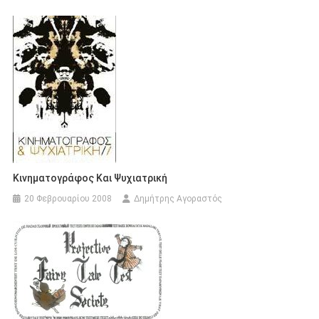
Κινηματογράφος Και Ψυχιατρική
20 Φεβρουαρίου 2008
Δημήτρης Αγοραστός