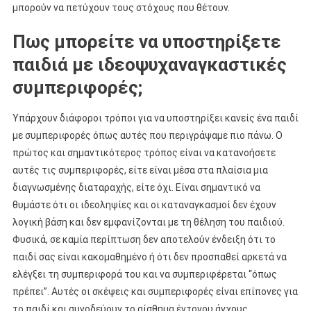
μπορούν να πετύχουν τους στόχους που θέτουν.
Πως μπορείτε να υποστηρίξετε
παιδιά με ιδεοψυχαναγκαστικές
συμπεριφορές;
Υπάρχουν διάφοροι τρόποι για να υποστηρίξει κανείς ένα παιδί
με συμπεριφορές όπως αυτές που περιγράψαμε πιο πάνω. Ο
πρώτος και σημαντικότερος τρόπος είναι να κατανοήσετε
αυτές τις συμπεριφορές, είτε είναι μέσα στα πλαίσια μια
διαγνωσμένης διαταραχής, είτε όχι. Είναι σημαντικό να
θυμάστε ότι οι ιδεοληψίες και οι καταναγκασμοί δεν έχουν
λογική βάση και δεν εμφανίζονται με τη θέληση του παιδιού.
Φυσικά, σε καμία περίπτωση δεν αποτελούν ένδειξη ότι το
παιδί σας είναι κακομαθημένο ή ότι δεν προσπαθεί αρκετά να
ελέγξει τη συμπεριφορά του και να συμπεριφέρεται “όπως
πρέπει”. Αυτές οι σκέψεις και συμπεριφορές είναι επίπονες για
το παιδί και συνοδεύουν το αίσθημα έντονου άγχους.