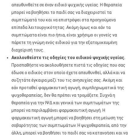
απευθυνθείτε σε έναν ειδικό ψυχικής υγείας. Η θεραπεία
μπορεί να βοηθήσει το παιδί σας να διαχειριστεί τα
συμπτώματά του και να επιστρέψει στα προηγούμενα
επίπεδα λειτουργικότητας. Ακόμη όμως και εάν τα
συμπτώματα είναι πιο ήπια, είναι χρήσιμο οι γονείς να
πάρετε τη γνώμη ενός ειδικού για την εξατομικευμένη
διαχείρισή τους.
Ακολουθείστε τις οδηγίες του ειδικού ψυχικής υγείας.
Προσπαθήστε να ακολουθήσετε πιστά τις οδηγίες που σας
έδωσε ο ειδικός στον οποίο έχετε απευθυνθεί, αλλά και να
συζητάτε έγκαιρα μαζί του τις ανησυχίες σας. Ακόμη και
εάν προταθεί φαρμακευτική αγωγή, συμπληρωματικά της
ψυχοθεραπείας, δεν θα πρέπει να τρομάξετε. Συχνά η
θεραπεία για την ΙΨΔ και γενικά των συμπτωμάτων της
μπορεί να περιλαμβάνει φαρμακευτική αγωγή. Η
φαρμακευτική αγωγή μπορεί να βοηθήσει στη μείωση της
σοβαρότητας των συμπτωμάτων. Η ψυχοθεραπεία, από την
άλλη, μπορεί να βοηθήσει το παιδί σας να κατανοήσει και να