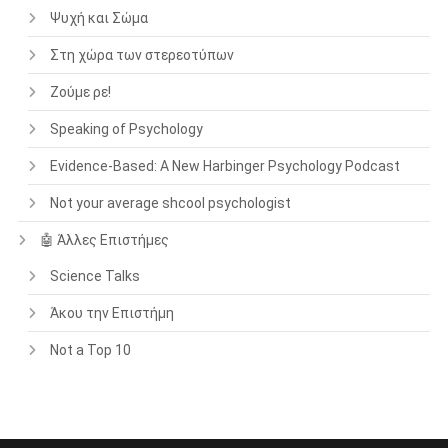
Ψυχή και Σώμα
Στη χώρα των στερεοτύπων
Ζούμε ρε!
Speaking of Psychology
Evidence-Based: A New Harbinger Psychology Podcast
Not your average shcool psychologist
🤖 Άλλες Επιστήμες
Science Talks
Άκου την Επιστήμη
Not a Top 10