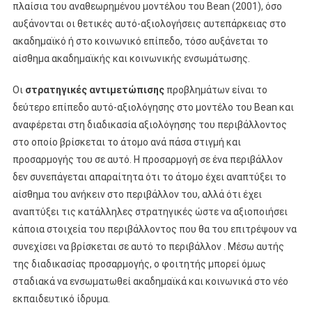
πλαίσια του αναθεωρημένου μοντέλου του Bean (2001), όσο
αυξάνονται οι θετικές αυτό-αξιολογήσεις αυτεπάρκειας στο
ακαδημαϊκό ή στο κοινωνικό επίπεδο, τόσο αυξάνεται το
αίσθημα ακαδημαϊκής και κοινωνικής ενσωμάτωσης.
Οι
στρατηγικές αντιμετώπισης
προβλημάτων είναι το
δεύτερο επίπεδο αυτό-αξιολόγησης στο μοντέλο του Bean και
αναφέρεται στη διαδικασία αξιολόγησης του περιβάλλοντος
στο οποίο βρίσκεται το άτομο ανά πάσα στιγμή και
προσαρμογής του σε αυτό. Η προσαρμογή σε ένα περιβάλλον
δεν συνεπάγεται απαραίτητα ότι το άτομο έχει αναπτύξει το
αίσθημα του ανήκειν στο περιβάλλον του, αλλά ότι έχει
αναπτύξει τις κατάλληλες στρατηγικές ώστε να αξιοποιήσει
κάποια στοιχεία του περιβάλλοντος που θα του επιτρέψουν να
συνεχίσει να βρίσκεται σε αυτό το περιβάλλον
. Μέσω αυτής
της διαδικασίας προσαρμογής, ο φοιτητής μπορεί όμως
σταδιακά να ενσωματωθεί ακαδημαϊκά και κοινωνικά στο νέο
εκπαιδευτικό ίδρυμα.