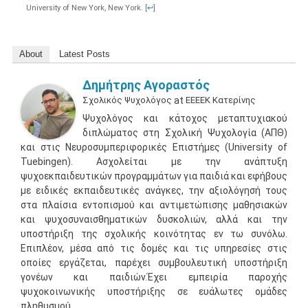
University of New York, New York.
[
↩
]
About
Latest Posts
Δημήτρης Αγοραστός
Σχολικός Ψυχολόγος
at
ΕΕΕΕΚ Κατερίνης
Ψυχολόγος και κάτοχος μεταπτυχιακού
διπλώματος στη Σχολική Ψυχολογία (ΑΠΘ)
και στις Νευροσυμπεριφορικές Επιστήμες (University of
Tuebingen). Ασχολείται με την ανάπτυξη
ψυχοεκπαιδευτικών προγραμμάτων για παιδιά και εφήβους
με ειδικές εκπαιδευτικές ανάγκες, την αξιολόγησή τους
στα πλαίσια εντοπισμού και αντιμετώπισης μαθησιακών
και ψυχοσυναισθηματικών δυσκολιών, αλλά και την
υποστήριξη της σχολικής κοινότητας εν τω συνόλω.
Επιπλέον, μέσα από τις δομές και τις υπηρεσίες στις
οποίες εργάζεται, παρέχει συμβουλευτική υποστήριξη
γονέων και παιδιών.Έχει εμπειρία παροχής
ψυχοκοινωνικής υποστήριξης σε ευάλωτες ομάδες
πληθυσμού.