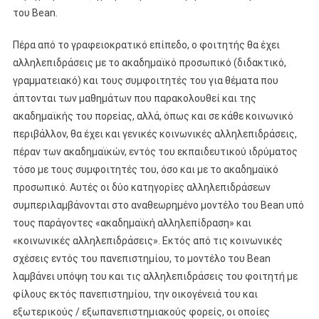
του Bean.
Πέρα από το γραφειοκρατικό επίπεδο, ο φοιτητής θα έχει
αλληλεπιδράσεις με το ακαδημαϊκό προσωπικό (διδακτικό,
γραμματειακό) και τους συμφοιτητές του για θέματα που
άπτονται των μαθημάτων που παρακολουθεί και της
ακαδημαϊκής του πορείας, αλλά, όπως και σε κάθε κοινωνικό
περιβάλλον, θα έχει και γενικές κοινωνικές αλληλεπιδράσεις,
πέραν των ακαδημαϊκών, εντός του εκπαιδευτικού ιδρύματος
τόσο με τους συμφοιτητές του, όσο και με το ακαδημαϊκό
προσωπικό. Αυτές οι δύο κατηγορίες αλληλεπιδράσεων
συμπεριλαμβάνονται στο αναθεωρημένο μοντέλο του Bean υπό
τους παράγοντες «ακαδημαϊκή αλληλεπίδραση» και
«κοινωνικές αλληλεπιδράσεις». Εκτός από τις κοινωνικές
σχέσεις εντός του πανεπιστημίου, το μοντέλο του Bean
λαμβάνει υπόψη του και τις αλληλεπιδράσεις του φοιτητή με
φίλους εκτός πανεπιστημίου, την οικογένειά του και
εξωτερικούς / εξωπανεπιστημιακούς φορείς, οι οποίες