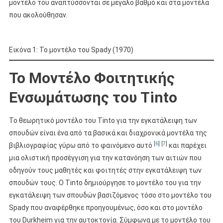
μοντέλο του αναπτύσσονται σε μεγάλο βαθμό και στα μοντέλα
που ακολούθησαν.
Εικόνα 1: Το μοντέλο του Spady (1970)
Το Μοντέλο Φοιτητικής
Ενσωμάτωσης του Tinto
Το θεωρητικό μοντέλο του Tinto για την εγκατάλειψη των
σπουδών είναι ένα από τα βασικά και διαχρονικά μοντέλα της
[
6
]
[
7
]
βιβλιογραφίας γύρω από το φαινόμενο αυτό
και παρέχει
μια ολιστική προσέγγιση για την κατανόηση των αιτιών που
οδηγούν τους μαθητές και φοιτητές στην εγκατάλειψη των
σπουδών τους. Ο Tinto δημιούργησε το μοντέλο του για την
εγκατάλειψη των σπουδών βασιζόμενος τόσο στο μοντέλο του
Spady που αναφέρθηκε προηγουμένως, όσο και στο μοντέλο
του Durkheim για την αυτοκτονία. Σύμφωνα με το μοντέλο του