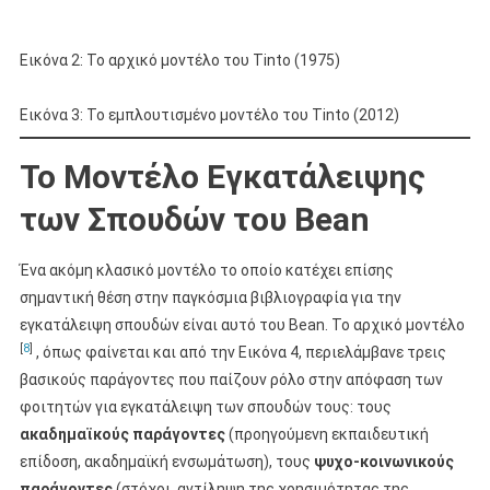
Εικόνα 2: Το αρχικό μοντέλο του Tinto (1975)
Εικόνα 3: Το εμπλουτισμένο μοντέλο του Tinto (2012)
Το Μοντέλο Εγκατάλειψης
των Σπουδών του Bean
Ένα ακόμη κλασικό μοντέλο το οποίο κατέχει επίσης
σημαντική θέση στην παγκόσμια βιβλιογραφία για την
εγκατάλειψη σπουδών είναι αυτό του Bean. Το αρχικό μοντέλο
[
8
]
, όπως φαίνεται και από την Εικόνα 4, περιελάμβανε τρεις
βασικούς παράγοντες που παίζουν ρόλο στην απόφαση των
φοιτητών για εγκατάλειψη των σπουδών τους: τους
ακαδημαϊκούς παράγοντες
(προηγούμενη εκπαιδευτική
επίδοση, ακαδημαϊκή ενσωμάτωση), τους
ψυχο-κοινωνικούς
παράγοντες
(στόχοι, αντίληψη της χρησιμότητας της