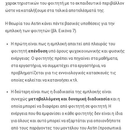
χαρακτηριστικών του φοιτητή με το εκπαιδευτικό περιβάλλον
ώστε να καταλήξουμε στα τελικά αποτελέσματά της.
Η θεωρία του Astin κάνει πέντε βασικές υποθέσεις για την
εμπλοκή των φοιτητών (βλ. Εικόνα 7).
Η πρώτη είναι πως η εμπλοκή απαιτεί από πλευράς του
φοιτητή
επένδυση
υπό όρους ψυχοκοινωνικής και φυσικής
ενέργειας. Ο φοιτητής πρέπει να πηγαίνει στα μαθήματα,
στα εργαστήρια, να συμμετέχει στα εργαστήρια, να
προβληματίζεται για τις εννοιολογικές κατασκευές τις
οποίες καλείται να κατανοήσει κτλ.
Η δεύτερη είναι πως η διαδικασία της εμπλοκής είναι
συνεχώς
μεταβαλλόμενη και δυναμική διαδικασία
και η
οποία μπορεί να διαφέρει από φοιτητή σε φοιτητή. Η
ενέργεια που θα εμφανίσει ο κάθε φοιτητής δεν είναι η ίδια
για όλους και αυτό μπορεί να εξαρτάται για οποιονδήποτε
από τους παράγοντες του μοντέλου του Astin (προσωπικά