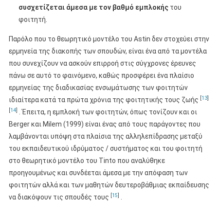
συσχετίζεται άμεσα με τον βαθμό εμπλοκής
του
φοιτητή.
Παρόλο που το θεωρητικό μοντέλο του Astin δεν στοχεύει στην
ερμηνεία της διακοπής των σπουδών, είναι ένα από τα μοντέλα
που συνεχίζουν να ασκούν επιρροή στις σύγχρονες έρευνες
πάνω σε αυτό το φαινόμενο, καθώς προσφέρει ένα πλαίσιο
ερμηνείας της διαδικασίας ενσωμάτωσης των φοιτητών
[
13
]
ιδιαίτερα κατά τα πρώτα χρόνια της φοιτητικής τους ζωής
[
14
]
. Έπειτα, η εμπλοκή των φοιτητών, όπως τονίζουν και οι
Berger και Milem (1999) είναι ένας από τους παράγοντες που
λαμβάνονται υπόψη στα πλαίσια της αλληλεπίδρασης μεταξύ
του εκπαιδευτικού ιδρύματος / συστήματος και του φοιτητή
στο θεωρητικό μοντέλο του Tinto που αναλύθηκε
προηγουμένως και συνδέεται άμεσα με την απόφαση των
φοιτητών αλλά και των μαθητών δευτεροβάθμιας εκπαίδευσης
[
15
]
να διακόψουν τις σπουδές τους
.