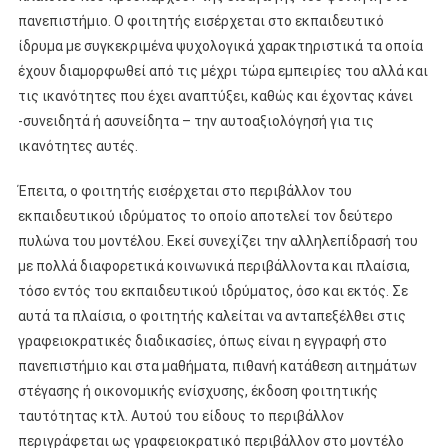
πανεπιστήμιο. Ο φοιτητής εισέρχεται στο εκπαιδευτικό
ίδρυμα με συγκεκριμένα ψυχολογικά χαρακτηριστικά τα οποία
έχουν διαμορφωθεί από τις μέχρι τώρα εμπειρίες του αλλά και
τις ικανότητες που έχει αναπτύξει, καθώς και έχοντας κάνει
-συνειδητά ή ασυνείδητα – την αυτοαξιολόγησή για τις
ικανότητες αυτές.
Έπειτα, ο φοιτητής εισέρχεται στο περιβάλλον του
εκπαιδευτικού ιδρύματος το οποίο αποτελεί τον δεύτερο
πυλώνα του μοντέλου. Εκεί συνεχίζει την αλληλεπίδρασή του
με πολλά διαφορετικά κοινωνικά περιβάλλοντα και πλαίσια,
τόσο εντός του εκπαιδευτικού ιδρύματος, όσο και εκτός. Σε
αυτά τα πλαίσια, ο φοιτητής καλείται να ανταπεξέλθει στις
γραφειοκρατικές διαδικασίες, όπως είναι η εγγραφή στο
πανεπιστήμιο και στα μαθήματα, πιθανή κατάθεση αιτημάτων
στέγασης ή οικονομικής ενίσχυσης, έκδοση φοιτητικής
ταυτότητας κτλ. Αυτού του είδους το περιβάλλον
περιγράφεται ως γραφειοκρατικό περιβάλλον στο μοντέλο