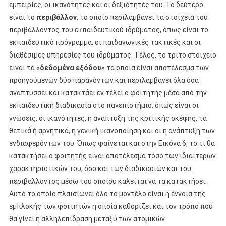
εμπειρίες, οι ικανότητες και οι δεξιότητές του. Το δεύτερο
είναι το
περιβάλλον
, το οποίο περιλαμβάνει τα στοιχεία του
περιβάλλοντος του εκπαιδευτικού ιδρύματος, όπως είναι το
εκπαιδευτικό πρόγραμμα, οι παιδαγωγικές τακτικές και οι
διαθέσιμες υπηρεσίες του ιδρύματος. Τέλος, το τρίτο στοιχείο
είναι τα «
δεδομένα εξόδου
» τα οποία είναι αποτέλεσμα των
προηγούμενων δύο παραγόντων και περιλαμβάνει όλα όσα
αναπτύσσει και κατακτάει εν τέλει ο φοιτητής μέσα από την
εκπαιδευτική διαδικασία στο πανεπιστήμιο, όπως είναι οι
γνώσεις, οι ικανότητες, η ανάπτυξη της κριτικής σκέψης, τα
θετικά ή αρνητικά, η γενική ικανοποίηση και οι η ανάπτυξη των
ενδιαφερόντων του. Όπως φαίνεται και στην Εικόνα 6, το τι θα
κατακτήσει ο φοιτητής είναι αποτέλεσμα τόσο των ιδιαίτερων
χαρακτηριστικών του, όσο και των διαδικασιών και του
περιβάλλοντος μέσω του οποίου καλείται να τα κατακτήσει.
Αυτό το οποίο πλαισιώνει όλο το μοντέλο είναι η έννοια της
εμπλοκής των φοιτητών η οποία καθορίζει και τον τρόπο που
θα γίνει η αλληλεπίδραση μεταξύ των ατομικών