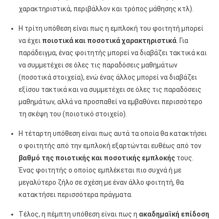
χαρακτηριστικά, περιβάλλον και τρόπος μάθησης κτλ).
Η τρίτη υπόθεση είναι πως η εμπλοκή του φοιτητή μπορεί
να έχει
ποιοτικά και ποσοτικά χαρακτηριστικά
. Για
παράδειγμα, ένας φοιτητής μπορεί να διαβάζει τακτικά και
να συμμετέχει σε όλες τις παραδόσεις μαθημάτων
(ποσοτικά στοιχεία), ενώ ένας άλλος μπορεί να διαβάζει
εξίσου τακτικά και να συμμετέχει σε όλες τις παραδόσεις
μαθημάτων, αλλά να προσπαθεί να εμβαθύνει περισσότερο
τη σκέψη του (ποιοτικό στοιχείο).
Η τέταρτη υπόθεση είναι πως αυτά τα οποία θα κατακτήσει
ο φοιτητής από την εμπλοκή εξαρτώνται ευθέως από τον
βαθμό της ποιοτικής και ποσοτικής εμπλοκής
τους.
Ένας φοιτητής ο οποίος εμπλέκεται πιο συχνά ή με
μεγαλύτερο ζήλο σε σχέση με έναν άλλο φοιτητή, θα
κατακτήσει περισσότερα πράγματα.
Τέλος, η πέμπτη υπόθεση είναι πως η
ακαδημαϊκή επίδοση