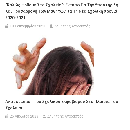
“Καλώς Ήρθαμε Στο Σχολείο”: Έντυπο Για Την Υποστήριξη
Και Προσαρμογή Των Μαθητών Για Τη Νέα Σχολική Χρονιά
2020-2021
10 Σεπτεμβρίου 2020
Δημήτρης Αγοραστός
Αντιμετώπιση Του Σχολικού Εκφοβισμού Στα Πλαίσια Του
Σχολείου
26 Απριλίου 2023
Δημήτρης Αγοραστός