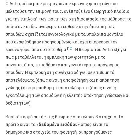
Ο Astin, μέσω μιας μακροχρόνιας έρευνας φοιτητών που
μελετούσε την επιμονή τους, ανέπτυξε ένα θεωρητικό πλαίσιο
για την εμπλοκή των φοιτητών στη διαδικασία της μάθησης, το
οποίο αν και δεν αναφέρεται ευθέως στην διακοπή των
σπουδών, σχετίζεται εννοιολογικά με τα υπόλοιπα μοντέλα
που αναφέρθηκαν προηγουμένως και έχει επηρεάσει την
[
12
]
έρευνα γύρω από αυτό το θέμα
. Η θεωρία του Astin εξηγεί
πως μεταβάλλεται η εμπλοκή των φοιτητών με το
πανεπιστήμιο, τα μαθήματα και γενικότερα το πρόγραμμα
σπουδών. Η εμπλοκή στη συνέχεια οδηγεί σε επιθυμητά
αποτελέσματα (όπως είναι η αποφοίτηση και η απόκτηση
γνώσης) ή σε μη επιθυμητά αποτελέσματα (όπως είναι η
εγκατάλειψη των σπουδών ή η ελλιπής απόκτηση γνώσεων και
δεξιοτήτων).
Βασικό κορμό αυτής της θεωρίας αποτελούν 3 στοιχεία. Το
πρώτο είναι τα «
δεδομένα εισόδου
» όπως είναι τα
δημογραφικά στοιχεία του φοιτητή, οι προηγούμενες