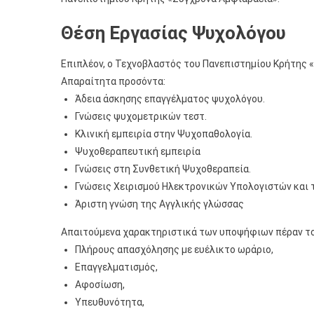
Θέση Εργασίας Ψυχολόγου
Επιπλέον, ο Τεχνοβλαστός του Πανεπιστημίου Κρήτης 
Απαραίτητα προσόντα:
Άδεια άσκησης επαγγέλματος ψυχολόγου.
Γνώσεις ψυχομετρικών τεστ.
Κλινική εμπειρία στην Ψυχοπαθολογία.
Ψυχοθεραπευτική εμπειρία
Γνώσεις στη Συνθετική Ψυχοθεραπεία.
Γνώσεις Χειρισμού Ηλεκτρονικών Υπολογιστών και 
Άριστη γνώση της Αγγλικής γλώσσας
Απαιτούμενα χαρακτηριστικά των υποψήφιων πέραν το
Πλήρους απασχόλησης με ευέλικτο ωράριο,
Επαγγελματισμός,
Αφοσίωση,
Υπευθυνότητα,