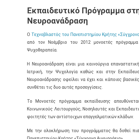
Εκπαιδευτικό Πρόγραμμα στη
Νευροανάδραση
O
Τεχνοβλαστός του Πανεπιστημίου Κρήτης «Σύγχρον
από τον Νοέμβριο του 2012 μονοετές πρόγραμμα
Ψυχοθεραπεία.
Η Νευροανάδραση είναι μια καινούργια επαναστατικ
Ιατρική, την Ψυχολογία καθώς και στην Εκπαίδευ
Νευροανάδρασης οφείλει να έχει και κάποιες βασικ
συνθέτει τις δυο αυτές προσεγγίσεις.
Το Μονοετές πρόγραμμα εκπαίδευσης απευθύνετα
Κοινωνικούς Λειτουργούς, Νοσηλευτές και Εκπαιδευ
φοιτητές των αντίστοιχων επαγγελματικών κλάδων.
Με την ολοκλήρωση του προγράμματος θα δοθεί πισ
Πανεπιστημίου Κρήτης «Σύγχρονα Αμφιαράεια».