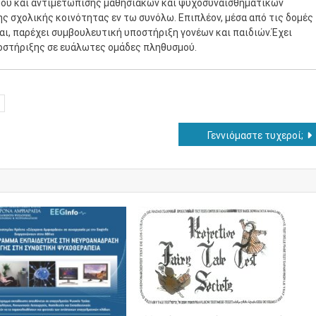
μού και αντιμετώπισης μαθησιακών και ψυχοσυναισθηματικών
ης σχολικής κοινότητας εν τω συνόλω. Επιπλέον, μέσα από τις δομές
ται, παρέχει συμβουλευτική υποστήριξη γονέων και παιδιών.Έχει
οστήριξης σε ευάλωτες ομάδες πληθυσμού.
Γεννιόμαστε τυχεροί;