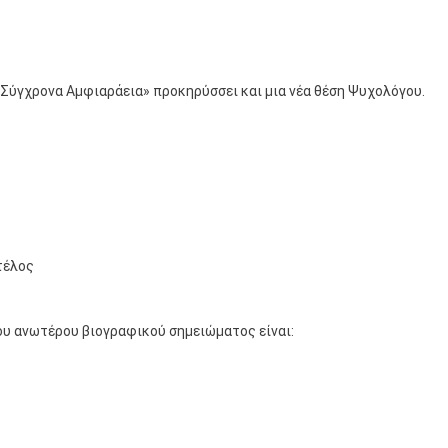
«Σύγχρονα Αμφιαράεια» προκηρύσσει και μια νέα θέση Ψυχολόγου.
τέλος
υ ανωτέρου βιογραφικού σημειώματος είναι: