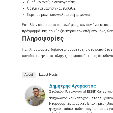
Ομαδικό πνεύμα συνεργασίας,
Όρεξη για μάθηση και εξέλιξη,
Περιποιημένη επαγγελματική εμφάνιση.
Επιπλέον απαιτείται ο υποψήφιος, εάν δεν έχει εκπαι
πρόγραμμά μας, που θα ξεκινήσει τον επόμενο μήνα, ώσ
Πληροφορίες
Για πληροφορίες, δηλώσεις συμμετοχής στο εκπαιδευτ
συνοδευτικής επιστολής, χρησιμοποιήστε τις διευθύνσ
About
Latest Posts
Δημήτρης Αγοραστός
Σχολικός Ψυχολόγος
at
ΕΕΕΕΚ Κατερίνης
Ψυχολόγος και κάτοχος μεταπτυχιακο
Νευροσυμπεριφορικές Επιστήμες (Unive
ψυχοεκπαιδευτικών προγραμμάτων για 