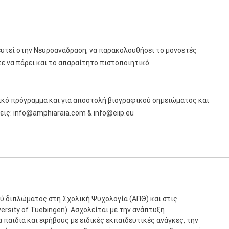
δευτεί στην Νευροανάδραση, να παρακολουθήσει το μονοετές
τε να πάρει και το απαραίτητο πιστοποιητικό.
ικό πρόγραμμα και για αποστολή βιογραφικού σημειώματος και
εις: info@amphiaraia.com & info@eiip.eu
ύ διπλώματος στη Σχολική Ψυχολογία (ΑΠΘ) και στις
rsity of Tuebingen). Ασχολείται με την ανάπτυξη
παιδιά και εφήβους με ειδικές εκπαιδευτικές ανάγκες, την