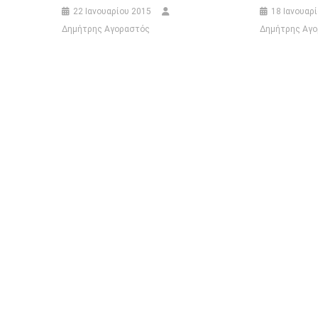
22 Ιανουαρίου 2015
18 Ιανουαρ
Δημήτρης Αγοραστός
Δημήτρης Αγ