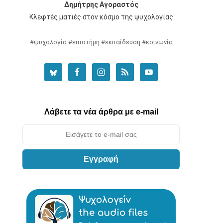
Δημήτρης Αγοραστός
Κλεφτές ματιές στον κόσμο της ψυχολογίας
#ψυχολογία #επιστήμη #εκπαίδευση #κοινωνία
Λάβετε τα νέα άρθρα με e-mail
Εγγραφή