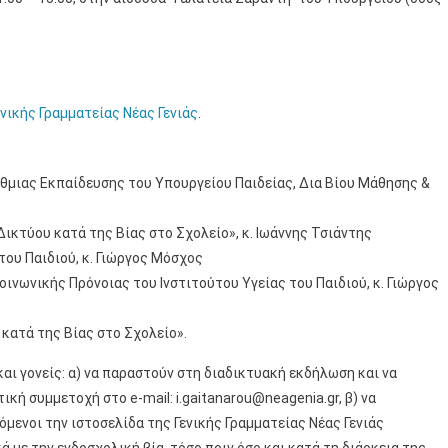
ενικής Γραμματείας Νέας Γενιάς
.
ς
θμιας Εκπαίδευσης του Υπουργείου Παιδείας, Δια Βίου Μάθησης &
ικτύου κατά της Βίας στο Σχολείο», κ. Ιωάννης Τσιάντης
του Παιδιού, κ. Γιώργος Μόσχος
ινωνικής Πρόνοιας του Ινστιτούτου Υγείας του Παιδιού, κ. Γιώργος
 κατά της Βίας στο Σχολείο».
 και γονείς: α) να παραστούν στη διαδικτυακή εκδήλωση και να
ή συμμετοχή στο e-mail: i.gaitanarou@neagenia.gr, β) να
ενοι την ιστοσελίδα της Γενικής Γραμματείας Νέας Γενιάς