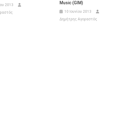
Music (GIM)
ίου 2013
10 Ιουνίου 2013
οραστός
Δημήτρης Αγοραστός