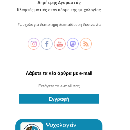
Δημήτρης Αγοραστός
Κλεφτές ματιές στον κόσμο της ψυχολογίας
#ψυχολογία #επιστήμη #εκπαίδευση #κοινωνία
Λάβετε τα νέα άρθρα με e-mail