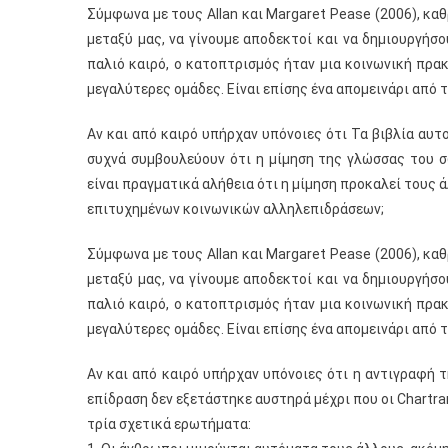
Σύμφωνα με τους Allan και Margaret Pease (2006), κα
μεταξύ μας, να γίνουμε αποδεκτοί και να δημιουργήσο
παλιό καιρό, ο κατοπτρισμός ήταν μια κοινωνική πρα
μεγαλύτερες ομάδες. Είναι επίσης ένα απομεινάρι από
Αν και από καιρό υπήρχαν υπόνοιες ότι Τα βιβλία αυτο
συχνά συμβουλεύουν ότι η μίμηση της γλώσσας του 
είναι πραγματικά αλήθεια ότι η μίμηση προκαλεί τους 
επιτυχημένων κοινωνικών αλληλεπιδράσεων;
Σύμφωνα με τους Allan και Margaret Pease (2006), κα
μεταξύ μας, να γίνουμε αποδεκτοί και να δημιουργήσο
παλιό καιρό, ο κατοπτρισμός ήταν μια κοινωνική πρα
μεγαλύτερες ομάδες. Είναι επίσης ένα απομεινάρι από
Αν και από καιρό υπήρχαν υπόνοιες ότι η αντιγραφή
επίδραση δεν εξετάστηκε αυστηρά μέχρι που οι Chartra
τρία σχετικά ερωτήματα: