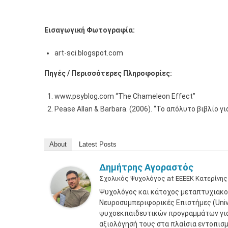
Εισαγωγική Φωτογραφία:
art-sci.blogspot.com
Πηγές / Περισσότερες Πληροφορίες:
www.psyblog.com “The Chameleon Effect”
Pease Allan & Barbara. (2006). “Το απόλυτο βιβλίο
About
Latest Posts
Δημήτρης Αγοραστός
Σχολικός Ψυχολόγος
at
ΕΕΕΕΚ Κατερίνης
Ψυχολόγος και κάτοχος μεταπτυχιακο
Νευροσυμπεριφορικές Επιστήμες (Unive
ψυχοεκπαιδευτικών προγραμμάτων για 
αξιολόγησή τους στα πλαίσια εντοπισ