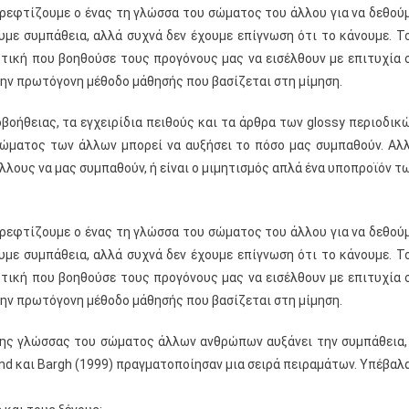
θρεφτίζουμε ο ένας τη γλώσσα του σώματος του άλλου για να δεθού
υμε συμπάθεια, αλλά συχνά δεν έχουμε επίγνωση ότι το κάνουμε. Τ
κτική που βοηθούσε τους προγόνους μας να εισέλθουν με επιτυχία 
 την πρωτόγονη μέθοδο μάθησής που βασίζεται στη μίμηση.
βοήθειας, τα εγχειρίδια πειθούς και τα άρθρα των glossy περιοδικ
σώματος των άλλων μπορεί να αυξήσει το πόσο μας συμπαθούν. Αλ
άλλους να μας συμπαθούν, ή είναι ο μιμητισμός απλά ένα υποπροϊόν τ
θρεφτίζουμε ο ένας τη γλώσσα του σώματος του άλλου για να δεθού
υμε συμπάθεια, αλλά συχνά δεν έχουμε επίγνωση ότι το κάνουμε. Τ
κτική που βοηθούσε τους προγόνους μας να εισέλθουν με επιτυχία 
 την πρωτόγονη μέθοδο μάθησής που βασίζεται στη μίμηση.
 της γλώσσας του σώματος άλλων ανθρώπων αυξάνει την συμπάθεια,
nd και Bargh (1999) πραγματοποίησαν μια σειρά πειραμάτων. Υπέβαλ