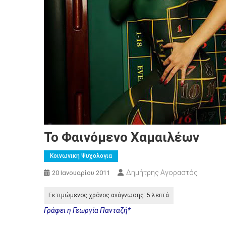
Το Φαινόμενο Χαμαιλέων
Κοινωνικη Ψυχολογια
Δημήτρης Αγοραστός
20 Ιανουαρίου 2011
Γράφει η Γεωργία Πανταζή*