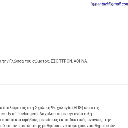
(glpantazi@gmail.co
 για την Γλώσσα του σώματος. ΕΣΟΠΤΡΟΝ. ΑΘΗΝΑ.
ύ διπλώματος στη Σχολική Ψυχολογία (ΑΠΘ) και στις
rsity of Tuebingen). Ασχολείται με την ανάπτυξη
παιδιά και εφήβους με ειδικές εκπαιδευτικές ανάγκες, την
μού και αντιμετώπισης μαθησιακών και ψυχοσυναισθηματικών