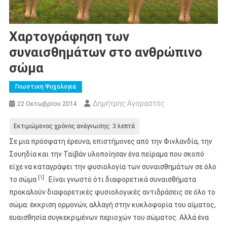
Χαρτογράφηση των
συναισθημάτων στο ανθρώπινο
σώμα
Γνωστικη Ψυχολογια
Δημήτρης Αγοραστός
22 Οκτωβρίου 2014
Σε μια πρόσφατη έρευνα, επιστήμονες από την Φινλανδία, την
Σουηδία και την Ταϊβάν υλοποίησαν ένα πείραμα που σκοπό
είχε να καταγράψει την φυσιολογία των συναισθημάτων σε όλο
[
1
]
το σώμα
. Είναι γνωστό ότι διαφορετικά συναισθήματα
προκαλούν διαφορετικές φυσιολογικές αντιδράσεις σε όλο το
σώμα: έκκριση ορμονών, αλλαγή στην κυκλοφορία του αίματος,
ευαισθησία συγκεκριμένων περιοχών του σώματος. Αλλά ένα