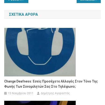
άρθρων
ΣΧΕΤΙΚΆ ΆΡΘΡΑ
Change Deafness: Εσείς Προσέχετε Αλλαγές Στον Τόνο Της
Φωνής Των Συνομιλητών Σας Στο Τηλέφωνο;
15 Νοεμβρίου 2011
Δημήτρης Αγοραστός