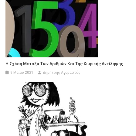
Η Σχέση Μεταξύ Των Αριθμών Και Της Χωρικής Αντίληψης
9 Μαΐου 2021
Δημήτρης Αγοραστός