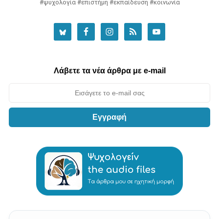
#ψυχολογία #επιστήμη #εκπαίδευση #κοινωνία
Λάβετε τα νέα άρθρα με e-mail
Εγγραφή