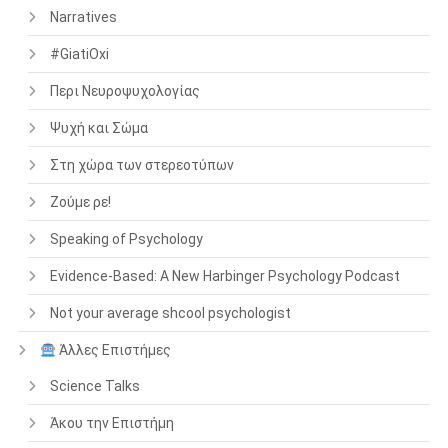
Narratives
#GiatiOxi
Περι Νευροψυχολογίας
Ψυχή και Σώμα
Στη χώρα των στερεοτύπων
Ζούμε ρε!
Speaking of Psychology
Evidence-Based: A New Harbinger Psychology Podcast
Not your average shcool psychologist
Άλλες Επιστήμες
Science Talks
Άκου την Επιστήμη