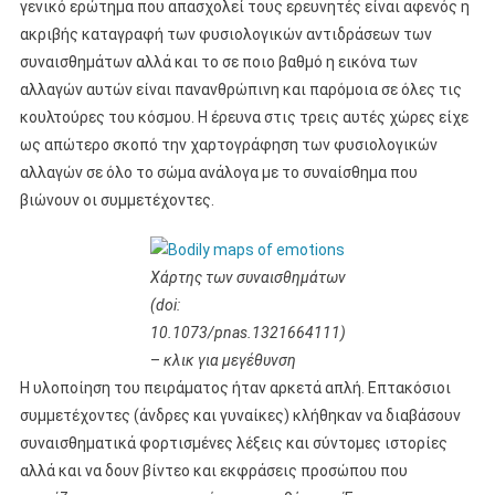
γενικό ερώτημα που απασχολεί τους ερευνητές είναι αφενός η
ακριβής καταγραφή των φυσιολογικών αντιδράσεων των
συναισθημάτων αλλά και το σε ποιο βαθμό η εικόνα των
αλλαγών αυτών είναι πανανθρώπινη και παρόμοια σε όλες τις
κουλτούρες του κόσμου. Η έρευνα στις τρεις αυτές χώρες είχε
ως απώτερο σκοπό την χαρτογράφηση των φυσιολογικών
αλλαγών σε όλο το σώμα ανάλογα με το συναίσθημα που
βιώνουν οι συμμετέχοντες.
Χάρτης των συναισθημάτων
(doi:
10.1073/pnas.1321664111)
–
κλικ για μεγέθυνση
Η υλοποίηση του πειράματος ήταν αρκετά απλή. Επτακόσιοι
συμμετέχοντες (άνδρες και γυναίκες) κλήθηκαν να διαβάσουν
συναισθηματικά φορτισμένες λέξεις και σύντομες ιστορίες
αλλά και να δουν βίντεο και εκφράσεις προσώπου που