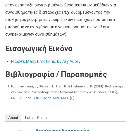
στην ανάπτυξη συγκεκριμένων θεραπευτικών μεθόδων για
συναισθηματικές διαταραχές (π.χ. αυξομειώνοντας την
αίσθηση συγκεκριμένων σωματικών περιοχών ουσιαστικά
μπορούμε να ενισχύσουμε ή να μειώσουμε την αντίληψη
συγκεκριμένων συναισθημάτων).
Εισαγωγική Εικόνα
Nicole’s Many Emotions, by Ally Aubry
Βιβλιογραφία / Παραπομπές
Nummenmaa, L., Glerean, E., Hari, R., & Hietanen, J. K. (2014). Bodily maps
of emotions. Proceedings of the National Academy of Sciences, 111(2),
646–651.
doi:10.1073/pnas.1321664111
[
↩
]
About
Latest Posts
Δημήτρης Αγοραστός