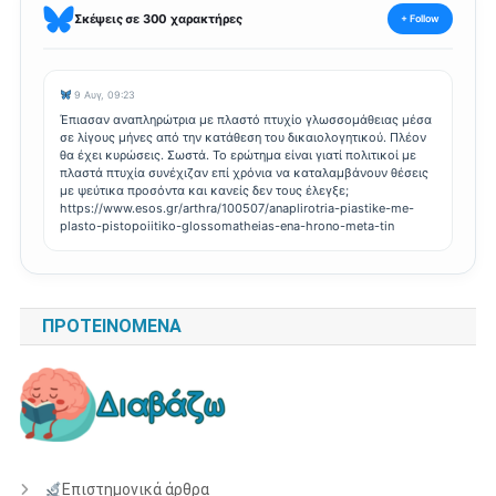
Σκέψεις σε 300 χαρακτήρες
+ Follow
9 Αυγ, 09:23
Έπιασαν αναπληρώτρια με πλαστό πτυχίο γλωσσομάθειας μέσα
σε λίγους μήνες από την κατάθεση του δικαιολογητικού. Πλέον
θα έχει κυρώσεις. Σωστά. Το ερώτημα είναι γιατί πολιτικοί με
πλαστά πτυχία συνέχιζαν επί χρόνια να καταλαμβάνουν θέσεις
με ψεύτικα προσόντα και κανείς δεν τους έλεγξε;
https://www.esos.gr/arthra/100507/anaplirotria-piastike-me-
plasto-pistopoiitiko-glossomatheias-ena-hrono-meta-tin
ΠΡΟΤΕΙΝΌΜΕΝΑ
Επιστημονικά άρθρα