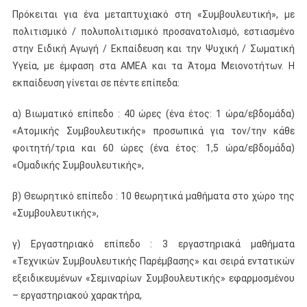
Πρόκειται για ένα μεταπτυχιακό στη «Συμβουλευτική», με
πολιτισμικό / πολυπολιτισμικό προσανατολισμό, εστιασμένο
στην Ειδική Αγωγή / Εκπαίδευση και την Ψυχική / Σωματική
Υγεία, με έμφαση στα ΑΜΕΑ και τα Άτομα Μειονοτήτων. Η
εκπαίδευση γίνεται σε πέντε επίπεδα:
α) Βιωματικό επίπεδο : 40 ώρες (ένα έτος: 1 ώρα/εβδομάδα)
«Ατομικής Συμβουλευτικής» προσωπικά για τον/την κάθε
φοιτητή/τρια και 60 ώρες (ένα έτος: 1,5 ώρα/εβδομάδα)
«Ομαδικής Συμβουλευτικής»,
β) Θεωρητικό επίπεδο : 10 θεωρητικά μαθήματα στο χώρο της
«Συμβουλευτικής»,
γ) Εργαστηριακό επίπεδο : 3 εργαστηριακά μαθήματα
«Τεχνικών Συμβουλευτικής Παρέμβασης» και σειρά εντατικών
εξειδικευμένων «Σεμιναρίων Συμβουλευτικής» εφαρμοσμένου
– εργαστηριακού χαρακτήρα,