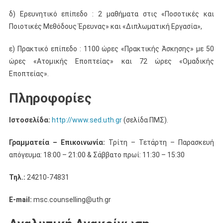
δ) Ερευνητικό επίπεδο : 2 μαθήματα στις «Ποσοτικές και
Ποιοτικές Μεθόδους Έρευνας» και «Διπλωματική Εργασία»,
ε) Πρακτικό επίπεδο : 1100 ώρες «Πρακτικής Άσκησης» με 50
ώρες «Ατομικής Εποπτείας» και 72 ώρες «Ομαδικής
Εποπτείας».
Πληροφορίες
Ιστοσελίδα:
http://www.sed.uth.gr
(σελίδα ΠΜΣ).
Γραμματεία – Επικοινωνία:
Τρίτη – Τετάρτη – Παρασκευή
απόγευμα: 18:00 – 21:00 & Σάββατο πρωί: 11:30 – 15:30
Τηλ.:
24210-74831
E-mail:
msc.counselling@uth.gr