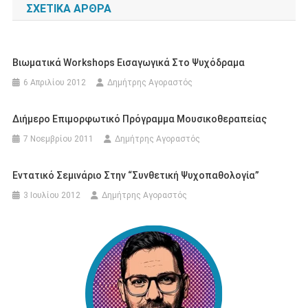
ΣΧΕΤΙΚΆ ΆΡΘΡΑ
Βιωματικά Workshops Εισαγωγικά Στο Ψυχόδραμα
6 Απριλίου 2012
Δημήτρης Αγοραστός
Διήμερο Επιμορφωτικό Πρόγραμμα Μουσικοθεραπείας
7 Νοεμβρίου 2011
Δημήτρης Αγοραστός
Εντατικό Σεμινάριο Στην “Συνθετική Ψυχοπαθολογία”
3 Ιουλίου 2012
Δημήτρης Αγοραστός