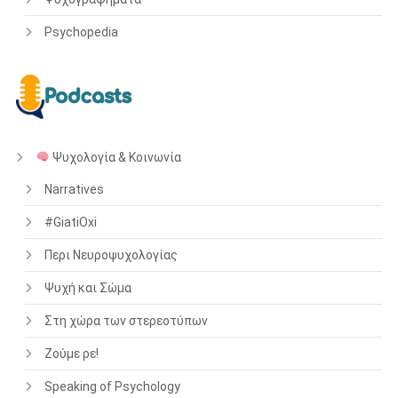
Psychopedia
Ψυχολογία & Κοινωνία
Narratives
#GiatiOxi
Περι Νευροψυχολογίας
Ψυχή και Σώμα
Στη χώρα των στερεοτύπων
Ζούμε ρε!
Speaking of Psychology