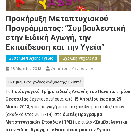
Προκήρυξη Μεταπτυχιακού
Προγράμματος: “Συμβουλευτική
στην Ειδική Αγωγή, την
Εκπαίδευση και την Υγεία”
Σύστημα Ψυχικής Υγείας
Σχολική Ψυχολογια
Δημήτρης Αγοραστός
18 Μαρτίου 2013
Το
Παιδαγωγικό Τμήμα Ειδικής Αγωγής του Πανεπιστημίου
Θεσσαλίας
δέχεται αιτήσεις, από
15 Απριλίου έως και 25
Μαΐου 2013
, για εισαγωγή μεταπτυχιακών φοιτητών/τριών
(ακαδ/κό έτος 2013-14), στο
διετές Πρόγραμμα
Μεταπτυχιακών Σπουδών (ΠΜΣ)
με τίτλο
«Συμβουλευτική
στην Ειδική Αγωγή, την Εκπαίδευση και την Υγεία».