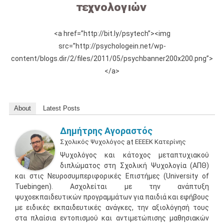
<a href=”http://bit.ly/psytech”><img
src=”http://psychologein.net/wp-
content/blogs.dir/2/files/2011/05/psychbanner200x200.png”>
</a>
About
Latest Posts
Δημήτρης Αγοραστός
Σχολικός Ψυχολόγος
at
ΕΕΕΕΚ Κατερίνης
Ψυχολόγος και κάτοχος μεταπτυχιακού
διπλώματος στη Σχολική Ψυχολογία (ΑΠΘ)
και στις Νευροσυμπεριφορικές Επιστήμες (University of
Tuebingen). Ασχολείται με την ανάπτυξη
ψυχοεκπαιδευτικών προγραμμάτων για παιδιά και εφήβους
με ειδικές εκπαιδευτικές ανάγκες, την αξιολόγησή τους
στα πλαίσια εντοπισμού και αντιμετώπισης μαθησιακών