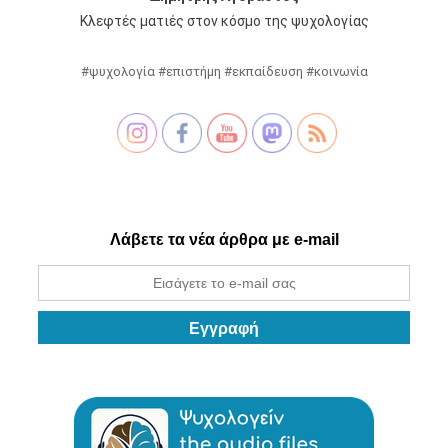
Κλεφτές ματιές στον κόσμο της ψυχολογίας
#ψυχολογία #επιστήμη #εκπαίδευση #κοινωνία
Λάβετε τα νέα άρθρα με e-mail