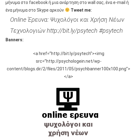
μήνυμα στο facebook ή μια ανάρτηση στο wall σας, ένα e-mail ή
ένα μήνυμα στο Skype αρκούν
Tweet me:
Online Έρευνα: Ψυχολόγοι και Χρήση Νέων
Τεχνολογιών http://bit.ly/psytech #psytech
Banners:
<a href=”http://bit.ly/psytech”><img
src=”http://psychologein.net/wp-
content/blogs.dir/2/files/2011/05/psychbanner100x100.png”>
</a>