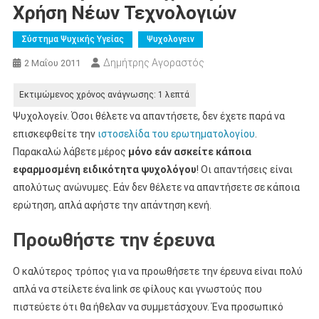
Χρήση Νέων Τεχνολογιών
Σύστημα Ψυχικής Υγείας
Ψυχολογειν
Δημήτρης Αγοραστός
2 Μαΐου 2011
Ψυχολογείν. Όσοι θέλετε να απαντήσετε, δεν έχετε παρά να
επισκεφθείτε την
ιστοσελίδα του ερωτηματολογίου
.
Παρακαλώ λάβετε μέρος
μόνο εάν ασκείτε κάποια
εφαρμοσμένη ειδικότητα ψυχολόγου
! Οι απαντήσεις είναι
απολύτως ανώνυμες. Εάν δεν θέλετε να απαντήσετε σε κάποια
ερώτηση, απλά αφήστε την απάντηση κενή.
Προωθήστε την έρευνα
Ο καλύτερος τρόπος για να προωθήσετε την έρευνα είναι πολύ
απλά να στείλετε ένα link σε φίλους και γνωστούς που
πιστεύετε ότι θα ήθελαν να συμμετάσχουν. Ένα προσωπικό