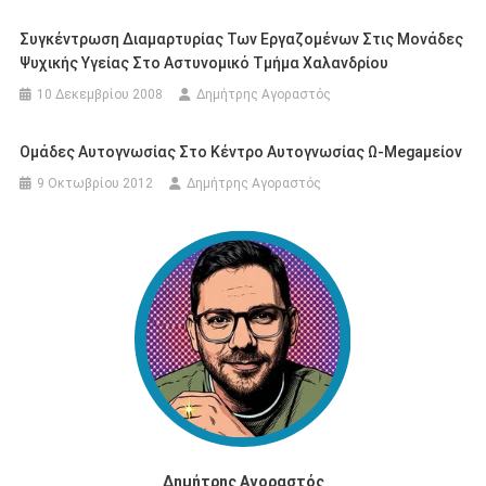
Συγκέντρωση Διαμαρτυρίας Των Εργαζομένων Στις Μονάδες
Ψυχικής Υγείας Στο Αστυνομικό Τμήμα Χαλανδρίου
10 Δεκεμβρίου 2008
Δημήτρης Αγοραστός
Ομάδες Αυτογνωσίας Στο Κέντρο Αυτογνωσίας Ω-Megaμείον
9 Οκτωβρίου 2012
Δημήτρης Αγοραστός
Δημήτρης Αγοραστός