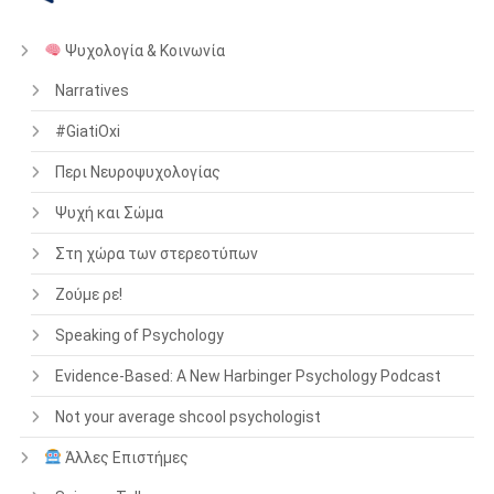
Ψυχολογία & Κοινωνία
Narratives
#GiatiOxi
Περι Νευροψυχολογίας
Ψυχή και Σώμα
Στη χώρα των στερεοτύπων
Ζούμε ρε!
Speaking of Psychology
Evidence-Based: A New Harbinger Psychology Podcast
Not your average shcool psychologist
Άλλες Επιστήμες