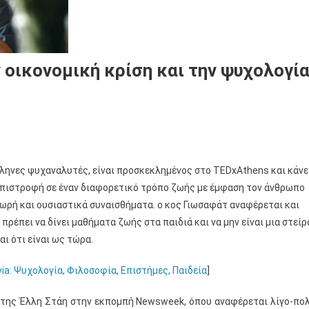
 οικονομική κρίση και την ψυχολογί
ληνες ψυχαναλυτές, είναι προσκεκλημένος στο TEDxAthens και κάνε
 επιστροφή σε έναν διαφορετικό τρόπο ζωής με έμφαση τον άνθρωπο
πωρή και ουσιαστικά συναισθήματα. ο κος Γιωσαφάτ αναφέρεται και
 πρέπει να δίνει μαθήματα ζωής στα παιδιά και να μην είναι μια στείρ
ι ότι είναι ως τώρα.
via: Ψυχολογία, Φιλοσοφία, Επιστήμες, Παιδεία
]
ς της Έλλη Στάη στην εκπομπή Newsweek, όπου αναφέρεται λίγο-πο