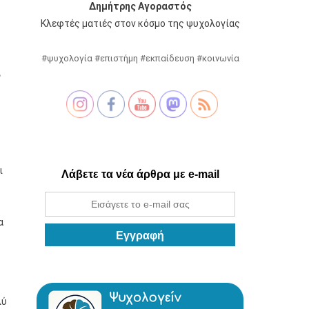
Δημήτρης Αγοραστός
Κλεφτές ματιές στον κόσμο της ψυχολογίας
#ψυχολογία #επιστήμη #εκπαίδευση #κοινωνία
α
ι
Λάβετε τα νέα άρθρα με e-mail
α
λύ