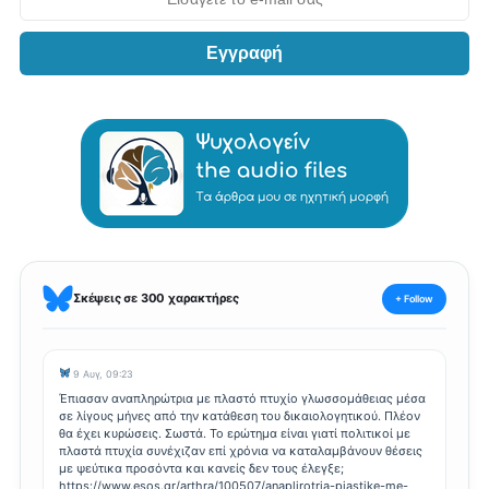
Εγγραφή
Σκέψεις σε 300 χαρακτήρες
+ Follow
9 Αυγ, 09:23
Έπιασαν αναπληρώτρια με πλαστό πτυχίο γλωσσομάθειας μέσα
σε λίγους μήνες από την κατάθεση του δικαιολογητικού. Πλέον
θα έχει κυρώσεις. Σωστά. Το ερώτημα είναι γιατί πολιτικοί με
πλαστά πτυχία συνέχιζαν επί χρόνια να καταλαμβάνουν θέσεις
με ψεύτικα προσόντα και κανείς δεν τους έλεγξε;
https://www.esos.gr/arthra/100507/anaplirotria-piastike-me-