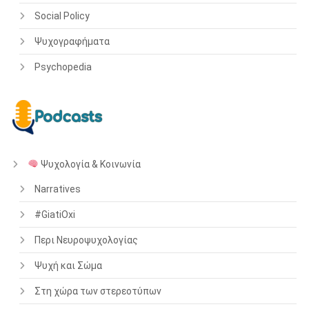
Social Policy
Ψυχογραφήματα
Psychopedia
Ψυχολογία & Κοινωνία
Narratives
#GiatiOxi
Περι Νευροψυχολογίας
Ψυχή και Σώμα
Στη χώρα των στερεοτύπων