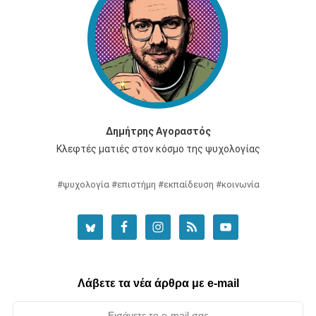
Δημήτρης Αγοραστός
Κλεφτές ματιές στον κόσμο της ψυχολογίας
#ψυχολογία #επιστήμη #εκπαίδευση #κοινωνία
Λάβετε τα νέα άρθρα με e-mail