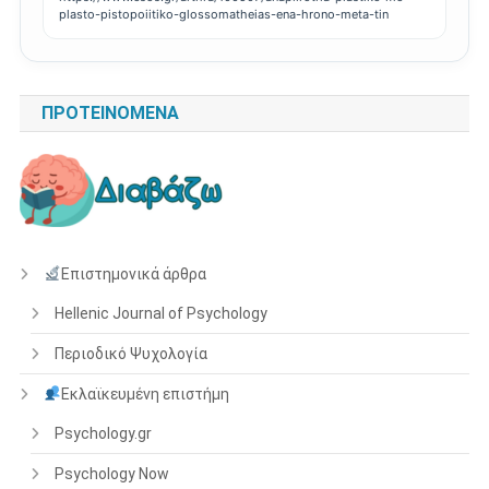
plasto-pistopoiitiko-glossomatheias-ena-hrono-meta-tin
ΠΡΟΤΕΙΝΌΜΕΝΑ
Επιστημονικά άρθρα
Hellenic Journal of Psychology
Περιοδικό Ψυχολογία
Εκλαϊκευμένη επιστήμη
Psychology.gr
Psychology Now