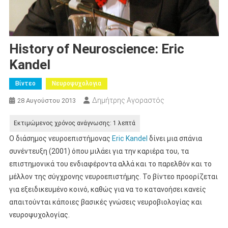
History of Neuroscience: Eric
Kandel
Βίντεο
Νευροψυχολογια
Δημήτρης Αγοραστός
28 Αυγούστου 2013
Ο διάσημος νευροεπιστήμονας
Eric Kandel
δίνει μια σπάνια
συνέντευξη (2001) όπου μιλάει για την καριέρα του, τα
επιστημονικά του ενδιαφέροντα αλλά και το παρελθόν και το
μέλλον της σύγχρονης νευροεπιστήμης. Το βίντεο προορίζεται
για εξειδικευμένο κοινό, καθώς για να το κατανοήσει κανείς
απαιτούνται κάποιες βασικές γνώσεις νευροβιολογίας και
νευροψυχολογίας.