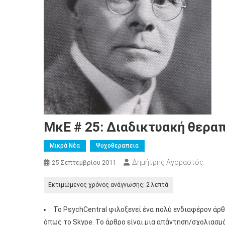
ΜκΕ # 25: Διαδικτυακή θεραπ
Μικρά Νέα
Ψυχοθεραπεια
Δημήτρης Αγοραστός
25 Σεπτεμβρίου 2011
Το PsychCentral φιλοξενεί ένα πολύ ενδιαφέρον άρ
όπως το Skype. Το άρθρο είναι μια απάντηση/σχολιασμ