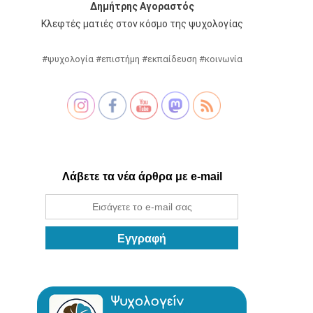
Δημήτρης Αγοραστός
Κλεφτές ματιές στον κόσμο της ψυχολογίας
#ψυχολογία #επιστήμη #εκπαίδευση #κοινωνία
Λάβετε τα νέα άρθρα με e-mail