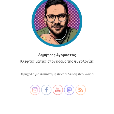
Δημήτρης Αγοραστός
Κλεφτές ματιές στον κόσμο της ψυχολογίας
#ψυχολογία #επιστήμη #εκπαίδευση #κοινωνία