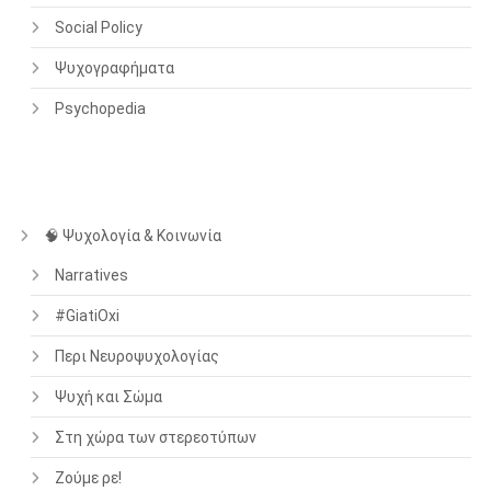
Social Policy
Ψυχογραφήματα
Psychopedia
🧠 Ψυχολογία & Κοινωνία
Narratives
#GiatiOxi
Περι Νευροψυχολογίας
Ψυχή και Σώμα
Στη χώρα των στερεοτύπων
Ζούμε ρε!