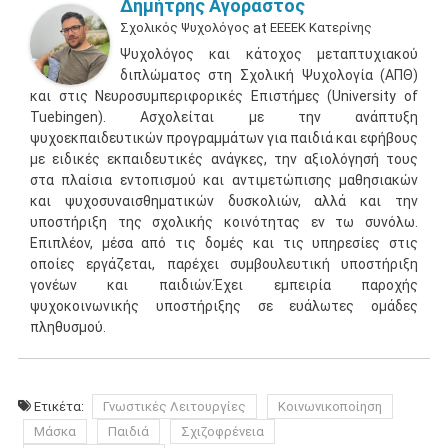
Δημήτρης Αγοραστός
Σχολικός Ψυχολόγος
at
ΕΕΕΕΚ Κατερίνης
Ψυχολόγος και κάτοχος μεταπτυχιακού
διπλώματος στη Σχολική Ψυχολογία (ΑΠΘ)
και στις Νευροσυμπεριφορικές Επιστήμες (University of
Tuebingen). Ασχολείται με την ανάπτυξη
ψυχοεκπαιδευτικών προγραμμάτων για παιδιά και εφήβους
με ειδικές εκπαιδευτικές ανάγκες, την αξιολόγησή τους
στα πλαίσια εντοπισμού και αντιμετώπισης μαθησιακών
και ψυχοσυναισθηματικών δυσκολιών, αλλά και την
υποστήριξη της σχολικής κοινότητας εν τω συνόλω.
Επιπλέον, μέσα από τις δομές και τις υπηρεσίες στις
οποίες εργάζεται, παρέχει συμβουλευτική υποστήριξη
γονέων και παιδιών.Έχει εμπειρία παροχής
ψυχοκοινωνικής υποστήριξης σε ευάλωτες ομάδες
πληθυσμού.
Ετικέτα:
Γνωστικές Λειτουργίες
Κοινωνικοποίηση
Μάσκα
Παιδιά
Σχιζοφρένεια