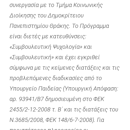
συνεργασία με το Τμήμα Κοινωνικής
Διοίκησης του Δημοκρίτειου
Πανεπιστημίου Θράκης. Το Πρόγραμμα
είναι διετές με κατευθύνσεις:
«Συμβουλευτική Ψυχολογία» και
«Συμβουλευτική» και έχει εγκριθεί
σύμφωνα με τις κείμενες διατάξεις και τις
προβλεπόμενες διαδικασίες από το
Υπουργείο Παιδείας (Υπουργική Απόφαση:
αρ. 93941/Β7 δημοσιευμένη στο ΦΕΚ
2455/2-12-2008 τ. Β΄ και τις διατάξεις του
Ν.3685/2008, ΦΕΚ 148/6-7-2008). Για