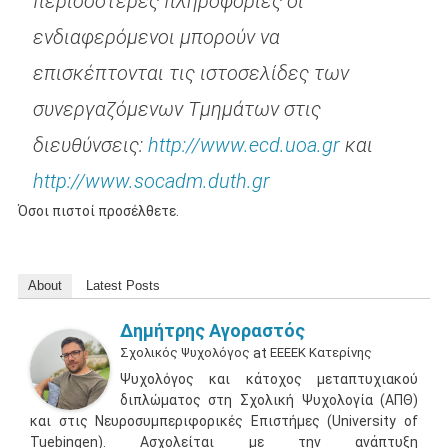
περισσότερες πληροφορίες οι
ενδιαφερόμενοι μπορούν να
επισκέπτονται τις ιστοσελίδες των
συνεργαζόμενων Τμημάτων στις
διευθύνσεις:
http://www.ecd.uoa.gr
και
http://www.socadm.duth.gr
Όσοι πιστοί προσέλθετε.
About
Latest Posts
Δημήτρης Αγοραστός
Σχολικός Ψυχολόγος
at
ΕΕΕΕΚ Κατερίνης
Ψυχολόγος και κάτοχος μεταπτυχιακού
διπλώματος στη Σχολική Ψυχολογία (ΑΠΘ)
και στις Νευροσυμπεριφορικές Επιστήμες (University of
Tuebingen). Ασχολείται με την ανάπτυξη