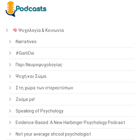
Ψυχολογία & Κοινωνία
Narratives
#GiatiOxi
Περι Νευροψυχολογίας
Ψυχή και Σώμα
Στη χώρα των στερεοτύπων
Ζούμε ρε!
Speaking of Psychology
Evidence-Based: A New Harbinger Psychology Podcast
Not your average shcool psychologist