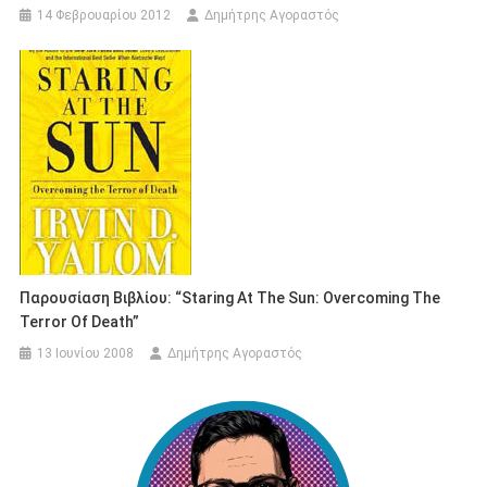
14 Φεβρουαρίου 2012
Δημήτρης Αγοραστός
Παρουσίαση Βιβλίου: “Staring At The Sun: Overcoming The
Terror Of Death”
13 Ιουνίου 2008
Δημήτρης Αγοραστός