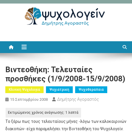
Μεταπηδήστε
στο
περιεχόμενο
Ψυχολογείν
Δημήτρης Αγοραστός
Βιντεοθήκη: Τελευταίες
προσθήκες (1/9/2008-15/9/2008)
Κλινικη Ψυχολογια
Ψυχιατρικη
Ψυχοθεραπεια
Δημήτρης Αγοραστός
15 Σεπτεμβρίου 2008
Το ξέρω πως τους τελευταίους μήνες -λόγω των καλοκαιρινών
διακοπών- είχα παραμελήσει την Βιντεοθήκη του Ψυχολογείν.