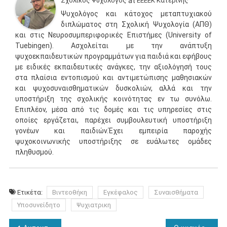
Σχολικός Ψυχολόγος
at
ΕΕΕΕΚ Κατερίνης
Ψυχολόγος και κάτοχος μεταπτυχιακού
διπλώματος στη Σχολική Ψυχολογία (ΑΠΘ)
και στις Νευροσυμπεριφορικές Επιστήμες (University of
Tuebingen). Ασχολείται με την ανάπτυξη
ψυχοεκπαιδευτικών προγραμμάτων για παιδιά και εφήβους
με ειδικές εκπαιδευτικές ανάγκες, την αξιολόγησή τους
στα πλαίσια εντοπισμού και αντιμετώπισης μαθησιακών
και ψυχοσυναισθηματικών δυσκολιών, αλλά και την
υποστήριξη της σχολικής κοινότητας εν τω συνόλω.
Επιπλέον, μέσα από τις δομές και τις υπηρεσίες στις
οποίες εργάζεται, παρέχει συμβουλευτική υποστήριξη
γονέων και παιδιών.Έχει εμπειρία παροχής
ψυχοκοινωνικής υποστήριξης σε ευάλωτες ομάδες
πληθυσμού.
Ετικέτα:
Βιντεοθήκη
Εγκέφαλος
Συναισθήματα
Υποσυνείδητο
Ψυχιατρικη