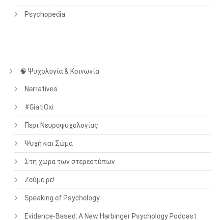
Psychopedia
🧠 Ψυχολογία & Κοινωνία
Narratives
#GiatiOxi
Περι Νευροψυχολογίας
Ψυχή και Σώμα
Στη χώρα των στερεοτύπων
Ζούμε ρε!
Speaking of Psychology
Evidence-Based: A New Harbinger Psychology Podcast