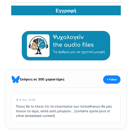
Σκέψεις σε 300 χαρακτήρες
+ Follow
🦋 8 Αυγ, 13:49
Ποιος θα το έλεγε ότι τα ολιγοπώλια των πολυεθνικών θα μας
πίνουν το αίμα, απλά γιατί μπορούν... [contains quote post or
other embedded content]