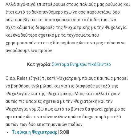
Αλλά σιγά-σιγά επιστρέφουμε στους παλιούς μας ρυθμούς και
έτσι αυτό το δεκαπενθήμερο έχω να σας παρουσιάσω δύο
σύντομα βίντεο τα οποία ψάρεψα από το διαδίκτυο: ένα
σχετικά με τις διαφορές της Ψυχιατρικής με την Ψυχολογία
και ένα δεύτερο σχετικά με τα τεχνάσματα που
χρησιμοποιούνται στις διαφημίσεις ώστε να μας πείσουν να
αγοράσουμε ένα προϊόν.
Κατηγορία
:
Σύντομα Ενημερωτικά Βίντεο
Ο Δρ. Reist εξηγεί τι εστί Ψυχιατρική, ποιους και πως μπορεί
να βοηθήσει, ενώ μιλάει και για τις διαφορές μεταξύ της
Ψυχολογίας και της Ψυχιατρικής. Μιας και πολλοί έχουν
αυτές τις απορίες σχετικά με την Ψυχιατρική και την
Ψυχολογία, νομίζω πως αυτό το βίντεο θα φανεί χρήσιμο σε
αρκετούς ώστε να κάνουν έναν πρώτο διαχωρισμό μεταξύ
αυτών των δύο επιστημονικών πεδίων.
Τι είναι η Ψυχιατρική;
[5:00]