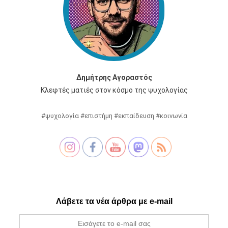
Δημήτρης Αγοραστός
Κλεφτές ματιές στον κόσμο της ψυχολογίας
#ψυχολογία #επιστήμη #εκπαίδευση #κοινωνία
Λάβετε τα νέα άρθρα με e-mail