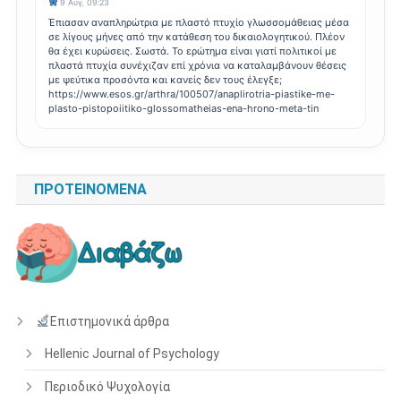
9 Αυγ, 09:23
Έπιασαν αναπληρώτρια με πλαστό πτυχίο γλωσσομάθειας μέσα
σε λίγους μήνες από την κατάθεση του δικαιολογητικού. Πλέον
θα έχει κυρώσεις. Σωστά. Το ερώτημα είναι γιατί πολιτικοί με
πλαστά πτυχία συνέχιζαν επί χρόνια να καταλαμβάνουν θέσεις
με ψεύτικα προσόντα και κανείς δεν τους έλεγξε;
https://www.esos.gr/arthra/100507/anaplirotria-piastike-me-
plasto-pistopoiitiko-glossomatheias-ena-hrono-meta-tin
ΠΡΟΤΕΙΝΌΜΕΝΑ
Επιστημονικά άρθρα
Hellenic Journal of Psychology
Περιοδικό Ψυχολογία