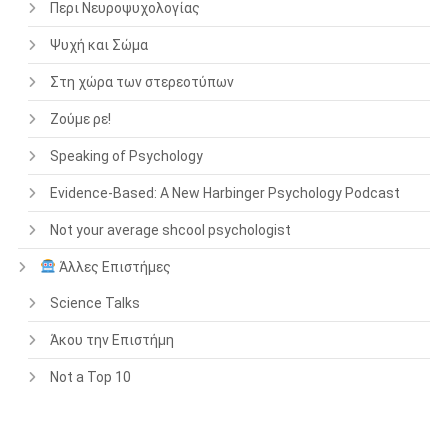
Περι Νευροψυχολογίας
Ψυχή και Σώμα
Στη χώρα των στερεοτύπων
Ζούμε ρε!
Speaking of Psychology
Evidence-Based: A New Harbinger Psychology Podcast
Not your average shcool psychologist
Άλλες Επιστήμες
Science Talks
Άκου την Επιστήμη
Not a Top 10