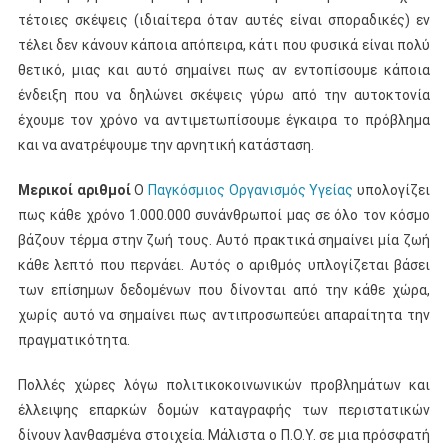
τέτοιες σκέψεις (ιδιαίτερα όταν αυτές είναι σποραδικές) εν
τέλει δεν κάνουν κάποια απόπειρα, κάτι που φυσικά είναι πολύ
θετικό, μιας και αυτό σημαίνει πως αν εντοπίσουμε κάποια
ένδειξη που να δηλώνει σκέψεις γύρω από την αυτοκτονία
έχουμε τον χρόνο να αντιμετωπίσουμε έγκαιρα το πρόβλημα
και να ανατρέψουμε την αρνητική κατάσταση.
Μερικοί αριθμοί
Ο
Παγκόσμιος Οργανισμός Υγείας
υπολογίζει
πως κάθε χρόνο 1.000.000 συνάνθρωποί μας σε όλο τον κόσμο
βάζουν τέρμα στην ζωή τους. Αυτό πρακτικά σημαίνει μία ζωή
κάθε λεπτό που περνάει. Αυτός ο αριθμός υπλογίζεται βάσει
των επίσημων δεδομένων που δίνονται από την κάθε χώρα,
χωρίς αυτό να σημαίνει πως αντιπροσωπεύει απαραίτητα την
πραγματικότητα.
Πολλές χώρες λόγω πολιτικοκοινωνικών προβλημάτων και
έλλειψης επαρκών δομών καταγραφής των περιστατικών
δίνουν λανθασμένα στοιχεία. Μάλιστα ο Π.Ο.Υ. σε μια πρόσφατή