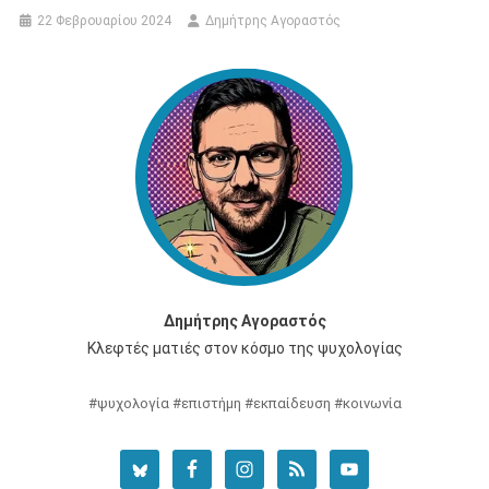
22 Φεβρουαρίου 2024
Δημήτρης Αγοραστός
Δημήτρης Αγοραστός
Κλεφτές ματιές στον κόσμο της ψυχολογίας
#ψυχολογία #επιστήμη #εκπαίδευση #κοινωνία