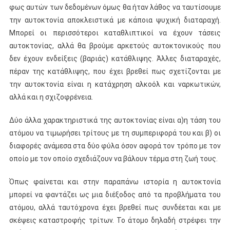
φως αυτών των δεδομένων όμως θα ήταν λάθος να ταυτίσουμε
την αυτοκτονία αποκλειστικά με κάποια ψυχική διαταραχή.
Μπορεί οι περισσότεροι καταθλιπτικοί να έχουν τάσεις
αυτοκτονίας, αλλά θα βρούμε αρκετούς αυτοκτονικούς που
δεν έχουν ενδείξεις (βαριάς) κατάθλιψης. Άλλες διαταραχές,
πέραν της κατάθλιψης, που έχει βρεθεί πως σχετίζονται με
την αυτοκτονία είναι η κατάχρηση αλκοόλ και ναρκωτικών,
αλλά και η σχιζοφρένεια.
Δύο άλλα χαρακτηριστικά της αυτοκτονίας είναι α)η τάση του
ατόμου να τιμωρήσει τρίτους με τη συμπεριφορά του και β) οι
διαφορές ανάμεσα στα δύο φύλα όσον αφορά τον τρόπο με τον
οποίο με τον οποίο σχεδιάζουν να βάλουν τέρμα στη ζωή τους.
Όπως φαίνεται και στην παραπάνω ιστορία η αυτοκτονία
μπορεί να φαντάζει ως μια διέξοδος από τα προβλήματα του
ατόμου, αλλά ταυτόχρονα έχει βρεθεί πως συνδέεται και με
σκέψεις καταστροφής τρίτων. Το άτομο δηλαδή στρέφει την