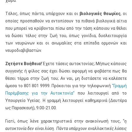
χώρα.
Τέλος, όπως πάντα, υπάρχουν και οι
βιολογικές θεωρίες
, οι
οποίες προσπαθούν να εντοπίσουν τα πιθανά βιολογικά αίτια
που μπορεί να κρύβονται πίσω από την τάση κάποιου να θέλει
να δώσει τέλος στην ζωή του, όπως γονίδια, δυσλειτουργία
των νευρώνων και οι ανωμαλίες στα επίπεδα ορμονών και
νευροδιαβιβαστών.
Ζητήστε Βοήθεια!
Έχετε τάσεις αυτοκτονίας; Μήπως κάποιος
συγγενής ή φίλος σας έχει δώσει αφορμή να φοβάστε πως θα
θέσει τέρμα στην ζωή του; Αν ναι, μη διστάσετε να καλέσετε
άμεσα το 801 801 9999. Πρόκειται για την τηλεφωνική
“Γραμμή
Παρέμβασης για την Αυτοκτονία”
που λειτουργεί από το
Υπουργείο Υγείας. Η γραμμή λειτουργεί καθημερινά (Δευτέρα
ως Παρασκευή), 9.00-21.00.
Γιατί, όπως λένε χαρακτηριστικά στην ανακοίνωσή τους, “
η
αυτοκτονία δεν είναι λύση. Πάντα υπάρχουν εναλλακτικές λύσεις