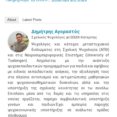
“Hanging Rope” by Chris K
About
Latest Posts
Δημήτρης Αγοραστός
Σχολικός Ψυχολόγος
at
ΕΕΕΕΚ Κατερίνης
Ψυχολόγος και κάτοχος μεταπτυχιακού
διπλώματος στη Σχολική Ψυχολογία (ΑΠΘ)
και στις Νευροσυμπεριφορικές Επιστήμες (University of
Tuebingen). Ασχολείται με την ανάπτυξη
ψυχοεκπαιδευτικών προγραμμάτων για παιδιά και εφήβους
με ειδικές εκπαιδευτικές ανάγκες, την αξιολόγησή τους
στα πλαίσια εντοπισμού και αντιμετώπισης μαθησιακών
και ψυχοσυναισθηματικών δυσκολιών, αλλά και την
υποστήριξη της σχολικής κοινότητας εν τω συνόλω.
Επιπλέον, μέσα από τις δομές και τις υπηρεσίες στις
οποίες εργάζεται, παρέχει συμβουλευτική υποστήριξη
γονέων και παιδιών.Έχει εμπειρία παροχής
ψυχοκοινωνικής υποστήριξης σε ευάλωτες ομάδες
πληθυσμού.