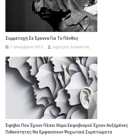
Συμμετοχή Σε Έρευνα Για Το Πένθος
7 Δεκεμβρίου 2012
Δημήτρης Αγοραστός
Έφηβοι Που Έχουν Πέσει Θύμα Εκφοβισμού Έχουν Αυξημένες
Πιθανότητες Να Εμφανίσουν Ψυχωτικά Συμπτώματα