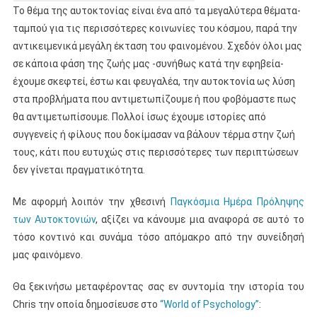
Το θέμα της αυτοκτονίας είναι ένα από τα μεγαλύτερα θέματα-
ταμπού για τις περισσότερες κοινωνίες του κόσμου, παρά την
αντικειμενικά μεγάλη έκταση του φαινομένου. Σχεδόν όλοι μας
σε κάποια φάση της ζωής μας -συνήθως κατά την εφηβεία-
έχουμε σκεφτεί, έστω και φευγαλέα, την αυτοκτονία ως λύση
στα προβλήματα που αντιμετωπίζουμε ή που φοβόμαστε πως
θα αντιμετωπίσουμε. Πολλοί ίσως έχουμε ιστορίες από
συγγενείς ή φίλους που δοκίμασαν να βάλουν τέρμα στην ζωή
τους, κάτι που ευτυχώς στις περισσότερες των περιπτώσεων
δεν γίνεται πραγματικότητα.
Με αφορμή λοιπόν την χθεσινή
Παγκόσμια Ημέρα Πρόληψης
των Αυτοκτονιών
, αξίζει να κάνουμε μια αναφορά σε αυτό το
τόσο κοντινό και συνάμα τόσο απόμακρο από την συνείδησή
μας φαινόμενο.
Θα ξεκινήσω μεταφέροντας σας εν συντομία την ιστορία του
Chris την οποία δημοσίευσε στο
“World of Psychology”
: