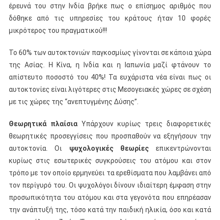
έρευνά του στην Ινδία βρήκε πως ο επίσημος αριθμός που
δόθηκε από τις υπηρεσίες του κράτους ήταν 10 φορές
μικρότερος του πραγματικού!!!
Το 60% των αυτοκτονιών παγκοσμίως γίνονται σε κάποια χώρα
της Ασίας. Η Κίνα, η Ινδία και η Ιαπωνία μαζί φτάνουν το
απίστευτο ποσοστό του 40%! Τα ευχάριστα νέα είναι πως οι
αυτοκτονίες είναι λιγότερες στις Μεσογειακές χώρες σε σχέση
με τις χώρες της “ανεπτυγμένης Δύσης”.
Θεωρητικά πλαίσια
Υπάρχουν κυρίως τρεις διαφορετικές
θεωρητικές προσεγγίσεις που προσπαθούν να εξηγήσουν την
αυτοκτονία. Οι
ψυχολογικές θεωρίες
επικεντρώνονται
κυρίως στις εσωτερικές συγκρούσεις του ατόμου και στον
τρόπο με τον οποίο ερμηνεύει τα ερεθίσματα που λαμβάνει από
τον περίγυρό του. Οι ψυχολόγοι δίνουν ιδιαίτερη έμφαση στην
προσωπικότητα του ατόμου και στα γεγονότα που επηρέασαν
την ανάπτυξή της, τόσο κατά την παιδική ηλικία, όσο και κατά