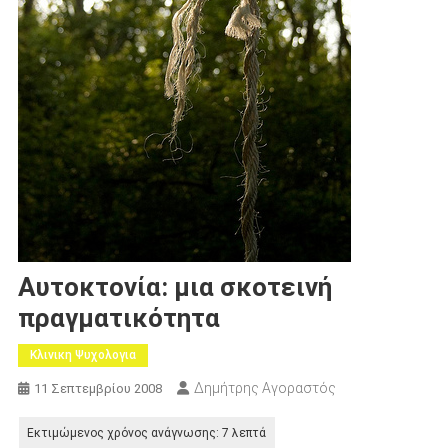
Αυτοκτονία: μια σκοτεινή
πραγματικότητα
Κλινικη Ψυχολογια
Δημήτρης Αγοραστός
11 Σεπτεμβρίου 2008