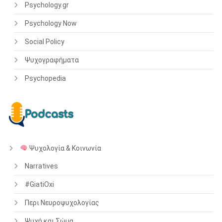
Psychology.gr
Psychology Now
Social Policy
Ψυχογραφήματα
Psychopedia
Ψυχολογία & Κοινωνία
Narratives
#GiatiOxi
Περι Νευροψυχολογίας
Ψυχή και Σώμα