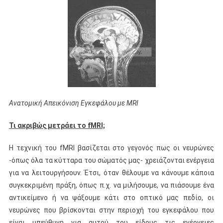
Ανατομική Απεικόνιση Εγκεφάλου με MRI
Τι ακριβώς μετράει το fMRI;
Η τεχνική του fMRI βασίζεται στο γεγονός πως οι νευρώνες
-όπως όλα τα κύτταρα του σώματός μας- χρειάζονται ενέργεια
για να λειτουργήσουν. Έτσι, όταν θέλουμε να κάνουμε κάποια
συγκεκριμένη πράξη, όπως π.χ. να μιλήσουμε, να πιάσουμε ένα
αντικείμενο ή να ψάξουμε κάτι στο οπτικό μας πεδίο, οι
νευρώνες που βρίσκονται στην περιοχή του εγκεφάλου που
είναι υπεύθυνη για αυτού του είδους τις ενέργειες