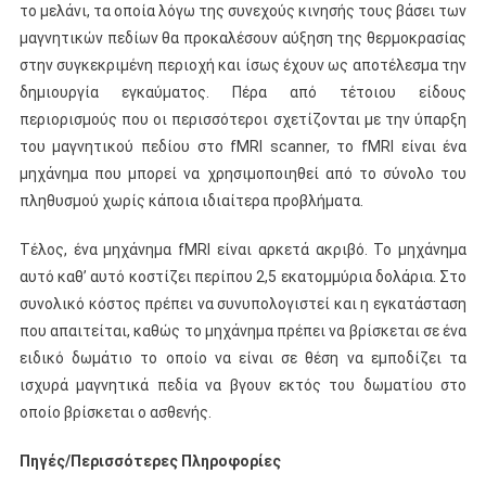
το μελάνι, τα οποία λόγω της συνεχούς κινησής τους βάσει των
μαγνητικών πεδίων θα προκαλέσουν αύξηση της θερμοκρασίας
στην συγκεκριμένη περιοχή και ίσως έχουν ως αποτέλεσμα την
δημιουργία εγκαύματος. Πέρα από τέτοιου είδους
περιορισμούς που οι περισσότεροι σχετίζονται με την ύπαρξη
του μαγνητικού πεδίου στο fMRI scanner, το fMRI είναι ένα
μηχάνημα που μπορεί να χρησιμοποιηθεί από το σύνολο του
πληθυσμού χωρίς κάποια ιδιαίτερα προβλήματα.
Τέλος, ένα μηχάνημα fMRI είναι αρκετά ακριβό. Το μηχάνημα
αυτό καθ’ αυτό κοστίζει περίπου 2,5 εκατομμύρια δολάρια. Στο
συνολικό κόστος πρέπει να συνυπολογιστεί και η εγκατάσταση
που απαιτείται, καθώς το μηχάνημα πρέπει να βρίσκεται σε ένα
ειδικό δωμάτιο το οποίο να είναι σε θέση να εμποδίζει τα
ισχυρά μαγνητικά πεδία να βγουν εκτός του δωματίου στο
οποίο βρίσκεται ο ασθενής.
Πηγές/Περισσότερες Πληροφορίες