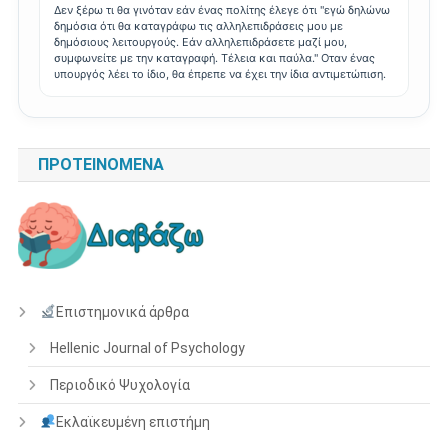
Δεν ξέρω τι θα γινόταν εάν ένας πολίτης έλεγε ότι "εγώ δηλώνω
δημόσια ότι θα καταγράφω τις αλληλεπιδράσεις μου με
δημόσιους λειτουργούς. Εάν αλληλεπιδράσετε μαζί μου,
συμφωνείτε με την καταγραφή. Τέλεια και παύλα." Οταν ένας
υπουργός λέει το ίδιο, θα έπρεπε να έχει την ίδια αντιμετώπιση.
ΠΡΟΤΕΙΝΌΜΕΝΑ
Επιστημονικά άρθρα
Hellenic Journal of Psychology
Περιοδικό Ψυχολογία
Εκλαϊκευμένη επιστήμη