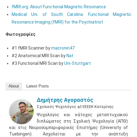
fMRI.org: About Functional Magnetic Resonance
Medical Uni. of South Carolina: Functional Magnetic
Resonance Imaging (fMRI) for the Psychiatrist
Φωτογραφίες
#1 fMRI Scanner by
macronin47
#2 Anatomical MRI Scan by
Nat
#3 Functional MRI Scan by
Uni-Stuttgart
About
Latest Posts
Δημήτρης Αγοραστός
Σχολικός Ψυχολόγος
at
ΕΕΕΕΚ Κατερίνης
Ψυχολόγος και κάτοχος μεταπτυχιακού
διπλώματος στη Σχολική Ψυχολογία (ΑΠΘ)
και στις Νευροσυμπεριφορικές Επιστήμες (University of
Tuebingen). Ασχολείται με την ανάπτυξη