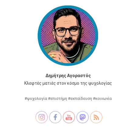
Δημήτρης Αγοραστός
Κλεφτές ματιές στον κόσμο της ψυχολογίας
#ψυχολογία #επιστήμη #εκπαίδευση #κοινωνία