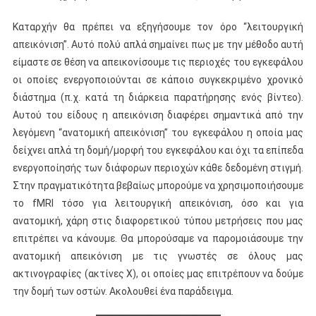
Καταρχήν θα πρέπει να εξηγήσουμε τον όρο “λειτουργική
απεικόνιση”. Αυτό πολύ απλά σημαίνει πως με την μέθοδο αυτή
είμαστε σε θέση να απεικονίσουμε τις περιοχές του εγκεφάλου
οι οποίες ενεργοποιούνται σε κάποιο συγκεκριμένο χρονικό
διάστημα (π.χ. κατά τη διάρκεια παρατήρησης ενός βίντεο).
Αυτού του είδους η απεικόνιση διαφέρει σημαντικά από την
λεγόμενη “ανατομική απεικόνιση” του εγκεφάλου η οποία μας
δείχνει απλά τη δομή/μορφή του εγκεφάλου και όχι τα επίπεδα
ενεργοποίησής των διάφορων περιοχών κάθε δεδομένη στιγμή.
Στην πραγματικότητα βεβαίως μπορούμε να χρησιμοποιήσουμε
το fMRI τόσο για λειτουργική απεικόνιση, όσο και για
ανατομική, χάρη στις διαφορετικού τύπου μετρήσεις που μας
επιτρέπει να κάνουμε. Θα μπορούσαμε να παρομοιάσουμε την
ανατομική απεικόνιση με τις γνωστές σε όλους μας
ακτινογραφίες (ακτίνες Χ), οι οποίες μας επιτρέπουν να δούμε
την δομή των οστών. Ακολουθεί ένα παράδειγμα.