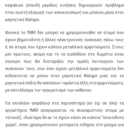
κεφαλιού (επειδή μεγάλες κινήσεις δημιουργούν πρόβλημα
στην σωστή εξαγωγή των απεικονίσεων) και μπαίνει μέσα στον
μαγνητικό θάλαμο.
Φυσικά το fMRI δεν μπορεί να χρησιμοποιηθεί σε άτομα που
έχουν βηματοδότη ή άλλες ηλεκτρονικές συσκευές πάνω τους
ή σε άτομα που έχουν κάποια μεταλλικά εμφυτεύματα. Στους
μεν πρώτους, ακόμη και το να εισέλθουν στο δωμάτιο είναι
σίγουρο πως θα διαταράξει την ομαλή λειτουργία των
συσκευών τους, ενώ όσοι έχουν μεταλλικά εμφυτεύματα δεν
ενδείκνυται να μπουν στον μαγνητικό θάλαμο μιας και τα
μαγνητικά πεδία θα ασκήσουν τεράστια έλξη στα εμφυτεύματα,
με αποτέλεσμα τον τραυματισμό των ασθενών.
Για επιπλέον ασφάλεια στα περισσότερα (αν όχι σε όλα) τα
εργαστήρια fMRI απαγορεύεται να σκαναριστούν άτομα με
τατουάζ, ιδιαίτερα δε αν το έχουν κάνει σε κάποια “επικίνδυνη
χώρα”, όπου χρησιμοποιούν ρινίσματα σιδήρου στο μείγμα για