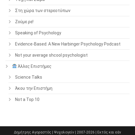
Στη χώρα των στερεοτύπων
Ζούμε ρε!
Speaking of Psychology
Evidence-Based: A New Harbinger Psychology Podcast
Not your average shcool psychologist
Άλλες Επιστήμες
Science Talks
Άκου την Επιστήμη
Not a Top 10
Δημήτρης Αγοραστός | Ψυχολογείν | 2007-2026 | Εκτός και εάν