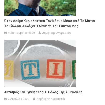
Όταν Δούμε Κυριολεκτικά Τον Κόσμο Μέσα Από Τα Μάτια
Του Άλλου, Αλλάζει Η Αίσθηση Του Εαυτού Μας
4 Σεπτεμβρίου 2020
Δημήτρης Αγοραστός
Αυτισμός Και Εγκέφαλος: Ο Ρόλος Της Αμυγδαλής
2 Απριλίου 2022
Δημήτρης Αγοραστός