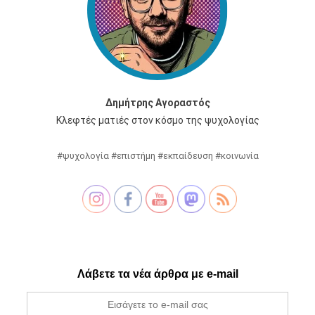
Δημήτρης Αγοραστός
Κλεφτές ματιές στον κόσμο της ψυχολογίας
#ψυχολογία #επιστήμη #εκπαίδευση #κοινωνία
Λάβετε τα νέα άρθρα με e-mail