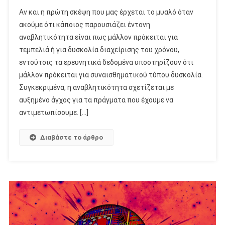
Αν και η πρώτη σκέψη που μας έρχεται το μυαλό όταν
ακούμε ότι κάποιος παρουσιάζει έντονη
αναβλητικότητα είναι πως μάλλον πρόκειται για
τεμπελιά ή για δυσκολία διαχείρισης του χρόνου,
εντούτοις τα ερευνητικά δεδομένα υποστηρίζουν ότι
μάλλον πρόκειται για συναισθηματικού τύπου δυσκολία.
Συγκεκριμένα, η αναβλητικότητα σχετίζεται με
αυξημένο άγχος για τα πράγματα που έχουμε να
αντιμετωπίσουμε. […]
Διαβάστε το άρθρο