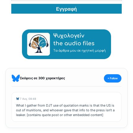
Σκέψεις σε 300 χαρακτήρες
+ Follow
7 Αυγ, 08:48
What I gather from DJT use of quotation marks is that the US is
out of munitions, and whoever gave that info to the press isn't a
leaker. [contains quote post or other embedded content]