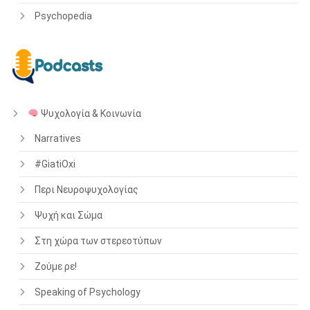
Psychopedia
Ψυχολογία & Κοινωνία
Narratives
#GiatiOxi
Περι Νευροψυχολογίας
Ψυχή και Σώμα
Στη χώρα των στερεοτύπων
Ζούμε ρε!
Speaking of Psychology