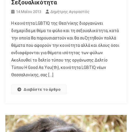
Σεξουαλικότητα
14 Μαΐου 2013
Δημήτρης Αγοραστός
Η κοινότητα LGBTIQ της Θεσ/νίκης διοργανώνει
διημερίδα με θέμα το φύλο και τη σεξουαλικότητα, κατά
την οποία θα παρουσιαστούν και θα συζητηθούν πολλά
θέματα που αφορούν την κοινότητα αλλά και όλους όσοι
ενδιαφέρονται για θέματα ισότητας των φύλων.
Ακολουθεί το δελτίο τύπου της οργάνωσης Δελτίο
Τύπου Η Good As You(th), κοινότητα LGBTIQ νέων
Θεσσαλονίκης, σας […]
Διαβάστε το άρθρο