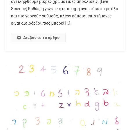
αντιληφθούμε μικρές χρωματικές αποκλίσεις. [Live
Science] Καθώς η γενετική επιστήμη αναπτύσεται με όλο
και πιο γοργούς ρυθμούς, πλέον κάποιοι επιστήμονες
είναι αισιόδοξοι πως μπορεί […]
Διαβάστε το άρθρο