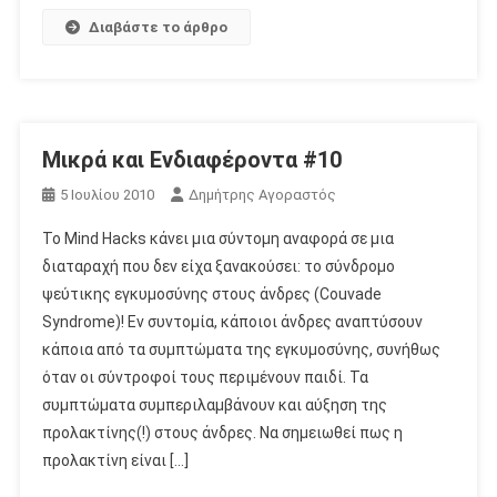
Διαβάστε το άρθρο
Μικρά και Ενδιαφέροντα #10
5 Ιουλίου 2010
Δημήτρης Αγοραστός
To Mind Hacks κάνει μια σύντομη αναφορά σε μια
διαταραχή που δεν είχα ξανακούσει: το σύνδρομο
ψεύτικης εγκυμοσύνης στους άνδρες (Couvade
Syndrome)! Εν συντομία, κάποιοι άνδρες αναπτύσουν
κάποια από τα συμπτώματα της εγκυμοσύνης, συνήθως
όταν οι σύντροφοί τους περιμένουν παιδί. Τα
συμπτώματα συμπεριλαμβάνουν και αύξηση της
προλακτίνης(!) στους άνδρες. Να σημειωθεί πως η
προλακτίνη είναι […]