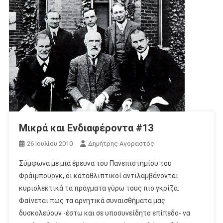
Μικρά και Ενδιαφέροντα #13
26 Ιουλίου 2010
Δημήτρης Αγοραστός
Σύμφωνα με μια έρευνα του Πανεπιστημίου του
Φράιμπουργκ, οι καταθλιπτικοί αντιλαμβάνονται
κυριολεκτικά τα πράγματα γύρω τους πιο γκρίζα.
Φαίνεται πως τα αρνητικά συναισθήματα μας
δυσκολεύουν -έστω και σε υποσυνείδητο επίπεδο- να