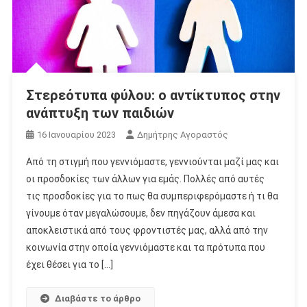
Στερεότυπα φύλου: ο αντίκτυπος στην
ανάπτυξη των παιδιών
16 Ιανουαρίου 2023
Δημήτρης Αγοραστός
Από τη στιγμή που γεννιόμαστε, γεννιούνται μαζί μας και
οι προσδοκίες των άλλων για εμάς. Πολλές από αυτές
τις προσδοκίες για το πως θα συμπεριφερόμαστε ή τι θα
γίνουμε όταν μεγαλώσουμε, δεν πηγάζουν άμεσα και
αποκλειστικά από τους φροντιστές μας, αλλά από την
κοινωνία στην οποία γεννιόμαστε και τα πρότυπα που
έχει θέσει για το […]
Διαβάστε το άρθρο