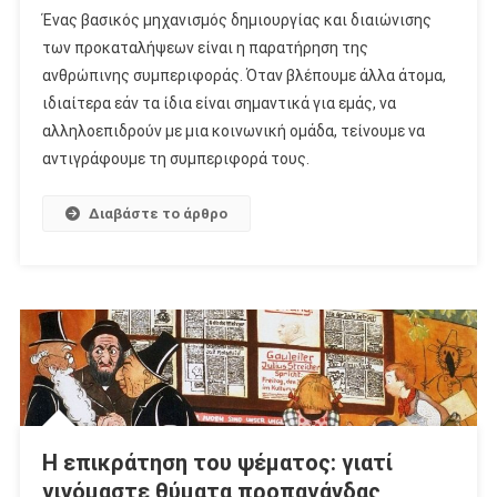
Ένας βασικός μηχανισμός δημιουργίας και διαιώνισης
των προκαταλήψεων είναι η παρατήρηση της
ανθρώπινης συμπεριφοράς. Όταν βλέπουμε άλλα άτομα,
ιδιαίτερα εάν τα ίδια είναι σημαντικά για εμάς, να
αλληλοεπιδρούν με μια κοινωνική ομάδα, τείνουμε να
αντιγράφουμε τη συμπεριφορά τους.
Διαβάστε το άρθρο
Η επικράτηση του ψέματος: γιατί
γινόμαστε θύματα προπαγάνδας