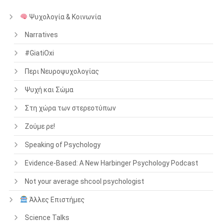
Ψυχολογία & Κοινωνία
Narratives
#GiatiOxi
Περι Νευροψυχολογίας
Ψυχή και Σώμα
Στη χώρα των στερεοτύπων
Ζούμε ρε!
Speaking of Psychology
Evidence-Based: A New Harbinger Psychology Podcast
Not your average shcool psychologist
Άλλες Επιστήμες
Science Talks