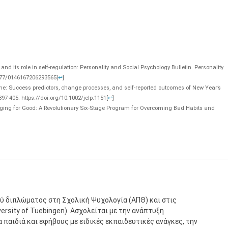
g and its role in self-regulation: Personality and Social Psychology Bulletin. Personality
.1177/0146167206293565
[
↩
]
 syne: Success predictors, change processes, and self-reported outcomes of New Year’s
397-405. https://doi.org/10.1002/jclp.1151
[
↩
]
hanging for Good: A Revolutionary Six-Stage Program for Overcoming Bad Habits and
ύ διπλώματος στη Σχολική Ψυχολογία (ΑΠΘ) και στις
rsity of Tuebingen). Ασχολείται με την ανάπτυξη
παιδιά και εφήβους με ειδικές εκπαιδευτικές ανάγκες, την