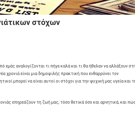
νιάτικων στόχων
από εμάς αναλογίζονται τι πήγε καλά και τι θα ήθελαν να αλλάξουν στ
έα χρονιά είναι μια δημοφιλής πρακτική που ενθαρρύνει τον
ικοί μπορεί να είναι αυτοί οι στόχοι για την ψυχική μας υγεία και τ
ονιάς επηρεάζουν τη ζωή μας, τόσο θετικά όσο και αρνητικά, και πώ