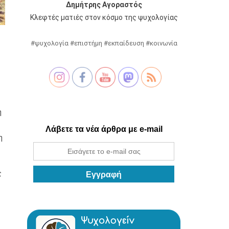
Δημήτρης Αγοραστός
Κλεφτές ματιές στον κόσμο της ψυχολογίας
#ψυχολογία #επιστήμη #εκπαίδευση #κοινωνία
η
Λάβετε τα νέα άρθρα με e-mail
η
ς