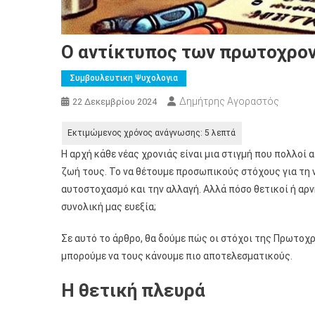
Ο αντίκτυπος των πρωτοχρο
Συμβουλευτικη Ψυχολογια
Δημήτρης Αγοραστός
22 Δεκεμβρίου 2024
Η αρχή κάθε νέας χρονιάς είναι μια στιγμή που πολλοί 
ζωή τους. Το να θέτουμε προσωπικούς στόχους για τη ν
αυτοστοχασμό και την αλλαγή. Αλλά πόσο θετικοί ή αρνητ
συνολική μας ευεξία;
Σε αυτό το άρθρο, θα δούμε πώς οι στόχοι της Πρωτοχρ
μπορούμε να τους κάνουμε πιο αποτελεσματικούς.
Η θετική πλευρά