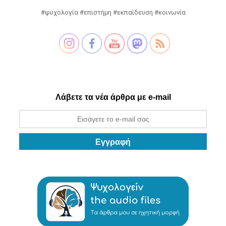
#ψυχολογία #επιστήμη #εκπαίδευση #κοινωνία
Λάβετε τα νέα άρθρα με e-mail