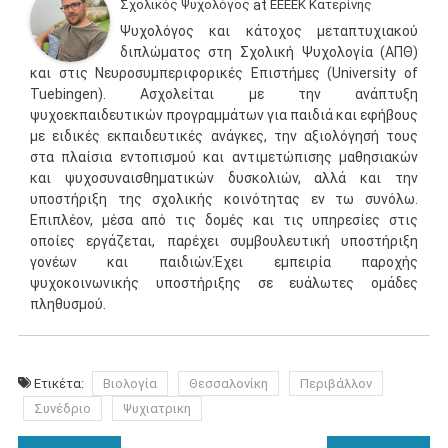
Σχολικός Ψυχολόγος
at
ΕΕΕΕΚ Κατερίνης
Ψυχολόγος και κάτοχος μεταπτυχιακού
διπλώματος στη Σχολική Ψυχολογία (ΑΠΘ)
και στις Νευροσυμπεριφορικές Επιστήμες (University of
Tuebingen). Ασχολείται με την ανάπτυξη
ψυχοεκπαιδευτικών προγραμμάτων για παιδιά και εφήβους
με ειδικές εκπαιδευτικές ανάγκες, την αξιολόγησή τους
στα πλαίσια εντοπισμού και αντιμετώπισης μαθησιακών
και ψυχοσυναισθηματικών δυσκολιών, αλλά και την
υποστήριξη της σχολικής κοινότητας εν τω συνόλω.
Επιπλέον, μέσα από τις δομές και τις υπηρεσίες στις
οποίες εργάζεται, παρέχει συμβουλευτική υποστήριξη
γονέων και παιδιών.Έχει εμπειρία παροχής
ψυχοκοινωνικής υποστήριξης σε ευάλωτες ομάδες
πληθυσμού.
Ετικέτα:
Βιολογία
Θεσσαλονίκη
Περιβάλλον
Συνέδριο
Ψυχιατρικη