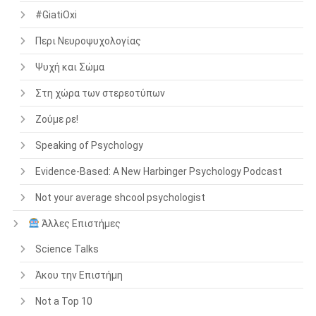
#GiatiOxi
Περι Νευροψυχολογίας
Ψυχή και Σώμα
Στη χώρα των στερεοτύπων
Ζούμε ρε!
Speaking of Psychology
Evidence-Based: A New Harbinger Psychology Podcast
Not your average shcool psychologist
Άλλες Επιστήμες
Science Talks
Άκου την Επιστήμη
Not a Top 10