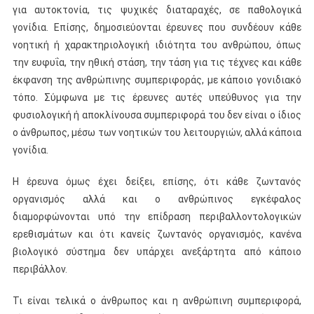
για αυτοκτονία, τις ψυχικές διαταραχές, σε παθολογικά
γονίδια. Επίσης, δημοσιεύονται έρευνες που συνδέουν κάθε
νοητική ή χαρακτηριολογική ιδιότητα του ανθρώπου, όπως
την ευφυΐα, την ηθική στάση, την τάση για τις τέχνες και κάθε
έκφανση της ανθρώπινης συμπεριφοράς, με κάποιο γονιδιακό
τόπο. Σύμφωνα με τις έρευνες αυτές υπεύθυνος για την
φυσιολογική ή αποκλίνουσα συμπεριφορά του δεν είναι ο ίδιος
ο άνθρωπος, μέσω των νοητικών του λειτουργιών, αλλά κάποια
γονίδια.
Η έρευνα όμως έχει δείξει, επίσης, ότι κάθε ζωντανός
οργανισμός αλλά και ο ανθρώπινος εγκέφαλος
διαμορφώνονται υπό την επίδραση περιβαλλοντολογικών
ερεθισμάτων και ότι κανείς ζωντανός οργανισμός, κανένα
βιολογικό σύστημα δεν υπάρχει ανεξάρτητα από κάποιο
περιβάλλον.
Τι είναι τελικά ο άνθρωπος και η ανθρώπινη συμπεριφορά,