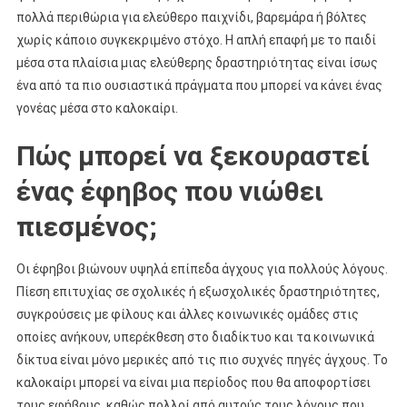
πολλά περιθώρια για ελεύθερο παιχνίδι, βαρεμάρα ή βόλτες
χωρίς κάποιο συγκεκριμένο στόχο. Η απλή επαφή με το παιδί
μέσα στα πλαίσια μιας ελεύθερης δραστηριότητας είναι ίσως
ένα από τα πιο ουσιαστικά πράγματα που μπορεί να κάνει ένας
γονέας μέσα στο καλοκαίρι.
Πώς μπορεί να ξεκουραστεί
ένας έφηβος που νιώθει
πιεσμένος;
Οι έφηβοι βιώνουν υψηλά επίπεδα άγχους για πολλούς λόγους.
Πίεση επιτυχίας σε σχολικές ή εξωσχολικές δραστηριότητες,
συγκρούσεις με φίλους και άλλες κοινωνικές ομάδες στις
οποίες ανήκουν, υπερέκθεση στο διαδίκτυο και τα κοινωνικά
δίκτυα είναι μόνο μερικές από τις πιο συχνές πηγές άγχους. Το
καλοκαίρι μπορεί να είναι μια περίοδος που θα αποφορτίσει
τους εφήβους, καθώς πολλοί από αυτούς τους λόγους που