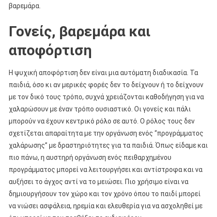
βαρεμάρα.
Γονείς, βαρεμάρα και
αποφόρτιση
Η ψυχική αποφόρτιση δεν είναι μια αυτόματη διαδικασία. Τα
παιδιά, όσο κι αν μερικές φορές δεν το δείχνουν ή το δείχνουν
με τον δικό τους τρόπο, συχνά χρειάζονται καθοδήγηση για να
χαλαρώσουν με έναν τρόπο ουσιαστικό. Οι γονείς και πάλι
μπορούν να έχουν κεντρικό ρόλο σε αυτό. Ο ρόλος τους δεν
σχετίζεται απαραίτητα με την οργάνωση ενός “προγράμματος
χαλάρωσης” με δραστηριότητες για τα παιδιά. Όπως είδαμε και
πιο πάνω, η αυστηρή οργάνωση ενός πειθαρχημένου
προγράμματος μπορεί να λειτουργήσει και αντίστροφα και να
αυξήσει το άγχος αντί να το μειώσει. Πιο χρήσιμο είναι να
δημιουργήσουν τον χώρο και τον χρόνο όπου το παιδί μπορεί
να νιώσει ασφάλεια, ηρεμία και ελευθερία για να ασχοληθεί με