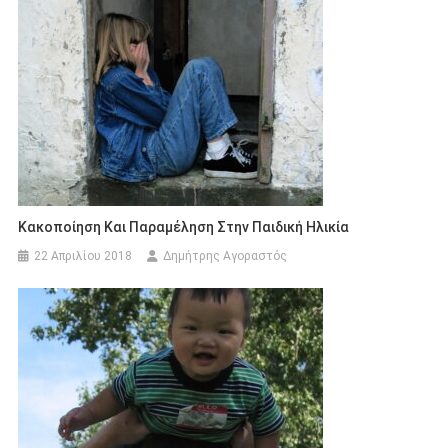
Κακοποίηση Και Παραμέληση Στην Παιδική Ηλικία
22 Απριλίου 2018
Δημήτρης Αγοραστός