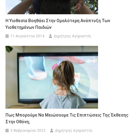
Η Υιοθεσία Βοηθάει Στην Ομαλότερη Ανάπτυξη Των
Υιοθετημένων Παιδιών
11 Αυγούστου 2014
Δημήτρης Αγοραστός
Πως Μπορούμε Να Μειώσουμε Τις Επιπτώσεις Της Έκθεσης
Στην Οθόνη;
3 Φεβρουαρίου 2023
Δημήτρης Αγοραστός