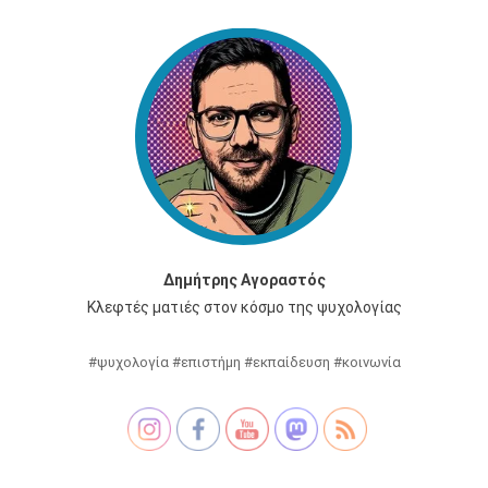
Δημήτρης Αγοραστός
Κλεφτές ματιές στον κόσμο της ψυχολογίας
#ψυχολογία #επιστήμη #εκπαίδευση #κοινωνία