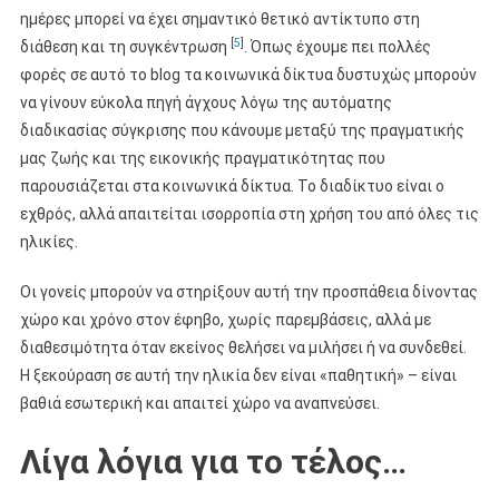
ημέρες μπορεί να έχει σημαντικό θετικό αντίκτυπο στη
[
5
]
διάθεση και τη συγκέντρωση
. Όπως έχουμε πει πολλές
φορές σε αυτό το blog τα κοινωνικά δίκτυα δυστυχώς μπορούν
να γίνουν εύκολα πηγή άγχους λόγω της αυτόματης
διαδικασίας σύγκρισης που κάνουμε μεταξύ της πραγματικής
μας ζωής και της εικονικής πραγματικότητας που
παρουσιάζεται στα κοινωνικά δίκτυα. Το διαδίκτυο είναι ο
εχθρός, αλλά απαιτείται ισορροπία στη χρήση του από όλες τις
ηλικίες.
Οι γονείς μπορούν να στηρίξουν αυτή την προσπάθεια δίνοντας
χώρο και χρόνο στον έφηβο, χωρίς παρεμβάσεις, αλλά με
διαθεσιμότητα όταν εκείνος θελήσει να μιλήσει ή να συνδεθεί.
Η ξεκούραση σε αυτή την ηλικία δεν είναι «παθητική» – είναι
βαθιά εσωτερική και απαιτεί χώρο να αναπνεύσει.
Λίγα λόγια για το τέλος…