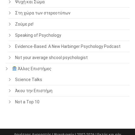
Ψυχή και Σώμα
Στη χώρα των στερεοτύπων
Ζούμε ρε!
Speaking of Psychology
Evidence-Based: A New Harbinger Psychology Podcast
Not your average shcool psychologist
Άλλες Επιστήμες
Science Talks
Άκου την Επιστήμη
Not a Top 10
Δημήτρης Αγοραστός | Ψυχολογείν | 2007-2026 | Εκτός και εάν