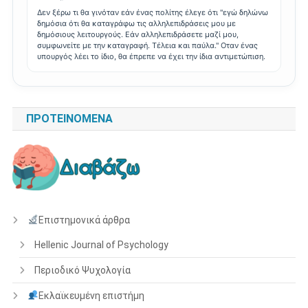
Δεν ξέρω τι θα γινόταν εάν ένας πολίτης έλεγε ότι "εγώ δηλώνω
δημόσια ότι θα καταγράφω τις αλληλεπιδράσεις μου με
δημόσιους λειτουργούς. Εάν αλληλεπιδράσετε μαζί μου,
συμφωνείτε με την καταγραφή. Τέλεια και παύλα." Οταν ένας
υπουργός λέει το ίδιο, θα έπρεπε να έχει την ίδια αντιμετώπιση.
ΠΡΟΤΕΙΝΌΜΕΝΑ
Επιστημονικά άρθρα
Hellenic Journal of Psychology
Περιοδικό Ψυχολογία
Εκλαϊκευμένη επιστήμη