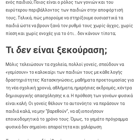
ενός παιδιού; Ποιος είναι ο ρόλος των γονιών και του
ευρύτερου περιβάλλοντος των παιδιών στην αποφόρτισή
τους; Τελικά, πώς μπορούμε να στηρίξουμε ουσιαστικά τα
παιδιά ώστε να βρουν ξανά τον ρυθμό τους χωρίς άγχος, χωρίς
πίεση και χωρίς ενοχές για το ότι… δεν κάνουν τίποτα;
Τι
δεν
είναι ξεκούραση;
Μόλις τελειώσουν τα σχολεία, πολλοί γονείς, σπεύδουν να
«γεμίσουν» το καλοκαίρι των παιδιών τους με κάθε λογής
δραστηριότητες: Κατασκηνώσεις, μαθήματα προετοιμασίας για
τη νέα σχολική χρονιά, αθλήματα, ημερήσιες εκδρομές, κέντρα
δημιουργικής απασχόλησης κ.α. Η πρόθεση των γονέων φυσικά
είναι καλή. Οι γονείς θέλουν το αυτονόητο: να περάσουν τα
παιδιά καλά, να μην “βαρεθούν”, να αξιοποιήσουν
εποικοδομητικά το χρόνο τους. Όμως, το γεμάτο πρόγραμμα
φυσικά δεν σημαίνει απαραίτητα και χαλάρωση.