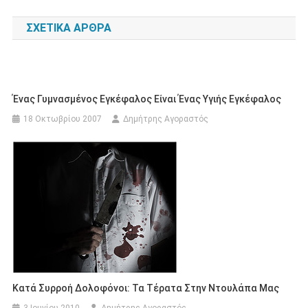
άρθρων
ΣΧΕΤΙΚΆ ΆΡΘΡΑ
Ένας Γυμνασμένος Εγκέφαλος Είναι Ένας Υγιής Εγκέφαλος
18 Οκτωβρίου 2007
Δημήτρης Αγοραστός
Κατά Συρροή Δολοφόνοι: Τα Τέρατα Στην Ντουλάπα Μας