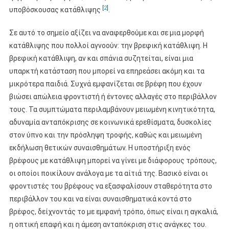
[
2
]
υποβόσκουσας κατάθλιψης
.
Σε αυτό το σημείο αξίζει να αναφερθούμε και σε μια μορφή
κατάθλιψης που πολλοί αγνοούν: την βρεφική κατάθλιψη. Η
βρεφική κατάθλιψη, αν και σπάνια συζητείται, είναι μια
υπαρκτή κατάσταση που μπορεί να επηρεάσει ακόμη και τα
μικρότερα παιδιά. Συχνά εμφανίζεται σε βρέφη που έχουν
βιώσει απώλεια φροντιστή ή έντονες αλλαγές στο περιβάλλον
τους. Τα συμπτώματα περιλαμβάνουν μειωμένη κινητικότητα,
αδυναμία ανταπόκρισης σε κοινωνικά ερεθίσματα, δυσκολίες
στον ύπνο και την πρόσληψη τροφής, καθώς και μειωμένη
εκδήλωση θετικών συναισθημάτων. Η υποστήριξη ενός
βρέφους με κατάθλιψη μπορεί να γίνει με διάφορους τρόπους,
οι οποίοι ποικίλουν ανάλογα με τα αίτιά της. Βασικό είναι οι
φροντιστές του βρέφους να εξασφαλίσουν σταθερότητα στο
περιβάλλον του και να είναι συναισθηματικά κοντά στο
βρέφος, δείχνοντάς το με εμφανή τρόπο, όπως είναι η αγκαλιά,
η οπτική επαφή και η άμεση ανταπόκριση στις ανάγκες του.