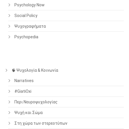
Psychology Now
Social Policy
Ψυχογραφήματα
Psychopedia
🧠 Ψυχολογία & Κοινωνία
Narratives
#GiatiOxi
Περι Νευροψυχολογίας
Ψυχή και Σώμα
Στη χώρα των στερεοτύπων