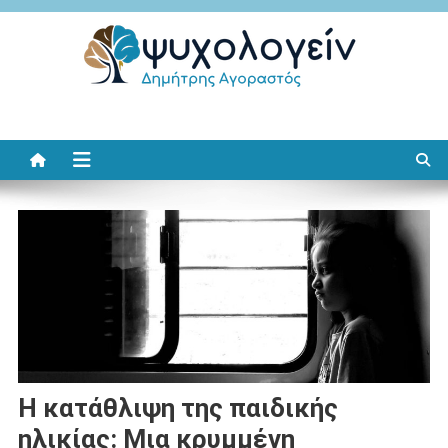
Μεταπηδήστε
στο
περιεχόμενο
Ψυχολογείν
Δημήτρης Αγοραστός
Η κατάθλιψη της παιδικής
ηλικίας: Μια κρυμμένη