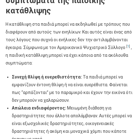
συμπτώματα της παιδικής
κατάθλιψης
Η κατάθλιψη στα παιδιά μπορεί να εκδηλωθεί με τρόπους που
διαφέρουν από αυτούς των ενηλίκων. Και αυτός είναι ένας από
τους λόγους που συχνά οι ενήλικες δεν την αντιλαμβάνονται
[
1
]
έγκαιρα. Σύμφωνα με τον Αμερικανικό Ψυχιατρικό Σύλλογο
,
η παιδική κατάθλιψη μπορεί να έχει κάποια από τα ακόλουθα
συμπτώματα:
Συνεχή θλίψη ή ευερεθιστότητα:
Τα παιδιά μπορεί να
εμφανίζουν έντονη θλίψη ή να είναι ευερέθιστα. Φαίνεται
πως “αρπάζονται” με το παραμικρό και έχουν την εικόνα ότι
δεν μπορούν να χαλαρώσουν.
Απώλεια ενδιαφέροντος:
Μειωμένη διάθεση για
δραστηριότητες που άλλοτε απολάμβαναν. Αυτές μπορεί να
είναι εξωσχολικές δραστηριότητες, οικογενειακές
δραστηριότητες ή ακόμη και μοναχικά χόμπι που κάποτε