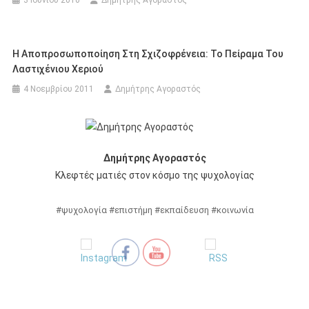
3 Ιουνίου 2010
Δημήτρης Αγοραστός
Η Αποπροσωποποίηση Στη Σχιζοφρένεια: Το Πείραμα Του
Λαστιχένιου Χεριού
4 Νοεμβρίου 2011
Δημήτρης Αγοραστός
Δημήτρης Αγοραστός
Κλεφτές ματιές στον κόσμο της ψυχολογίας
#ψυχολογία #επιστήμη #εκπαίδευση #κοινωνία