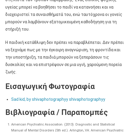
υγείας μπορεί να βοηθήσει το παιδί να κατανοήσει και να
διαχειριστεί τα συναισθήματά του, ενώ ταυτόχρονα οι γονείς
μπορούν να λαμβάνουν εξατομικευμένη καθοδήγηση για τη
στήριξή του.
Η παιδική κατάθλιψη δεν πρέπει να παραβλέπεται. Δεν πρέπει
να ξεχνάμε πως με την έγκαιρη αναγνώριση, τη φροντίδα και
την υποστήριξη, τα παιδιά μπορούν να ξεπεράσουν τις
δυσκολίες και να επιστρέψουν σε μια υγιή, χαρούμενη πορεία
ζωής.
Εισαγωγική Φωτογραφία
Sad kid, by shivaphotographyy shivaphotographyy
Βιβλιογραφία / Παραπομπές
American Psychiatric Association. (2013). Diagnostic and Statistical
Manual of Mental Disorders (5th ed.). Arlington, VA: American Psychiatric