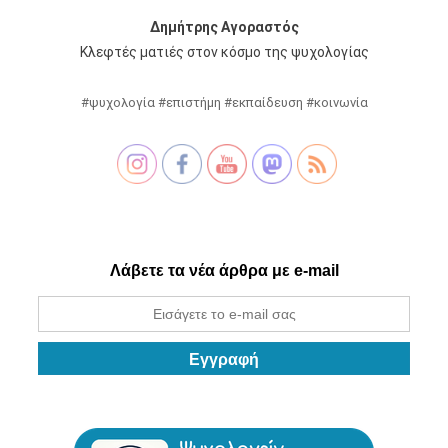
Δημήτρης Αγοραστός
Κλεφτές ματιές στον κόσμο της ψυχολογίας
#ψυχολογία #επιστήμη #εκπαίδευση #κοινωνία
Λάβετε τα νέα άρθρα με e-mail