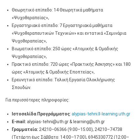
Θεωρητικό επίπεδο: 14 Θεωρητικά μαθήματα
«Ψυχοθεραπείας»,
Εργαστηριακό επίπεδο: 7 Εργαστηριακά μαθήματα
«Ψυχοθεραπευτικών Τεχνικών» και εντατικά «Σεμινάρια
Ψυχοθεραπείας»,
Βιωματικό επίπεδο: 250 ώρες «Ατομικής & Ομαδικής
Ψυχοθεραπείας»,
Πρακτικό επίπεδο: 720 ώρες «Πρακτικής Άσκησης» και 180
ώρες «Ατομικής & Ομαδικής Εποπτείας»,
Ερευνητικό επίπεδο: Τελική Εργασία Ολοκλήρωσης
Σπουδών.
Για περισσότερες πληροφορίες:
Ιστοσελίδα Προγράμματος
:
alypias-tehni.ll-learning.uth.gr
E-mail:
alypias-tehni@uth.gr & learning@uth.gr
Γραμματεία:
24210–06366 (9:00–15:00), 24210–74738
(Τετάρτη έως Σάββατο: 14:00–17:00), 6945330772 (12:00–