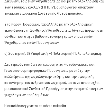
Διεθνών Εταιρειών Ψυχοθεραπείας και με την ολοκλήρωση και
των τεσσάρων κύκλων (Ι, ΙΙ, ΙΙΙ, IV), οι απόφοιτοι αποκτούν
επάρκεια για άσκηση Συνθετικής Ψυχοθεραπείας.
Στο παρόν Πρόγραμμα, παράλληλα με την ολοκληρωμένη
εκπαίδευση στη Συνθετική Ψυχοθεραπεία, δίνεται έμφαση στη
σύνθεση και στη σε βάθος κατανόηση τριών σημαντικών
Ψυχοθεραπευτικών Προσεγγίσεων:
α) Συστημική, β) Υπαρξιακή, γ) Πολιτισμική-Πολυπολιτισμική.
Δευτερευόντως δίνεται έμφαση στις Ψυχοδυναμικές και
Γνωστικο-συμπεριφορικές Προσεγγίσεις με στόχο την
καλλιέργεια της ψυχολογικής σκέψης και της σφαιρικής
κατανόησης του ανθρώπινου ψυχισμού, ώστε να αναπτυχθεί
μια ουσιαστικά Συνθετική Προσέγγιση στην αντιμετώπιση των
ψυχολογικών προβλημάτων.
H εκπαίδευση γίνεται σε πέντε επίπεδα: