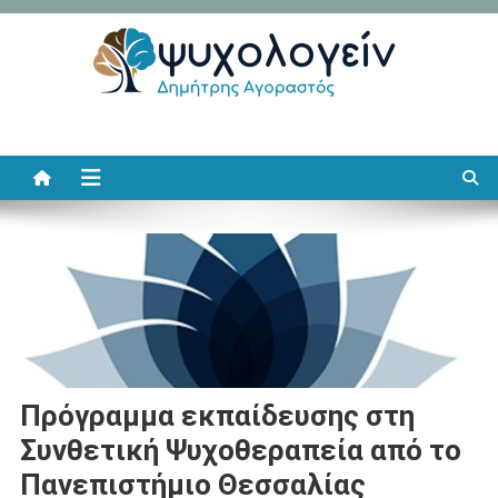
Μεταπηδήστε
στο
περιεχόμενο
Ψυχολογείν
Δημήτρης Αγοραστός
Πρόγραμμα εκπαίδευσης στη
Συνθετική Ψυχοθεραπεία από το
Πανεπιστήμιο Θεσσαλίας