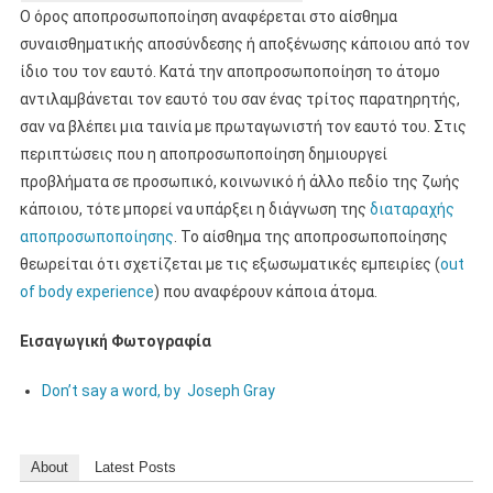
Ο όρος αποπροσωποποίηση αναφέρεται στο αίσθημα
συναισθηματικής αποσύνδεσης ή αποξένωσης κάποιου από τον
ίδιο του τον εαυτό. Κατά την αποπροσωποποίηση το άτομο
αντιλαμβάνεται τον εαυτό του σαν ένας τρίτος παρατηρητής,
σαν να βλέπει μια ταινία με πρωταγωνιστή τον εαυτό του. Στις
περιπτώσεις που η αποπροσωποποίηση δημιουργεί
προβλήματα σε προσωπικό, κοινωνικό ή άλλο πεδίο της ζωής
κάποιου, τότε μπορεί να υπάρξει η διάγνωση της
διαταραχής
αποπροσωποποίησης
. Το αίσθημα της αποπροσωποποίησης
θεωρείται ότι σχετίζεται με τις εξωσωματικές εμπειρίες (
out
of body experience
) που αναφέρουν κάποια άτομα.
Εισαγωγική Φωτογραφία
Don’t say a word, by Joseph Gray
About
Latest Posts