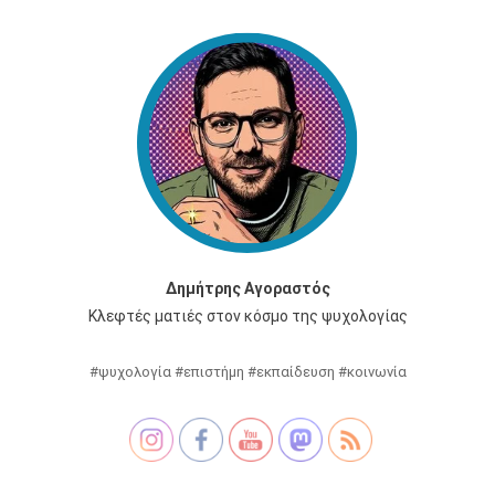
Δημήτρης Αγοραστός
Κλεφτές ματιές στον κόσμο της ψυχολογίας
#ψυχολογία #επιστήμη #εκπαίδευση #κοινωνία