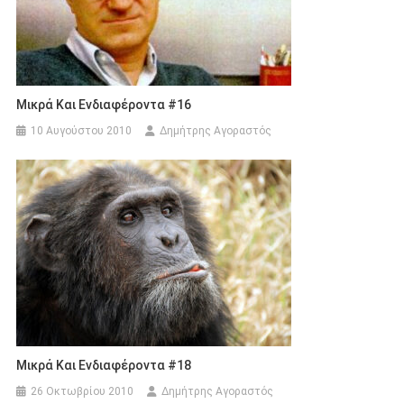
Μικρά Και Ενδιαφέροντα #16
10 Αυγούστου 2010
Δημήτρης Αγοραστός
Μικρά Και Ενδιαφέροντα #18
26 Οκτωβρίου 2010
Δημήτρης Αγοραστός