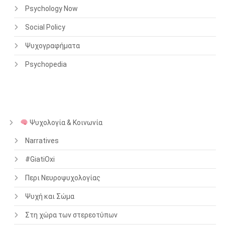
Psychology Now
Social Policy
Ψυχογραφήματα
Psychopedia
Ψυχολογία & Κοινωνία
Narratives
#GiatiOxi
Περι Νευροψυχολογίας
Ψυχή και Σώμα
Στη χώρα των στερεοτύπων