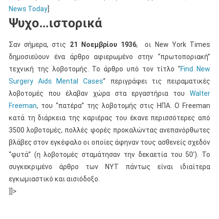
News Today
]
Ψυχο…ιστορικά
Σαν σήμερα, στις
21 Νοεμβρίου 1936
, οι New York Times
δημοσιεύουν ένα άρθρο αφιερωμένο στην “πρωτοποριακή”
τεχνική της λοβοτομής. Το άρθρο υπό τον τίτλο “
Find New
Surgery Aids Mental Cases
” περιγράφει τις πειραματικές
λοβοτομές που έλαβαν χώρα στα εργαστήρια του
Walter
Freeman
, του “πατέρα” της λοβοτομής στις ΗΠΑ. Ο Freeman
κατά τη διάρκεια της καριέρας του έκανε περισσότερες από
3500 λοβοτομές, πολλές φορές προκαλώντας ανεπανόρθωτες
βλάβες στον εγκέφαλο οι οποίες άφηναν τους ασθενείς σχεδόν
“φυτά” (η λοβοτομές σταμάτησαν την δεκαετία του 50′). Το
συγκεκριμένο άρθρο των NYT πάντως είναι ιδιαίτερα
εγκωμιαστικό και αισιόδοξο.
]]>