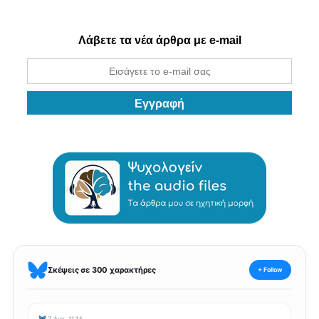
Λάβετε τα νέα άρθρα με e-mail
Σκέψεις σε 300 χαρακτήρες
+ Follow
7 Αυγ, 11:14