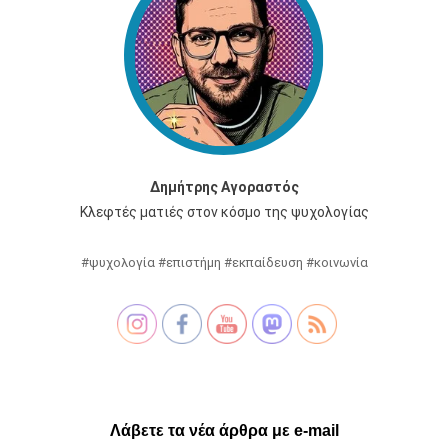
Δημήτρης Αγοραστός
Κλεφτές ματιές στον κόσμο της ψυχολογίας
#ψυχολογία #επιστήμη #εκπαίδευση #κοινωνία
Λάβετε τα νέα άρθρα με e-mail