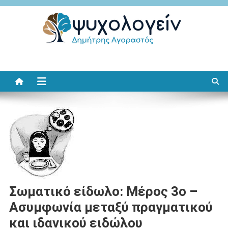
Μεταπηδήστε
στο
περιεχόμενο
Ψυχολογείν
Δημήτρης Αγοραστός
Σωματικό είδωλο: Μέρος 3ο –
Ασυμφωνία μεταξύ πραγματικού
και ιδανικού ειδώλου