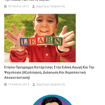
30 Ιουνίου 2013
Δημήτρης Αγοραστός
Ετήσιο Πρόγραμμα Κατάρτισης Στην Ειδική Αγωγή Και Την
Ψυχολογία (Αξιολόγηση, Διάγνωση Και Θεραπευτική
Αποκατάσταση)
14 Ιουλίου 2014
Δημήτρης Αγοραστός