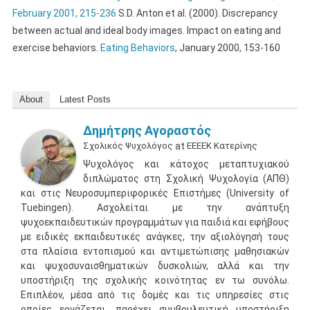
February 2001, 215-236
S.D. Anton et al. (2000). Discrepancy
between actual and ideal body images. Impact on eating and
exercise behaviors.
Eating Behaviors
, January 2000, 153-160
About
Latest Posts
Δημήτρης Αγοραστός
Σχολικός Ψυχολόγος
at
ΕΕΕΕΚ Κατερίνης
Ψυχολόγος και κάτοχος μεταπτυχιακού
διπλώματος στη Σχολική Ψυχολογία (ΑΠΘ)
και στις Νευροσυμπεριφορικές Επιστήμες (University of
Tuebingen). Ασχολείται με την ανάπτυξη
ψυχοεκπαιδευτικών προγραμμάτων για παιδιά και εφήβους
με ειδικές εκπαιδευτικές ανάγκες, την αξιολόγησή τους
στα πλαίσια εντοπισμού και αντιμετώπισης μαθησιακών
και ψυχοσυναισθηματικών δυσκολιών, αλλά και την
υποστήριξη της σχολικής κοινότητας εν τω συνόλω.
Επιπλέον, μέσα από τις δομές και τις υπηρεσίες στις
οποίες εργάζεται, παρέχει συμβουλευτική υποστήριξη