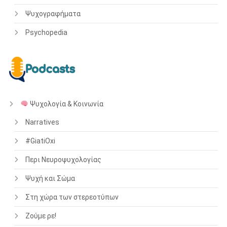
Ψυχογραφήματα
Psychopedia
Ψυχολογία & Κοινωνία
Narratives
#GiatiOxi
Περι Νευροψυχολογίας
Ψυχή και Σώμα
Στη χώρα των στερεοτύπων
Ζούμε ρε!