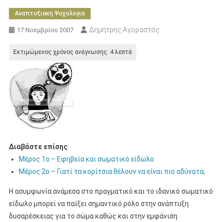
Αναπτυξιακη Ψυχολογια
Δημήτρης Αγοραστός
17 Νοεμβρίου 2007
Διαβάστε επίσης
:
Μέρος 1ο – Εφηβεία και σωματικό είδωλο
Μέρος 2ο – Γιατί τα κορίτσια θέλουν να είναι πιο αδύνατα;
Η ασυμφωνία ανάμεσα στο πραγματικό και το ιδανικό σωματικό
είδωλο μπορεί να παίξει σημαντικό ρόλο στην ανάπτυξη
δυσαρέσκειας για το σώμα καθώς και στην εμφάνιση