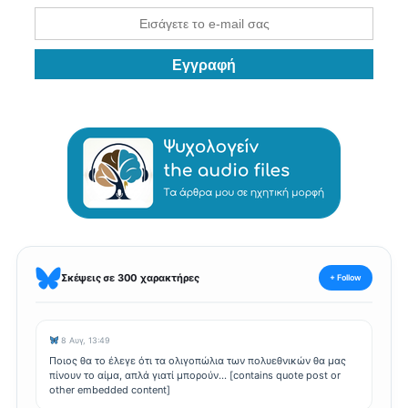
Σκέψεις σε 300 χαρακτήρες
+ Follow
8 Αυγ, 13:49
Ποιος θα το έλεγε ότι τα ολιγοπώλια των πολυεθνικών θα μας
πίνουν το αίμα, απλά γιατί μπορούν... [contains quote post or
other embedded content]