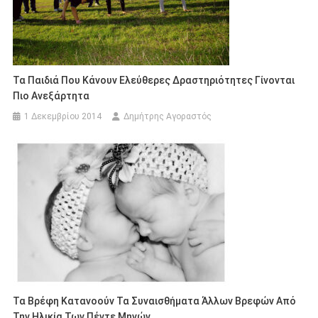
Τα Παιδιά Που Κάνουν Ελεύθερες Δραστηριότητες Γίνονται
Πιο Ανεξάρτητα
1 Δεκεμβρίου 2014
Δημήτρης Αγοραστός
Τα Βρέφη Κατανοούν Τα Συναισθήματα Άλλων Βρεφών Από
Την Ηλικία Των Πέντε Μηνών