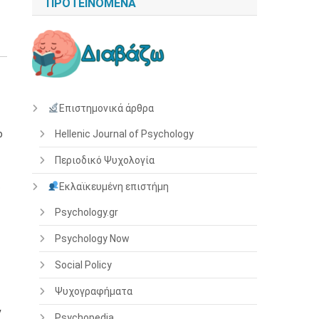
ΠΡΟΤΕΙΝΌΜΕΝΑ
Επιστημονικά άρθρα
ο
Hellenic Journal of Psychology
Περιοδικό Ψυχολογία
Εκλαϊκευμένη επιστήμη
ό
Psychology.gr
Psychology Now
Social Policy
Ψυχογραφήματα
ν
Psychopedia