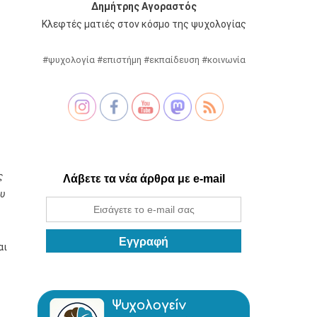
Δημήτρης Αγοραστός
Κλεφτές ματιές στον κόσμο της ψυχολογίας
#ψυχολογία #επιστήμη #εκπαίδευση #κοινωνία
ς
Λάβετε τα νέα άρθρα με e-mail
ου
αι