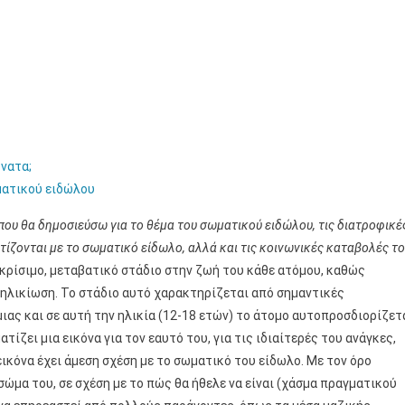
ύνατα;
ματικού ειδώλου
 που θα δημοσιεύσω για το θέμα του σωματικού ειδώλου, τις διατροφικέ
τίζονται με το σωματικό είδωλο, αλλά και τις κοινωνικές καταβολές τ
 κρίσιμο, μεταβατικό στάδιο στην ζωή του κάθε ατόμου, καθώς
νηλικίωση. Το στάδιο αυτό χαρακτηρίζεται από σημαντικές
ας και σε αυτή την ηλικία (12-18 ετών) το άτομο αυτοπροσδιορίζετ
ίζει μια εικόνα για τον εαυτό του, για τις ιδιαίτερές του ανάγκες,
εικόνα έχει άμεση σχέση με το σωματικό του είδωλο. Με τον όρο
ώμα του, σε σχέση με το πώς θα ήθελε να είναι (χάσμα πραγματικού