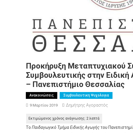
Προκήρυξη Μεταπτυχιακού Σ
Συμβουλευτικής στην Ειδική 
– Πανεπιστήμιο Θεσσαλίας
Ανακοινώσεις
Συμβουλευτικη Ψυχολογια
Δημήτρης Αγοραστός
9 Μαρτίου 2019
Το
Παιδαγωγικό Τμήμα Ειδικής Αγωγής
του Πανεπιστημί