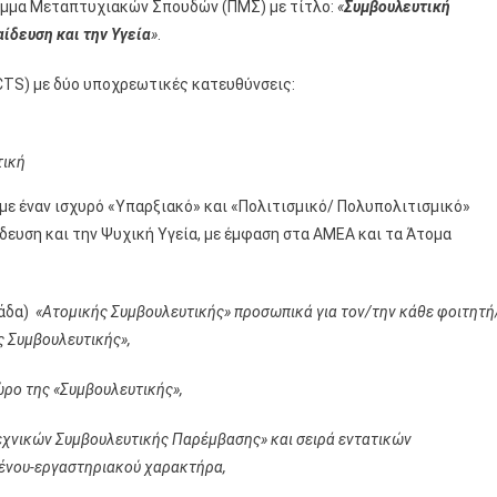
αμμα Μεταπτυχιακών Σπουδών (ΠΜΣ) με τίτλο:
«
Συμβουλευτική
ίδευση και την Υγεία
»
.
ECTS) με δύο υποχρεωτικές κατευθύνσεις:
τική
με έναν ισχυρό «Υπαρξιακό» και «Πολιτισμικό/ Πολυπολιτισμικό»
δευση και την Ψυχική Υγεία, με έμφαση στα ΑΜΕΑ και τα Άτομα
μάδα)
«Ατομικής Συμβουλευτικής» προσωπικά για τον/την κάθε φοιτητή
ς Συμβουλευτικής»,
ρο της «Συμβουλευτικής»,
χνικών Συμβουλευτικής Παρέμβασης» και σειρά εντατικών
ένου-εργαστηριακού χαρακτήρα,