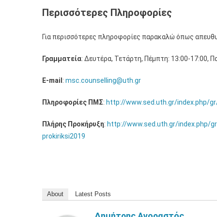
Περισσότερες Πληροφορίες
Για περισσότερες πληροφορίες παρακαλώ όπως απευθυ
Γραμματεία
: Δευτέρα, Τετάρτη, Πέμπτη: 13:00-17:00, Π
E-mail
:
msc.counselling@uth.gr
Πληροφορίες ΠΜΣ
:
http://www.sed.uth.gr/index.php/g
Πλήρης Προκήρυξη
:
http://www.sed.uth.gr/index.php/
prokiriksi2019
About
Latest Posts
Δημήτρης Αγοραστός