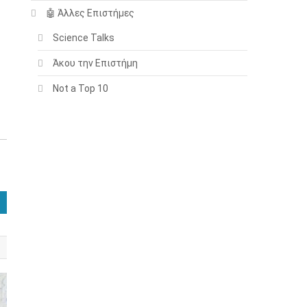
🤖 Άλλες Επιστήμες
Science Talks
Άκου την Επιστήμη
Not a Top 10