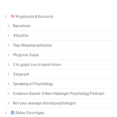
Ψυχολογία & Κοινωνία
Narratives
#GiatiOxi
Περι Νευροψυχολογίας
Ψυχή και Σώμα
Στη χώρα των στερεοτύπων
Ζούμε ρε!
Speaking of Psychology
Evidence-Based: A New Harbinger Psychology Podcast
Not your average shcool psychologist
Άλλες Επιστήμες