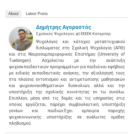
About
Latest Posts
Δημήτρης Αγοραστός
Σχολικός Ψυχολόγος
at
ΕΕΕΕΚ Κατερίνης
Ψυχολόγος και κάτοχος μεταπτυχιακού
διπλώματος στη Σχολική Ψυχολογία (ΑΠΘ)
και στις Νευροσυμπεριφορικές Επιστήμες (University of
Tuebingen). Ασχολείται με την ανάπτυξη
ψυχοεκπαιδευτικών προγραμμάτων για παιδιά και εφήβους
με ειδικές εκπαιδευτικές ανάγκες, την αξιολόγησή τους
στα πλαίσια εντοπισμού και αντιμετώπισης μαθησιακών
και ψυχοσυναισθηματικών δυσκολιών, αλλά και την
υποστήριξη της σχολικής κοινότητας εν τω συνόλω.
Επιπλέον, μέσα από τις δομές και τις υπηρεσίες στις
οποίες εργάζεται, παρέχει συμβουλευτική υποστήριξη
γονέων και παιδιών.Έχει εμπειρία παροχής
ψυχοκοινωνικής υποστήριξης σε ευάλωτες ομάδες
πληθυσμού.