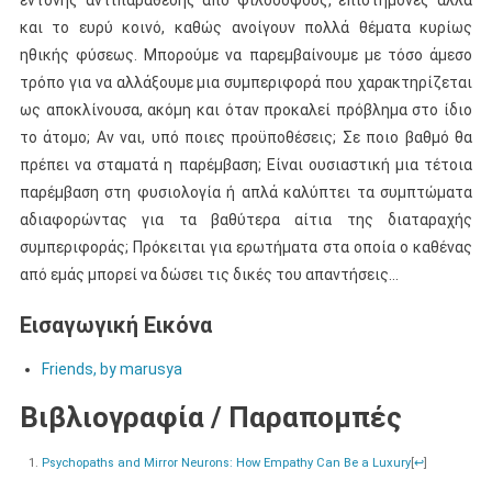
και το ευρύ κοινό, καθώς ανοίγουν πολλά θέματα κυρίως
ηθικής φύσεως. Μπορούμε να παρεμβαίνουμε με τόσο άμεσο
τρόπο για να αλλάξουμε μια συμπεριφορά που χαρακτηρίζεται
ως αποκλίνουσα, ακόμη και όταν προκαλεί πρόβλημα στο ίδιο
το άτομο; Αν ναι, υπό ποιες προϋποθέσεις; Σε ποιο βαθμό θα
πρέπει να σταματά η παρέμβαση; Είναι ουσιαστική μια τέτοια
παρέμβαση στη φυσιολογία ή απλά καλύπτει τα συμπτώματα
αδιαφορώντας για τα βαθύτερα αίτια της διαταραχής
συμπεριφοράς; Πρόκειται για ερωτήματα στα οποία ο καθένας
από εμάς μπορεί να δώσει τις δικές του απαντήσεις…
Εισαγωγική Εικόνα
Friends, by marusya
Βιβλιογραφία / Παραπομπές
Psychopaths and Mirror Neurons: How Empathy Can Be a Luxury
[
↩
]