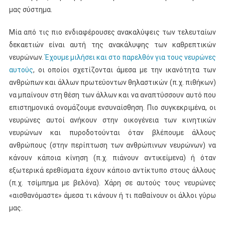
μας σύστημα.
Μία από τις πιο ενδιαφέρουσες ανακαλύψεις των τελευταίων
δεκαετιών είναι αυτή της ανακάλυψης των καθρεπτικών
νευρώνων.
Έχουμε μιλήσει και στο παρελθόν για τους νευρώνες
αυτούς
, οι οποίοι σχετίζονται άμεσα με την ικανότητα των
ανθρώπων και άλλων πρωτεύοντων θηλαστικών (π.χ. πιθήκων)
να μπαίνουν στη θέση των άλλων και να αναπτύσσουν αυτό που
επιστημονικά ονομάζουμε ενσυναίσθηση. Πιο συγκεκριμένα, οι
νευρώνες αυτοί ανήκουν στην οικογένεια των κινητικών
νευρώνων και πυροδοτούνται όταν βλέπουμε άλλους
ανθρώπους (στην περίπτωση των ανθρώπινων νευρώνων) να
κάνουν κάποια κίνηση (π.χ. πιάνουν αντικείμενα) ή όταν
εξωτερικά ερεθίσματα έχουν κάποιο αντίκτυπο στους άλλους
(π.χ. τσίμπημα με βελόνα). Χάρη σε αυτούς τους νευρώνες
«αισθανόμαστε» άμεσα τι κάνουν ή τι παθαίνουν οι άλλοι γύρω
μας.