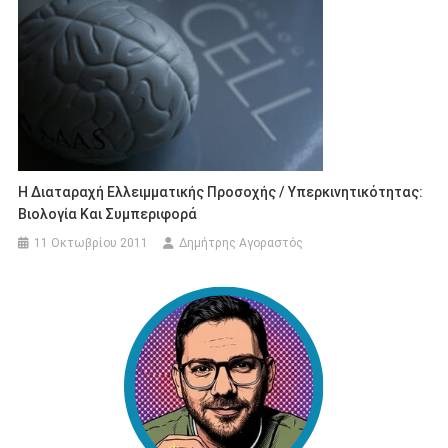
Η Διαταραχή Ελλειμματικής Προσοχής / Υπερκινητικότητας:
Βιολογία Και Συμπεριφορά
11 Οκτωβρίου 2011
Δημήτρης Αγοραστός