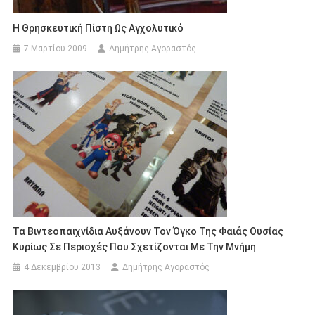
Η Θρησκευτική Πίστη Ως Αγχολυτικό
7 Μαρτίου 2009
Δημήτρης Αγοραστός
Τα Βιντεοπαιχνίδια Αυξάνουν Τον Όγκο Της Φαιάς Ουσίας
Κυρίως Σε Περιοχές Που Σχετίζονται Με Την Μνήμη
4 Δεκεμβρίου 2013
Δημήτρης Αγοραστός