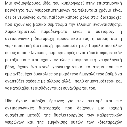
Μια ενδιαφέρουσα ιδέα που κυκλοφορεί στην επιστημονική
κοινότητα των νευροεπιστημόνων τα τελευταία χρόνια είναι
ότι οι νευρώνες αυτοί παίζουν κάποιο ρόλο στις διαταραχές
που έχουν ως βασικό σύμπτωμα την έλλειψη ενσυναίσθησης.
Χαρακτηριστικά παραδείγματα είναι ο αυτισμός, η
αντικοινωνική διαταραχή προσωπικότητας ή ακόμη και η
ναρκισσιστική διαταραχή προσωπικότητας. Παρόλο που όλες
αυτές οι αποκλίνουσες συμπεριφορές είναι τόσο διαφορετικές
μεταξύ τους και έχουν εντελώς διαφορετική νευρολογική
βάση, έχουν ένα κοινό χαρακτηριστικό: το άτομο που τις
εμφανίζει έχει δυσκολίες σε μικρότερο ή μεγαλύτερο βαθμό να
αναπτύξει σχέσεις με άλλους αλλά –πολύ σημαντικότερο- και
να καταλάβει τι αισθάνονται οι συνάνθρωποί του.
Ήδη έχουν υπάρξει έρευνες για τον αυτισμό και τις
αντικοινωνικές διαταραχές που δείχνουν μια ισχυρή
συσχέτιση μεταξύ της δυσλειτουργίας των καθρεπτικών
νευρώνων και της εμφάνισης αυτών των «διαταραχών