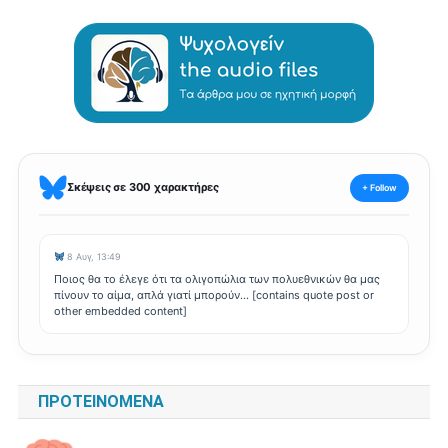
Σκέψεις σε 300 χαρακτήρες
+ Follow
8 Αυγ, 13:49
Ποιος θα το έλεγε ότι τα ολιγοπώλια των πολυεθνικών θα μας
πίνουν το αίμα, απλά γιατί μπορούν... [contains quote post or
other embedded content]
ΠΡΟΤΕΙΝΌΜΕΝΑ