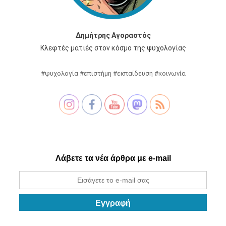
Δημήτρης Αγοραστός
Κλεφτές ματιές στον κόσμο της ψυχολογίας
#ψυχολογία #επιστήμη #εκπαίδευση #κοινωνία
Λάβετε τα νέα άρθρα με e-mail