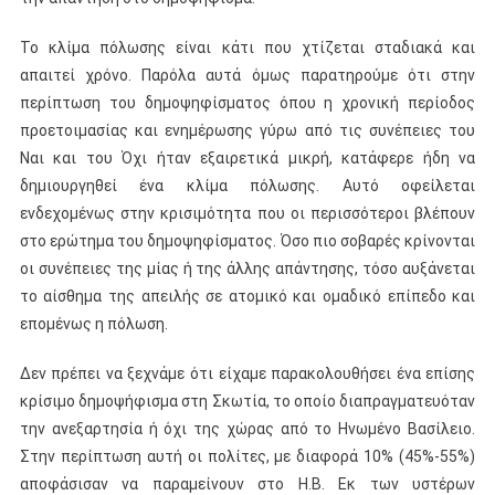
Το κλίμα πόλωσης είναι κάτι που χτίζεται σταδιακά και
απαιτεί χρόνο. Παρόλα αυτά όμως παρατηρούμε ότι στην
περίπτωση του δημοψηφίσματος όπου η χρονική περίοδος
προετοιμασίας και ενημέρωσης γύρω από τις συνέπειες του
Ναι και του Όχι ήταν εξαιρετικά μικρή, κατάφερε ήδη να
δημιουργηθεί ένα κλίμα πόλωσης. Αυτό οφείλεται
ενδεχομένως στην κρισιμότητα που οι περισσότεροι βλέπουν
στο ερώτημα του δημοψηφίσματος. Όσο πιο σοβαρές κρίνονται
οι συνέπειες της μίας ή της άλλης απάντησης, τόσο αυξάνεται
το αίσθημα της απειλής σε ατομικό και ομαδικό επίπεδο και
επομένως η πόλωση.
Δεν πρέπει να ξεχνάμε ότι είχαμε παρακολουθήσει ένα επίσης
κρίσιμο δημοψήφισμα στη Σκωτία, το οποίο διαπραγματευόταν
την ανεξαρτησία ή όχι της χώρας από το Ηνωμένο Βασίλειο.
Στην περίπτωση αυτή οι πολίτες, με διαφορά 10% (45%-55%)
αποφάσισαν να παραμείνουν στο Η.Β. Εκ των υστέρων