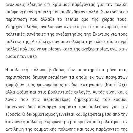
αναλύσεις έδειξαν ότι κρίσιμος παράγοντας για την τελική
απόφαση ήταν η απειλή που αισθάνθηκαν πολλοί Σκωτσέζοι σε
περίπτωση που άλλαζε το status quo της χώρας τους.
Υπήρχαν πλήθος αναλύσεων σχετικά με τις οικονομικές και
πολιτικές συνέπειες της ανεξαρτησίας της Σκωτίας για τους
πολίτες της. Αυτό είχε σαν αποτέλεσμα την τελευταία στιγμή
πολλοί πολίτες να ψηφίσουν κατά της ανεξαρτησίας, ενώ στην
ουσία ήταν υπέρ.
Η πολιτική πόλωση βεβαίως δεν παρατηρείται μόνο στις
περιπτώσεις δημοψηφισμάτων τα οποία εκ των πραγμάτων
χωρίζουν τους ψηφοφόρους σε δύο κατηγορίες (Ναι ή Όχι),
αλλά ακόμη και στις βουλευτικές εκλογές. Αυτός είναι και ο
λόγος που στις περισσότερες δημοκρατίες του κόσμου
υπάρχουν δύο κυρίαρχα κόμματα που παλεύουν για την
εξουσία. Ο δικομματισμός γεννιέται και θρέφεται μέσα από την
κοινωνική πόλωση. Σύμφωνα με μια έρευνα που μελέτησε την
αντίληψη της κομματικής πόλωσης και τους παράγοντες της