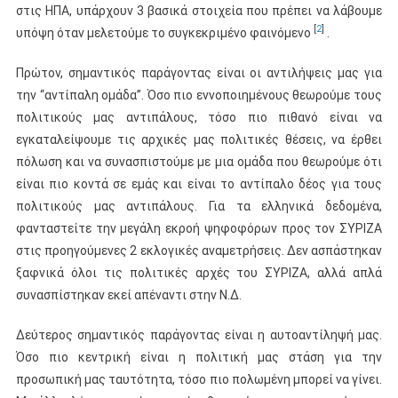
στις ΗΠΑ, υπάρχουν 3 βασικά στοιχεία που πρέπει να λάβουμε
[
2
]
υπόψη όταν μελετούμε το συγκεκριμένο φαινόμενο
.
Πρώτον, σημαντικός παράγοντας είναι οι αντιλήψεις μας για
την “αντίπαλη ομάδα”. Όσο πιο εννοποιημένους θεωρούμε τους
πολιτικούς μας αντιπάλους, τόσο πιο πιθανό είναι να
εγκαταλείψουμε τις αρχικές μας πολιτικές θέσεις, να έρθει
πόλωση και να συνασπιστούμε με μια ομάδα που θεωρούμε ότι
είναι πιο κοντά σε εμάς και είναι το αντίπαλο δέος για τους
πολιτικούς μας αντιπάλους. Για τα ελληνικά δεδομένα,
φανταστείτε την μεγάλη εκροή ψηφοφόρων προς τον ΣΥΡΙΖΑ
στις προηγούμενες 2 εκλογικές αναμετρήσεις. Δεν ασπάστηκαν
ξαφνικά όλοι τις πολιτικές αρχές του ΣΥΡΙΖΑ, αλλά απλά
συνασπίστηκαν εκεί απέναντι στην Ν.Δ.
Δεύτερος σημαντικός παράγοντας είναι η αυτοαντίληψή μας.
Όσο πιο κεντρική είναι η πολιτική μας στάση για την
προσωπική μας ταυτότητα, τόσο πιο πολωμένη μπορεί να γίνει.