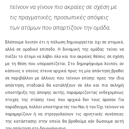
τείνουν να γίνουν πιο ακραίες σε σχέση με
τις πραγματικές, προσωπικές απόψεις
των ατόμων που απαρτίζουν την ομάδα.
Βλέπουμε λοιπόν ότι η πόλωση δημιουργείται όχι σε ατομικό,
αλλά σε ομαδικό επίπεδο. Η δυναμική της ομάδας τείνει να
πιέζει το άτομο να λάβει όλο και πιο ακραίες θέσεις σε σχέση
με τη θέση που υπερασπίζεται. Στο δημοψήφισμα λοιπόν, αν
κάποιος ο οποίος έτεινε αρχικά προς τη μία απάντηση βρεθεί
σε περιβάλλον με άλλους που τείνουν επίσης προς την ίδια
απάντηση, σταδιακά θα καταλήξουν σε όλο και πιο σκληρή
υποστήριξη της άποψης αυτής, παραμερίζοντας ενδεχομένως
πτυχές της στάσης τους που αρχικά δεν τους άρεσαν. Για
παράδειγμα, πολλοί υποστηρικτές του Ναι ή του Όχι τείνουν να
παραμερίζουν ή να στρογγυλεύουν τις αρνητικές συνέπειες
της κατάστασης στην οποία θα βρεθούμε εάν δώσουμε αυτή
την απάντηση στο δημοψήφισμα.