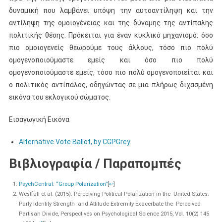
δυναμική που λαμβάνει υπόψη την αυτοαντίληψη και την
αντίληψη της ομοιογένειας και της δύναμης της αντίπαλης
πολιτικής θέσης. Πρόκειται για έναν κυκλικό μηχανισμό: όσο
πιο ομοιογενείς θεωρούμε τους άλλους, τόσο πιο πολύ
ομογενοποιούμαστε εμείς και όσο πιο πολύ
ομογενοποιούμαστε εμείς, τόσο πιο πολύ ομογενοποιείται και
ο πολιτικός αντίπαλος, οδηγώντας σε μια πλήρως διχασμένη
εικόνα του εκλογικού σώματος.
Εισαγωγική Εικόνα
Alternative Vote Ballot, by CGPGrey
Βιβλιογραφία / Παραπομπές
PsychCentral: “Group Polarization”
[
↩
]
Westfall et al. (2015). Perceiving Political Polarization in the United States:
Party Identity Strength and Attitude Extremity Exacerbate the Perceived
Partisan Divide, Perspectives on Psychological Science 2015, Vol. 10(2) 145