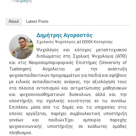
–158 [
pdf
]
[
↩
]
About
Latest Posts
Δημήτρης Αγοραστός
Σχολικός Ψυχολόγος
at
ΕΕΕΕΚ Κατερίνης
Ψυχολόγος και κάτοχος μεταπτυχιακού
διπλώματος στη Σχολική Ψυχολογία (ΑΠΘ)
και στις Νευροσυμπεριφορικές Επιστήμες (University of
Tuebingen). Ασχολείται με την ανάπτυξη
ψυχοεκπαιδευτικών προγραμμάτων για παιδιά και εφήβους
με ειδικές εκπαιδευτικές ανάγκες, την αξιολόγησή τους
στα πλαίσια εντοπισμού και αντιμετώπισης μαθησιακών
και ψυχοσυναισθηματικών δυσκολιών, αλλά και την
υποστήριξη της σχολικής κοινότητας εν τω συνόλω.
Επιπλέον, μέσα από τις δομές και τις υπηρεσίες στις
οποίες εργάζεται, παρέχει συμβουλευτική υποστήριξη
γονέων και παιδιών.Έχει εμπειρία παροχής
ψυχοκοινωνικής υποστήριξης σε ευάλωτες ομάδες
πληθυσμού.