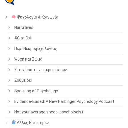
Ψυχολογία & Κοινωνία
Narratives
#GiatiOxi
Περι Νευροψυχολογίας
Ψυχή και Σώμα
Στη χώρα των στερεοτύπων
Ζούμε ρε!
Speaking of Psychology
Evidence-Based: A New Harbinger Psychology Podcast
Not your average shcool psychologist
Άλλες Επιστήμες