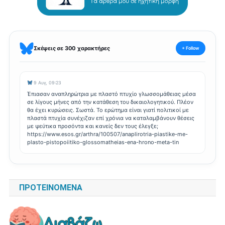
Σκέψεις σε 300 χαρακτήρες
+ Follow
9 Αυγ, 09:23
Έπιασαν αναπληρώτρια με πλαστό πτυχίο γλωσσομάθειας μέσα
σε λίγους μήνες από την κατάθεση του δικαιολογητικού. Πλέον
θα έχει κυρώσεις. Σωστά. Το ερώτημα είναι γιατί πολιτικοί με
πλαστά πτυχία συνέχιζαν επί χρόνια να καταλαμβάνουν θέσεις
με ψεύτικα προσόντα και κανείς δεν τους έλεγξε;
https://www.esos.gr/arthra/100507/anaplirotria-piastike-me-
plasto-pistopoiitiko-glossomatheias-ena-hrono-meta-tin
ΠΡΟΤΕΙΝΌΜΕΝΑ