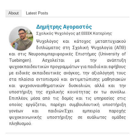
About
Latest Posts
Δημήτρης Αγοραστός
Σχολικός Ψυχολόγος
at
ΕΕΕΕΚ Κατερίνης
Ψυχολόγος και κάτοχος μεταπτυχιακού
διπλώματος στη Σχολική Ψυχολογία (ΑΠΘ)
και στις Νευροσυμπεριφορικές Επιστήμες (University of
Tuebingen). Ασχολείται με την ανάπτυξη
ψυχοεκπαιδευτικών προγραμμάτων για παιδιά και εφήβους
με ειδικές εκπαιδευτικές ανάγκες, την αξιολόγησή τους
στα πλαίσια εντοπισμού και αντιμετώπισης μαθησιακών
και ψυχοσυναισθηματικών δυσκολιών, αλλά και την
υποστήριξη της σχολικής κοινότητας εν τω συνόλω.
Επιπλέον, μέσα από τις δομές και τις υπηρεσίες στις
οποίες εργάζεται, παρέχει συμβουλευτική υποστήριξη
γονέων και παιδιών.Έχει εμπειρία παροχής
ψυχοκοινωνικής υποστήριξης σε ευάλωτες ομάδες
πληθυσμού.