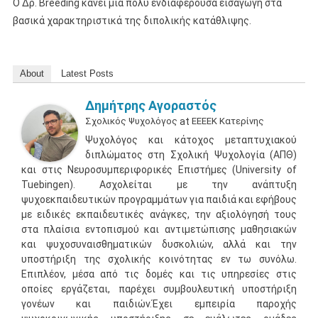
O Δρ. Breeding κάνει μια πολύ ενδιαφέρουσα εισαγωγή στα
βασικά χαρακτηριστικά της διπολικής κατάθλιψης.
About
Latest Posts
Δημήτρης Αγοραστός
Σχολικός Ψυχολόγος
at
ΕΕΕΕΚ Κατερίνης
Ψυχολόγος και κάτοχος μεταπτυχιακού
διπλώματος στη Σχολική Ψυχολογία (ΑΠΘ)
και στις Νευροσυμπεριφορικές Επιστήμες (University of
Tuebingen). Ασχολείται με την ανάπτυξη
ψυχοεκπαιδευτικών προγραμμάτων για παιδιά και εφήβους
με ειδικές εκπαιδευτικές ανάγκες, την αξιολόγησή τους
στα πλαίσια εντοπισμού και αντιμετώπισης μαθησιακών
και ψυχοσυναισθηματικών δυσκολιών, αλλά και την
υποστήριξη της σχολικής κοινότητας εν τω συνόλω.
Επιπλέον, μέσα από τις δομές και τις υπηρεσίες στις
οποίες εργάζεται, παρέχει συμβουλευτική υποστήριξη
γονέων και παιδιών.Έχει εμπειρία παροχής