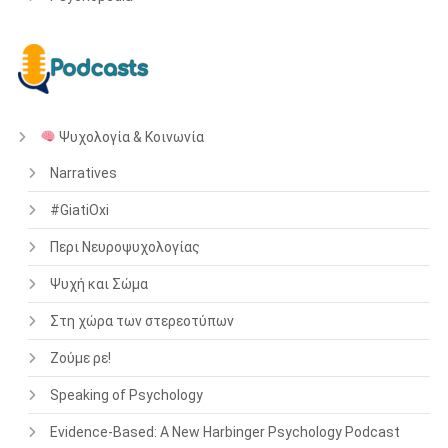
Ψυχολογία & Κοινωνία
Narratives
#GiatiOxi
Περι Νευροψυχολογίας
Ψυχή και Σώμα
Στη χώρα των στερεοτύπων
Ζούμε ρε!
Speaking of Psychology
Evidence-Based: A New Harbinger Psychology Podcast