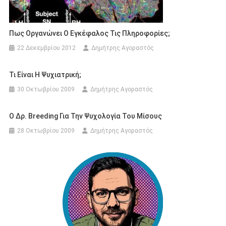
Πως Οργανώνει Ο Εγκέφαλος Τις Πληροφορίες;
22 Δεκεμβρίου 2012
Δημήτρης Αγοραστός
Τι Είναι Η Ψυχιατρική;
30 Οκτωβρίου 2009
Δημήτρης Αγοραστός
Ο Δρ. Breeding Για Την Ψυχολογία Του Μίσους
28 Οκτωβρίου 2009
Δημήτρης Αγοραστός