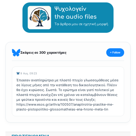
Σκέψεις σε 300 χαρακτήρες
+ Follow
9 Αυγ, 09:23
Έπιασαν αναπληρώτρια με πλαστό πτυχίο γλωσσομάθειας μέσα
σε λίγους μήνες από την κατάθεση του δικαιολογητικού. Πλέον
θα έχει κυρώσεις. Σωστά. Το ερώτημα είναι γιατί πολιτικοί με
πλαστά πτυχία συνέχιζαν επί χρόνια να καταλαμβάνουν θέσεις
με ψεύτικα προσόντα και κανείς δεν τους έλεγξε;
https://www.esos.gr/arthra/100507/anaplirotria-piastike-me-
plasto-pistopoiitiko-glossomatheias-ena-hrono-meta-tin